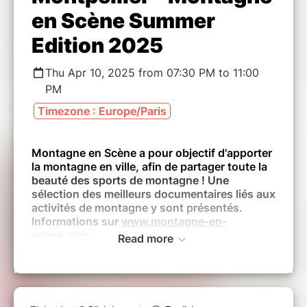
en Scène Summer
Edition 2025
Thu Apr 10, 2025 from 07:30 PM to 11:00
PM
Timezone : Europe/Paris
Montagne en Scène a pour objectif d'apporter
la montagne en ville, afin de partager toute la
beauté des sports de montagne ! Une
sélection des meilleurs documentaires liés aux
activités de montagne y sont présentés.
Informations sur
www.montagne-en-
scene.com
Read more
Tous les films sont en version originale et
sont intégralement sous-titrés en français.