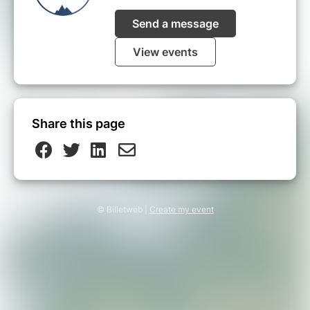
Send a message
View events
Share this page
© Billetweb |
Create my event