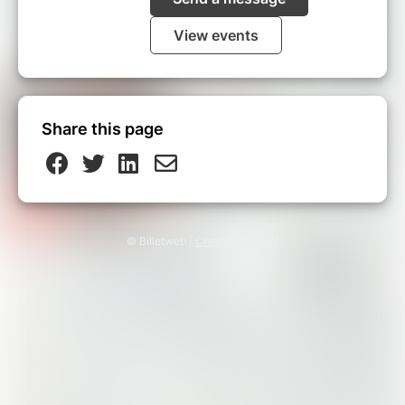
View events
Share this page
© Billetweb |
Create my event