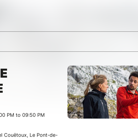
E
E
:00 PM to 09:50 PM
el Couëtoux, Le Pont-de-