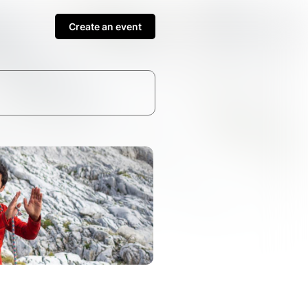
Create an event