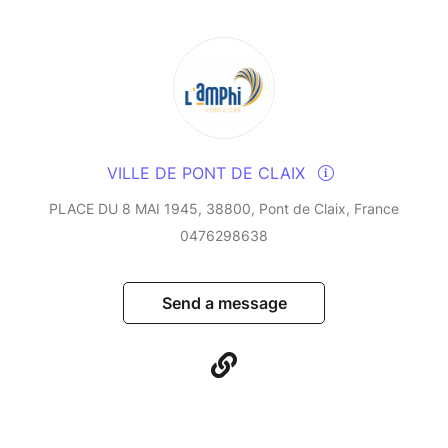
VILLE DE PONT DE CLAIX
PLACE DU 8 MAI 1945, 38800, Pont de Claix, France
0476298638
Send a message