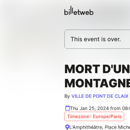
This event is over.
MORT D'UN
MONTAGN
By
VILLE DE PONT DE CLAIX
Thu Jan 25, 2024 from 08
Timezone : Europe/Paris
L'Amphithéâtre, Place Mich