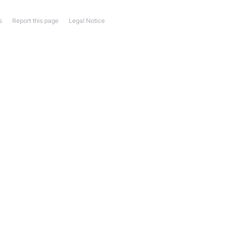
s
Report this page
Legal Notice