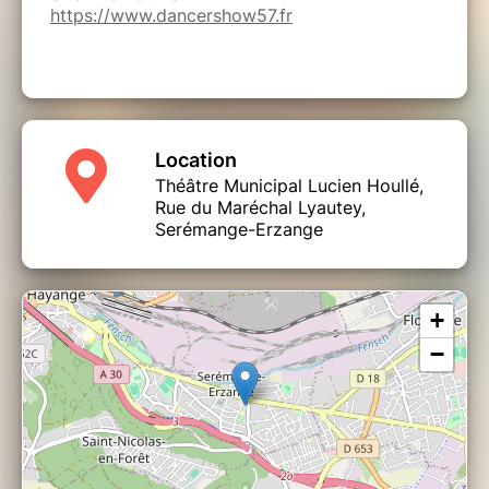
https://www.dancershow57.fr
Location
Théâtre Municipal Lucien Houllé,
Rue du Maréchal Lyautey,
Serémange-Erzange
+
−