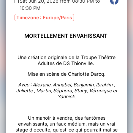
Sat Jun 20, 2026 from 08:30 PM to
10:30 PM
Timezone : Europe/Paris
MORTELLEMENT ENVAHISSANT
Une création originale de la Troupe Théâtre
Adultes de DS Thionville.
Mise en scène de Charlotte Darcq.
Avec : Alexane, Annabel, Benjamin, Ibrahim ,
Juliette , Martin, Séphora, Stany, Véronique et
Yannick.
Un manoir à vendre, des fantômes
envahissants, un faux médium, mais un vrai
stage d'occulte, qu'est-ce qui pourrait mal se