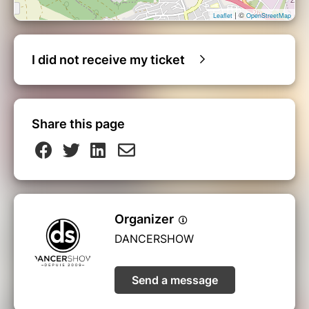
| ©
Leaflet
OpenStreetMap
I did not receive my ticket
Share this page
Organizer
DANCERSHOW
Send a message