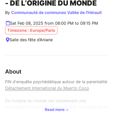
- DE L’ORIGINE DU MONDE
By
Communauté de communes Vallée de l'Hérault
Sat Feb 08, 2025 from 08:00 PM to 09:15 PM
Timezone : Europe/Paris
Salle des fête d’Aniane
About
FIN d'enquête psychédélique autour de la parentalité
Détachement International du Muerto Coco
De l’origine du monde est initialement une
investigation autour de la parentalité, commencée en
Read more
2020. À partir de témoignages, d’archives