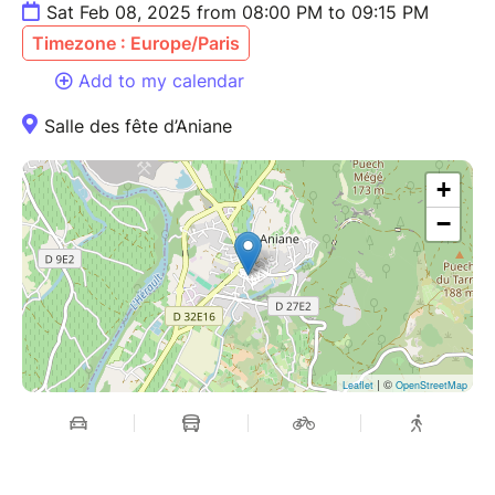
Sat Feb 08, 2025 from 08:00 PM to 09:15 PM
Timezone : Europe/Paris
Add to my calendar
Salle des fête d’Aniane
+
−
| ©
Leaflet
OpenStreetMap