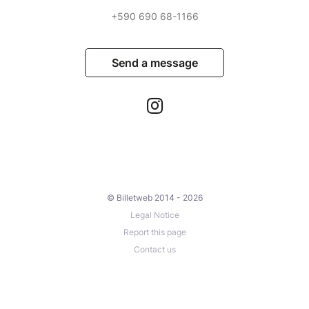
+590 690 68-1166
Send a message
© Billetweb 2014 - 2026
Legal Notice
Report this page
Contact us