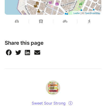
| ©
Leaflet
OpenStreetMap
Share this page
Sweet Sour Strong