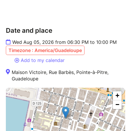
Date and place
Wed Aug 05, 2026 from 06:30 PM to 10:00 PM
Timezone : America/Guadeloupe
Add to my calendar
Maison Victoire, Rue Barbès, Pointe-à-Pitre,
Guadeloupe
+
−