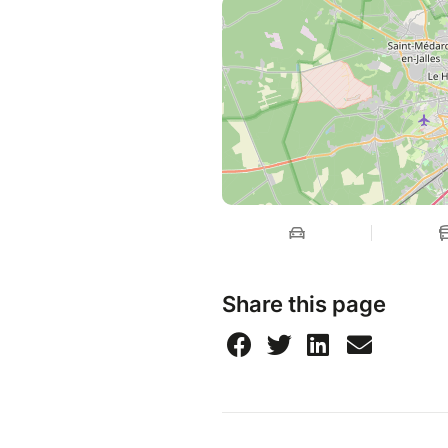
En cas d'intempéries, un repli
sur inscription au moment de 
Share this page