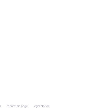
s
Report this page
Legal Notice