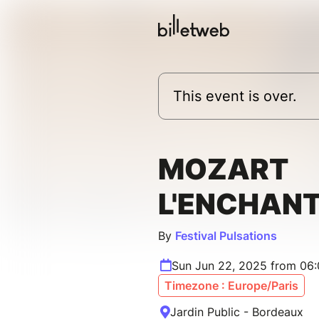
This event is over.
MOZART
L'ENCHAN
By
Festival Pulsations
Sun Jun 22, 2025 from 06
Timezone : Europe/Paris
Jardin Public - Bordeaux