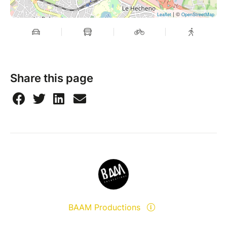
| ©
Leaflet
OpenStreetMap
Share this page
BAAM Productions