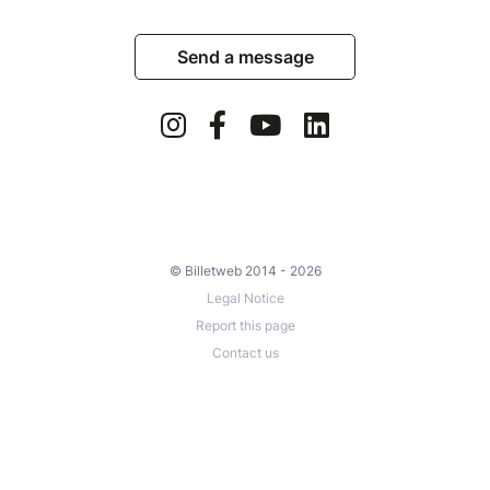
Send a message
© Billetweb 2014 - 2026
Legal Notice
Report this page
Contact us