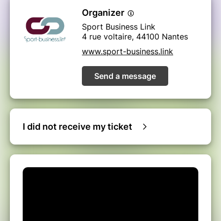
Organizer
Sport Business Link
4 rue voltaire, 44100 Nantes
www.sport-business.link
Send a message
I did not receive my ticket