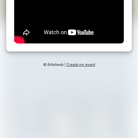
© Billetweb |
Create my event