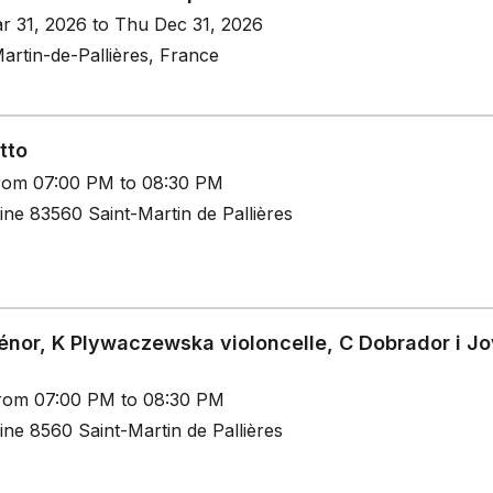
r 31, 2026 to Thu Dec 31, 2026
artin-de-Pallières, France
tto
rom 07:00 PM to 08:30 PM
ine 83560 Saint-Martin de Pallières
ténor, K Plywaczewska violoncelle, C Dobrador i J
rom 07:00 PM to 08:30 PM
ine 8560 Saint-Martin de Pallières