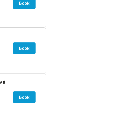
Book
Book
ové
Book