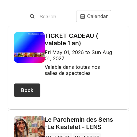
Calendar
TICKET CADEAU (
valable 1 an)
Fri May 01, 2026 to Sun Aug
01, 2027
Valable dans toutes nos
salles de spectacles
Book
Le Parchemin des Sens
-Le Kastelet - LENS