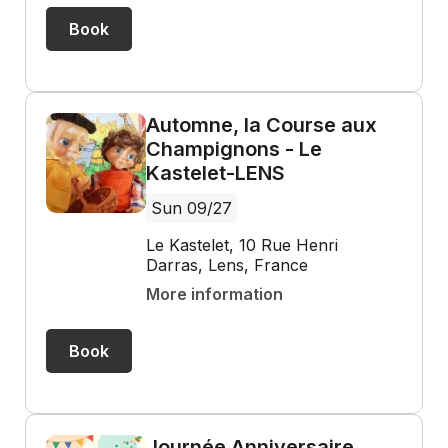
Book
Automne, la Course aux
Champignons - Le
Kastelet-LENS
Sun 09/27
Le Kastelet, 10 Rue Henri
Darras, Lens, France
More information
Book
Journée Anniversaire