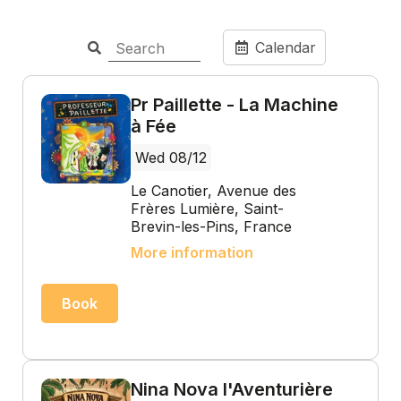
Calendar
Pr Paillette - La Machine
à Fée
Wed 08/12
Le Canotier, Avenue des
Frères Lumière, Saint-
Brevin-les-Pins, France
More information
Book
Nina Nova l'Aventurière