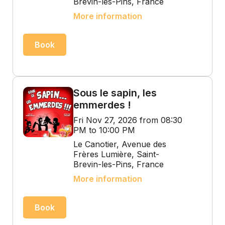
Brevin-les-Pins, France
More information
Book
Sous le sapin, les
emmerdes !
Fri Nov 27, 2026 from 08:30
PM to 10:00 PM
Le Canotier, Avenue des
Frères Lumière, Saint-
Brevin-les-Pins, France
More information
Book