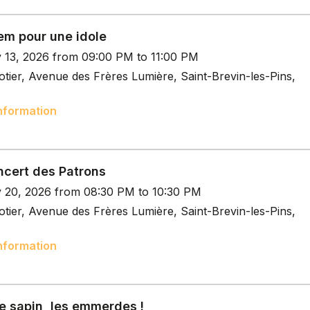
em pour une idole
v 13, 2026 from 09:00 PM to 11:00 PM
tier, Avenue des Frères Lumière, Saint-Brevin-les-Pins,
nformation
ncert des Patrons
v 20, 2026 from 08:30 PM to 10:30 PM
tier, Avenue des Frères Lumière, Saint-Brevin-les-Pins,
nformation
e sapin, les emmerdes !