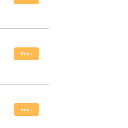
Book
Book