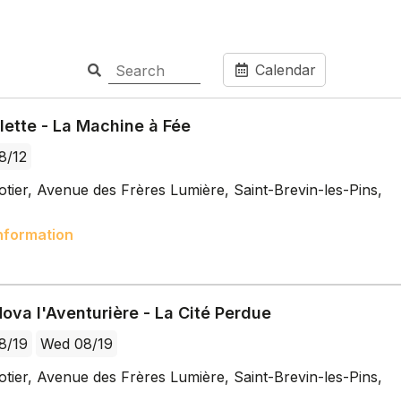
Calendar
llette - La Machine à Fée
8/12
tier, Avenue des Frères Lumière, Saint-Brevin-les-Pins,
nformation
ova l'Aventurière - La Cité Perdue
8/19
Wed 08/19
tier, Avenue des Frères Lumière, Saint-Brevin-les-Pins,