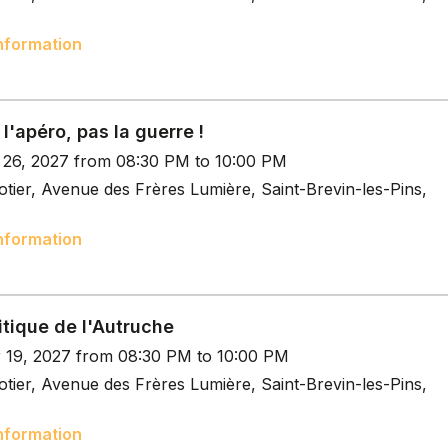
nformation
 l'apéro, pas la guerre !
b 26, 2027 from 08:30 PM to 10:00 PM
tier, Avenue des Frères Lumière, Saint-Brevin-les-Pins,
nformation
itique de l'Autruche
r 19, 2027 from 08:30 PM to 10:00 PM
tier, Avenue des Frères Lumière, Saint-Brevin-les-Pins,
nformation