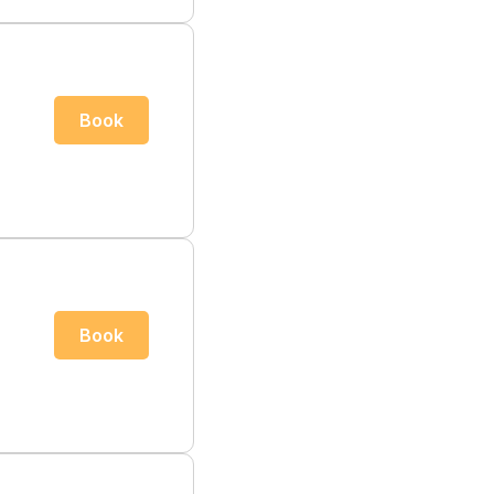
Book
Book