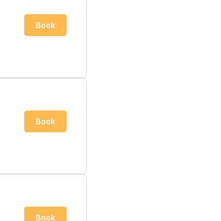
Book
Book
Book