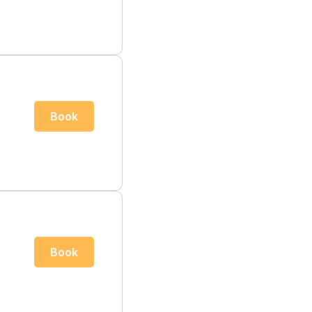
Book
Book