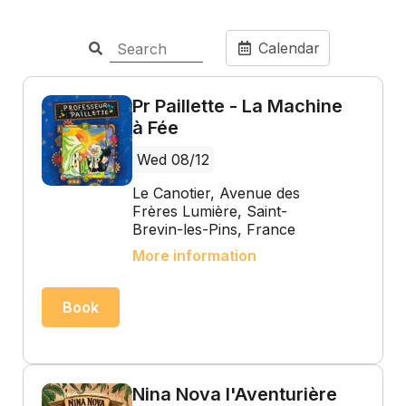
Calendar
Pr Paillette - La Machine
à Fée
Wed 08/12
Le Canotier, Avenue des
Frères Lumière, Saint-
Brevin-les-Pins, France
More information
Book
Nina Nova l'Aventurière