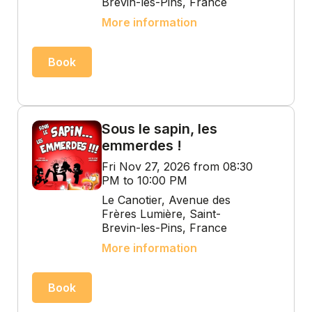
Brevin-les-Pins, France
More information
Book
Sous le sapin, les
emmerdes !
Fri Nov 27, 2026 from 08:30
PM to 10:00 PM
Le Canotier, Avenue des
Frères Lumière, Saint-
Brevin-les-Pins, France
More information
Book