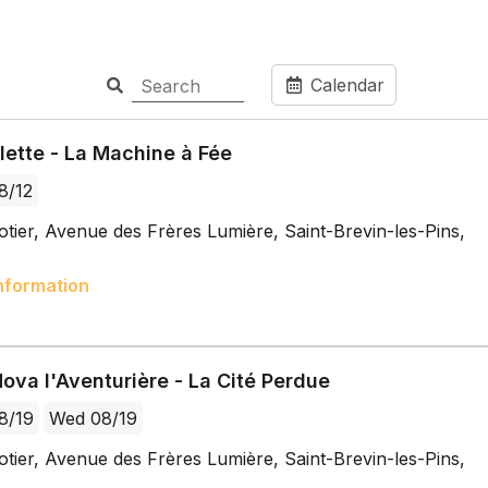
Calendar
llette - La Machine à Fée
8/12
tier, Avenue des Frères Lumière, Saint-Brevin-les-Pins,
nformation
ova l'Aventurière - La Cité Perdue
8/19
Wed 08/19
tier, Avenue des Frères Lumière, Saint-Brevin-les-Pins,