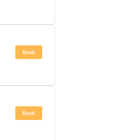
Book
Book