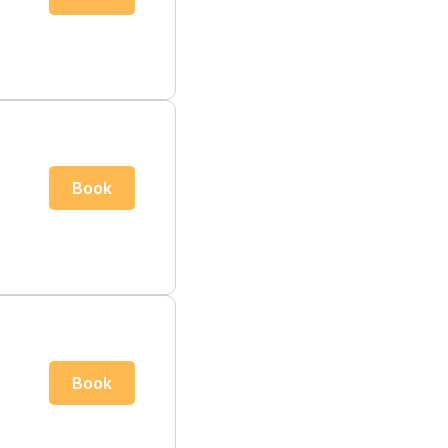
Book
Book