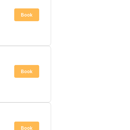
Book
Book
Book