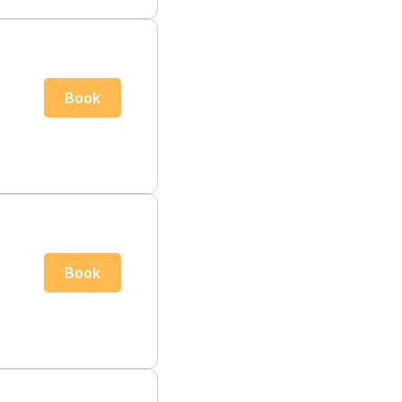
Book
Book