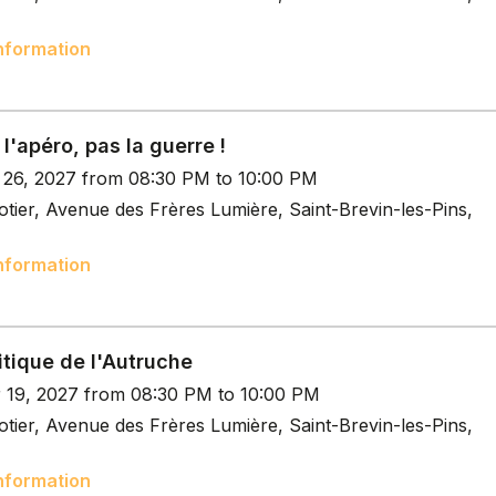
nformation
 l'apéro, pas la guerre !
b 26, 2027 from 08:30 PM to 10:00 PM
tier, Avenue des Frères Lumière, Saint-Brevin-les-Pins,
nformation
itique de l'Autruche
r 19, 2027 from 08:30 PM to 10:00 PM
tier, Avenue des Frères Lumière, Saint-Brevin-les-Pins,
nformation