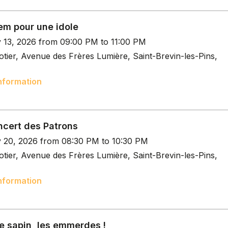
em pour une idole
v 13, 2026 from 09:00 PM to 11:00 PM
tier, Avenue des Frères Lumière, Saint-Brevin-les-Pins,
nformation
ncert des Patrons
v 20, 2026 from 08:30 PM to 10:30 PM
tier, Avenue des Frères Lumière, Saint-Brevin-les-Pins,
nformation
e sapin, les emmerdes !