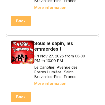
Brevin-les-Pins, France
More information
Book
Sous le sapin, les
emmerdes !
Fri Nov 27, 2026 from 08:30
PM to 10:00 PM
Le Canotier, Avenue des
Frères Lumière, Saint-
Brevin-les-Pins, France
More information
Book