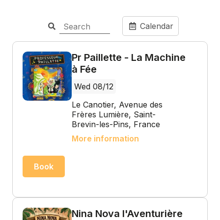
Calendar
Pr Paillette - La Machine
à Fée
Wed 08/12
Le Canotier, Avenue des
Frères Lumière, Saint-
Brevin-les-Pins, France
More information
Book
Nina Nova l'Aventurière