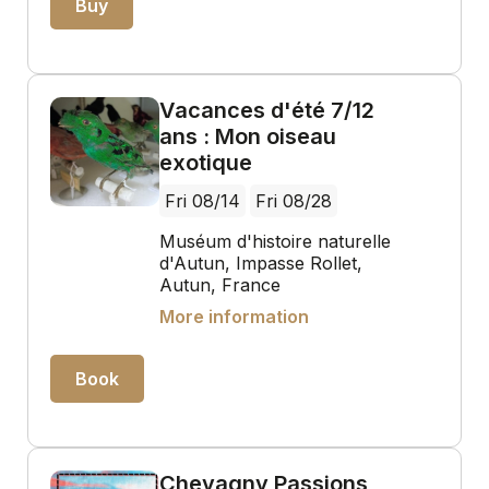
Buy
Vacances d'été 7/12
ans : Mon oiseau
exotique
Fri 08/14
Fri 08/28
Muséum d'histoire naturelle
d'Autun, Impasse Rollet,
Autun, France
More information
Book
Chevagny Passions