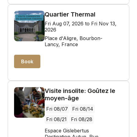
Quartier Thermal
Fri Aug 07, 2026 to Fri Nov 13,
2026
Place d'Aligre, Bourbon-
Lancy, France
Book
Visite insolite: Goûtez le
moyen-âge
Fri 08/07
Fri 08/14
Fri 08/21
Fri 08/28
Espace Gislebertus
Destination Autun, Rue