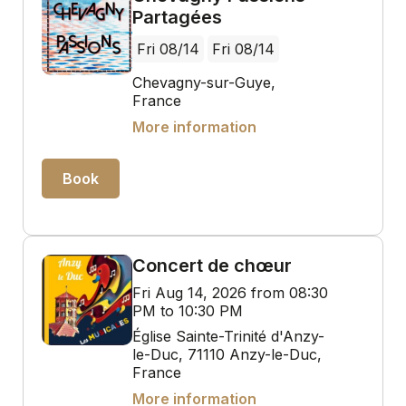
Partagées
Fri 08/14
Fri 08/14
Chevagny-sur-Guye,
France
More information
Book
Concert de chœur
Fri Aug 14, 2026 from 08:30
PM to 10:30 PM
Église Sainte-Trinité d'Anzy-
le-Duc, 71110 Anzy-le-Duc,
France
More information