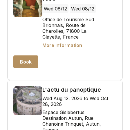
Wed 08/12
Wed 08/12
Office de Tourisme Sud
Brionnais, Route de
Charolles, 71800 La
Clayette, France
More information
Book
L'actu du panoptique
Wed Aug 12, 2026 to Wed Oct
28, 2026
Espace Gislebertus
Destination Autun, Rue
Chanoine Trinquet, Autun,
France