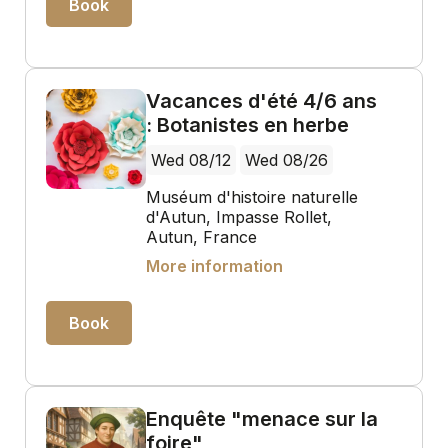
Book
Vacances d'été 4/6 ans
: Botanistes en herbe
Wed 08/12
Wed 08/26
Muséum d'histoire naturelle
d'Autun, Impasse Rollet,
Autun, France
More information
Book
Enquête "menace sur la
foire"