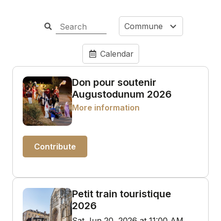
Commune
Calendar
Don pour soutenir
Augustodunum 2026
More information
Contribute
Petit train touristique
2026
Sat Jun 20, 2026 at 11:00 AM