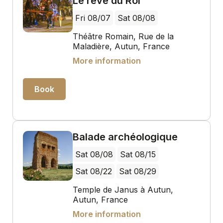
Le rêve du Roi
Fri 08/07
Sat 08/08
Théâtre Romain, Rue de la
Maladière, Autun, France
More information
Book
Balade archéologique
Sat 08/08
Sat 08/15
Sat 08/22
Sat 08/29
Temple de Janus à Autun,
Autun, France
More information