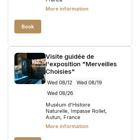
More information
Book
Visite guidée de
l'exposition "Merveilles
Choisies"
Wed 08/12
Wed 08/19
Wed 08/26
Muséum d'Histoire
Naturelle, Impasse Rollet,
Autun, France
More information