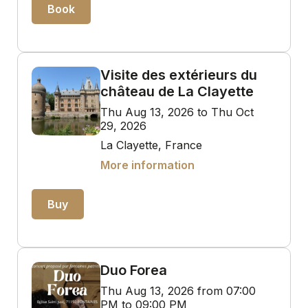
Book
Visite des extérieurs du
château de La Clayette
Thu Aug 13, 2026 to Thu Oct
29, 2026
La Clayette, France
More information
Buy
Duo Forea
Thu Aug 13, 2026 from 07:00
PM to 09:00 PM