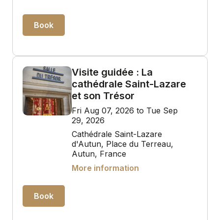
Book
Visite guidée : La
cathédrale Saint-Lazare
et son Trésor
Fri Aug 07, 2026 to Tue Sep
29, 2026
Cathédrale Saint-Lazare
d'Autun, Place du Terreau,
Autun, France
More information
Book