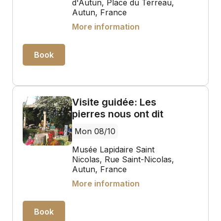
d'Autun, Place du Terreau,
Autun, France
More information
Book
Visite guidée: Les
pierres nous ont dit
Mon 08/10
Musée Lapidaire Saint
Nicolas, Rue Saint-Nicolas,
Autun, France
More information
Book