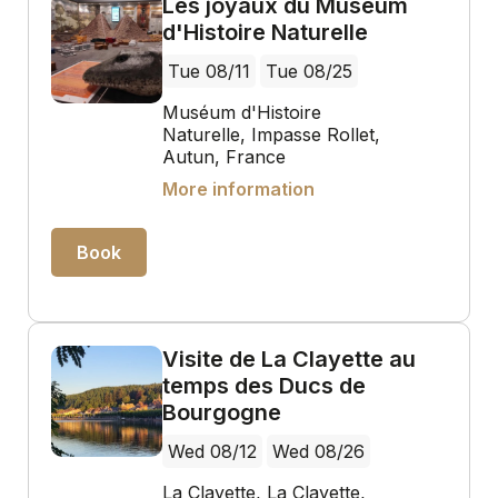
Les joyaux du Muséum
d'Histoire Naturelle
Tue 08/11
Tue 08/25
Muséum d'Histoire
Naturelle, Impasse Rollet,
Autun, France
More information
Book
Visite de La Clayette au
temps des Ducs de
Bourgogne
Wed 08/12
Wed 08/26
La Clayette, La Clayette,