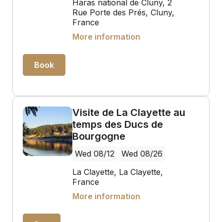
Haras national de Cluny, 2
Rue Porte des Prés, Cluny,
France
More information
Book
Visite de La Clayette au
temps des Ducs de
Bourgogne
Wed 08/12
Wed 08/26
La Clayette, La Clayette,
France
More information