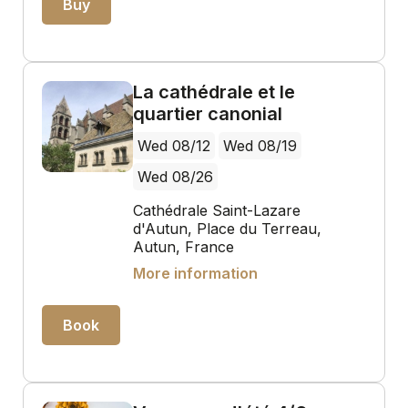
Buy
La cathédrale et le
quartier canonial
Wed 08/12
Wed 08/19
Wed 08/26
Cathédrale Saint-Lazare
d'Autun, Place du Terreau,
Autun, France
More information
Book