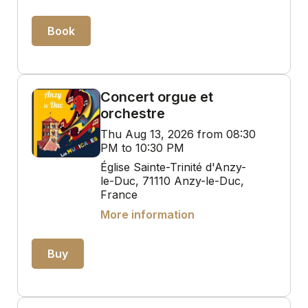
Book
Concert orgue et
orchestre
Thu Aug 13, 2026 from 08:30
PM to 10:30 PM
Église Sainte-Trinité d'Anzy-
le-Duc, 71110 Anzy-le-Duc,
France
More information
Buy