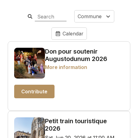
Commune
Calendar
Don pour soutenir
Augustodunum 2026
More information
Contribute
Petit train touristique
2026
Sat Jun 20, 2026 at 11:00 AM