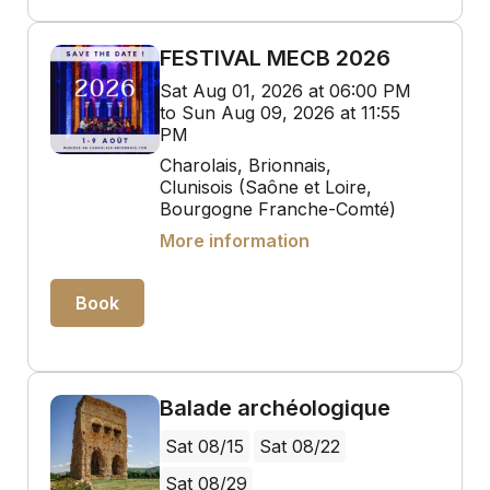
FESTIVAL MECB 2026
Sat Aug 01, 2026 at 06:00 PM
to Sun Aug 09, 2026 at 11:55
PM
Charolais, Brionnais,
Clunisois (Saône et Loire,
Bourgogne Franche-Comté)
More information
Book
Balade archéologique
Sat 08/15
Sat 08/22
Sat 08/29