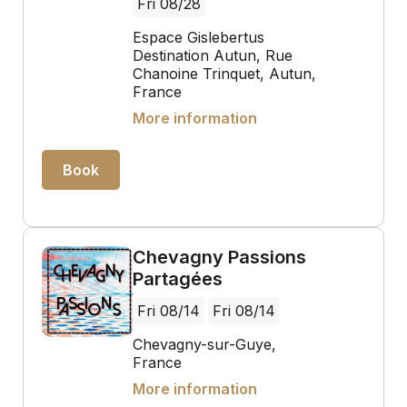
Fri 08/28
Espace Gislebertus
Destination Autun, Rue
Chanoine Trinquet, Autun,
France
More information
Book
Chevagny Passions
Partagées
Fri 08/14
Fri 08/14
Chevagny-sur-Guye,
France
More information