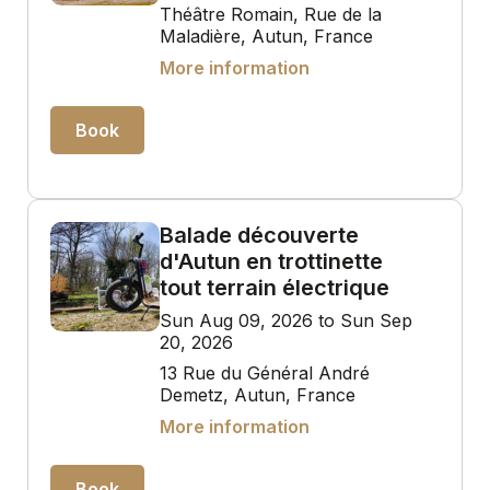
Théâtre Romain, Rue de la
Maladière, Autun, France
More information
Book
Balade découverte
d'Autun en trottinette
tout terrain électrique
Sun Aug 09, 2026 to Sun Sep
20, 2026
13 Rue du Général André
Demetz, Autun, France
More information
Book