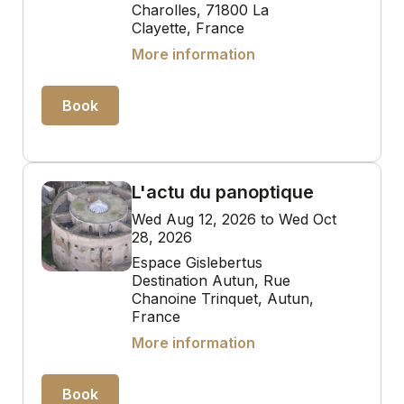
Charolles, 71800 La
Clayette, France
More information
Book
L'actu du panoptique
Wed Aug 12, 2026 to Wed Oct
28, 2026
Espace Gislebertus
Destination Autun, Rue
Chanoine Trinquet, Autun,
France
More information
Book