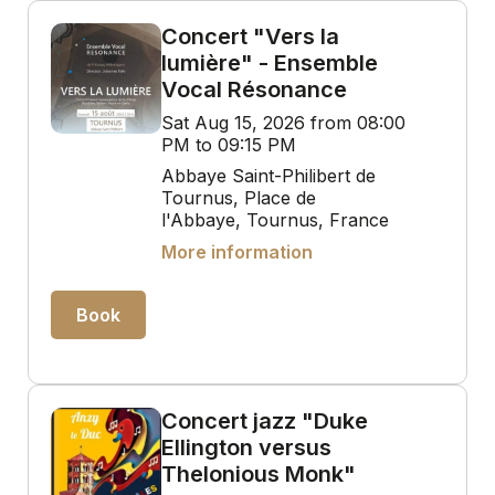
Concert "Vers la
lumière" - Ensemble
Vocal Résonance
Sat Aug 15, 2026 from 08:00
PM to 09:15 PM
Abbaye Saint-Philibert de
Tournus, Place de
l'Abbaye, Tournus, France
More information
Book
Concert jazz "Duke
Ellington versus
Thelonious Monk"