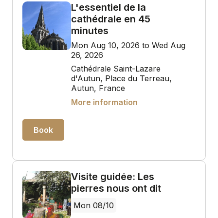
L'essentiel de la
cathédrale en 45
minutes
Mon Aug 10, 2026 to Wed Aug
26, 2026
Cathédrale Saint-Lazare
d'Autun, Place du Terreau,
Autun, France
More information
Book
Visite guidée: Les
pierres nous ont dit
Mon 08/10