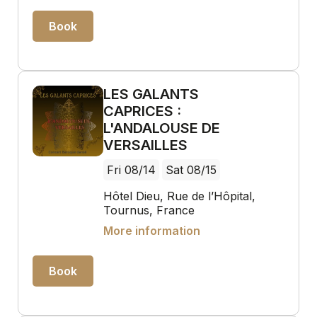
Book
LES GALANTS
CAPRICES :
L'ANDALOUSE DE
VERSAILLES
Fri 08/14
Sat 08/15
Hôtel Dieu, Rue de l’Hôpital,
Tournus, France
More information
Book