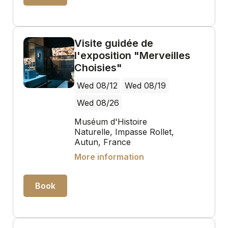
Visite guidée de
l'exposition "Merveilles
Choisies"
Wed 08/12
Wed 08/19
Wed 08/26
Muséum d'Histoire
Naturelle, Impasse Rollet,
Autun, France
More information
Book