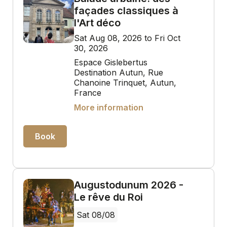
façades classiques à
l'Art déco
Sat Aug 08, 2026 to Fri Oct
30, 2026
Espace Gislebertus
Destination Autun, Rue
Chanoine Trinquet, Autun,
France
More information
Book
Augustodunum 2026 -
Le rêve du Roi
Sat 08/08