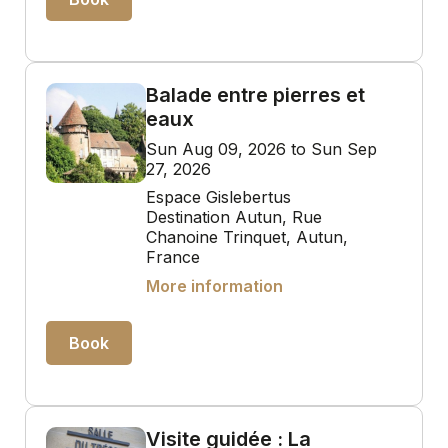
Balade entre pierres et
eaux
Sun Aug 09, 2026 to Sun Sep
27, 2026
Espace Gislebertus
Destination Autun, Rue
Chanoine Trinquet, Autun,
France
More information
Book
Visite guidée : La