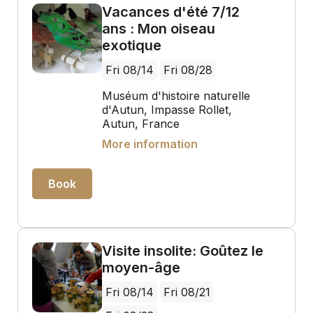
Vacances d'été 7/12
ans : Mon oiseau
exotique
Fri 08/14
Fri 08/28
Muséum d'histoire naturelle
d'Autun, Impasse Rollet,
Autun, France
More information
Book
Visite insolite: Goûtez le
moyen-âge
Fri 08/14
Fri 08/21