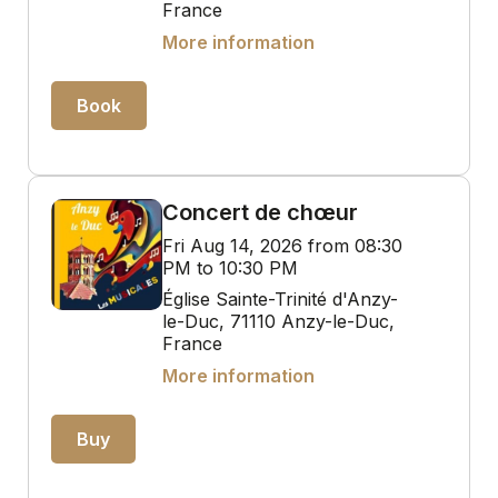
France
More information
Book
Concert de chœur
Fri Aug 14, 2026 from 08:30
PM to 10:30 PM
Église Sainte-Trinité d'Anzy-
le-Duc, 71110 Anzy-le-Duc,
France
More information
Buy