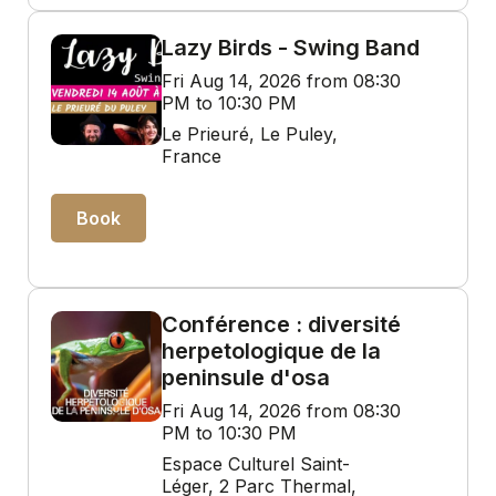
Lazy Birds - Swing Band
Fri Aug 14, 2026 from 08:30
PM to 10:30 PM
Le Prieuré, Le Puley,
France
Book
Conférence : diversité
herpetologique de la
peninsule d'osa
Fri Aug 14, 2026 from 08:30
PM to 10:30 PM
Espace Culturel Saint-
Léger, 2 Parc Thermal,