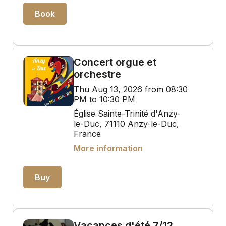
Book
Concert orgue et
orchestre
Thu Aug 13, 2026 from 08:30
PM to 10:30 PM
Église Sainte-Trinité d'Anzy-
le-Duc, 71110 Anzy-le-Duc,
France
More information
Buy
Vacances d'été 7/12