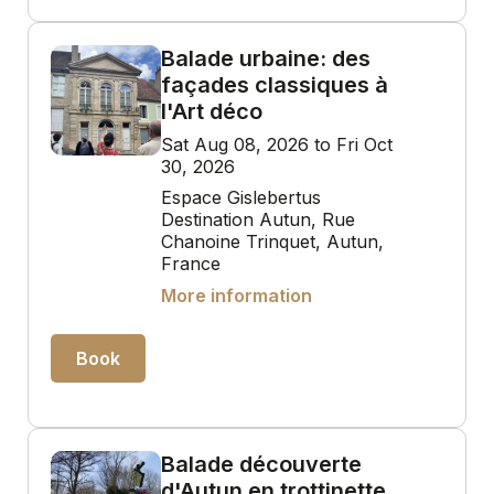
Balade urbaine: des
façades classiques à
l'Art déco
Sat Aug 08, 2026 to Fri Oct
30, 2026
Espace Gislebertus
Destination Autun, Rue
Chanoine Trinquet, Autun,
France
More information
Book
Balade découverte
d'Autun en trottinette