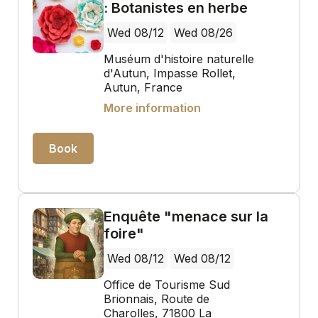
: Botanistes en herbe
Wed 08/12
Wed 08/26
Muséum d'histoire naturelle
d'Autun, Impasse Rollet,
Autun, France
More information
Book
Enquête "menace sur la
foire"
Wed 08/12
Wed 08/12
Office de Tourisme Sud
Brionnais, Route de
Charolles, 71800 La