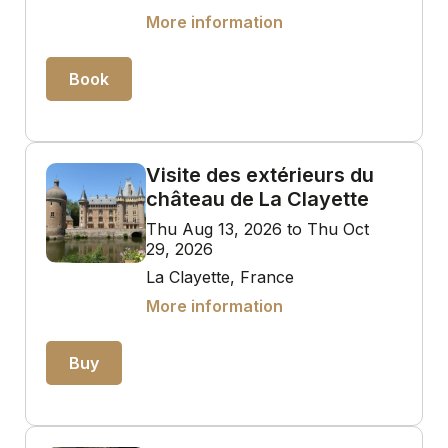
More information
Book
Visite des extérieurs du
château de La Clayette
Thu Aug 13, 2026 to Thu Oct
29, 2026
La Clayette, France
More information
Buy