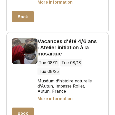
More information
Book
Vacances d'été 4/6 ans
: Atelier initiation à la
mosaïque
Tue 08/11
Tue 08/18
Tue 08/25
Muséum d'histoire naturelle
d'Autun, Impasse Rollet,
Autun, France
More information
Book