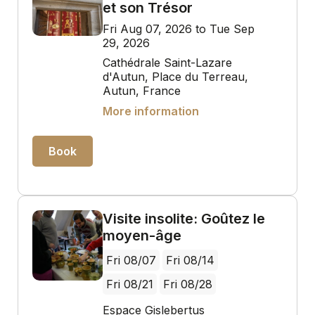
et son Trésor
Fri Aug 07, 2026 to Tue Sep
29, 2026
Cathédrale Saint-Lazare
d'Autun, Place du Terreau,
Autun, France
More information
Book
Visite insolite: Goûtez le
moyen-âge
Fri 08/07
Fri 08/14
Fri 08/21
Fri 08/28
Espace Gislebertus