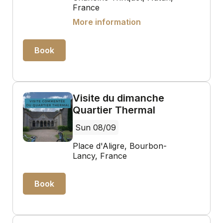
France
More information
Book
Visite du dimanche
Quartier Thermal
Sun 08/09
Place d'Aligre, Bourbon-
Lancy, France
Book