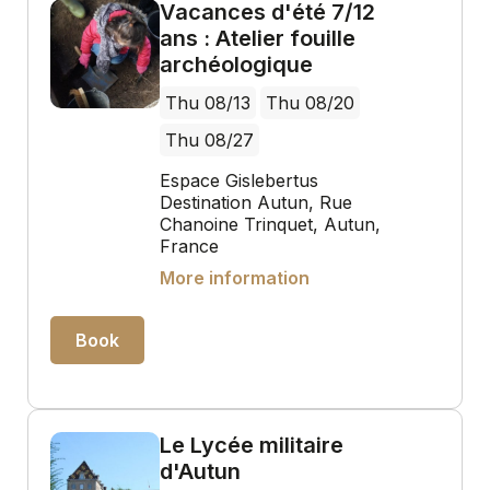
Vacances d'été 7/12
ans : Atelier fouille
archéologique
Thu 08/13
Thu 08/20
Thu 08/27
Espace Gislebertus
Destination Autun, Rue
Chanoine Trinquet, Autun,
France
More information
Book
Le Lycée militaire
d'Autun