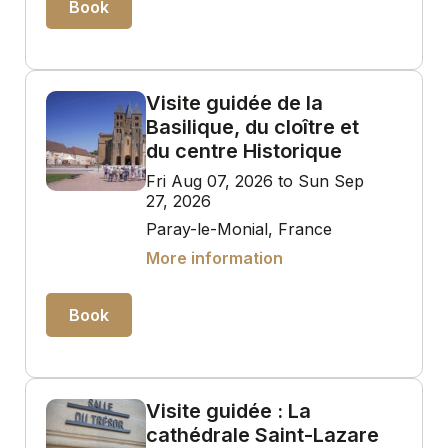
Book
Visite guidée de la
Basilique, du cloître et
du centre Historique
Fri Aug 07, 2026 to Sun Sep
27, 2026
Paray-le-Monial, France
More information
Book
Visite guidée : La
cathédrale Saint-Lazare