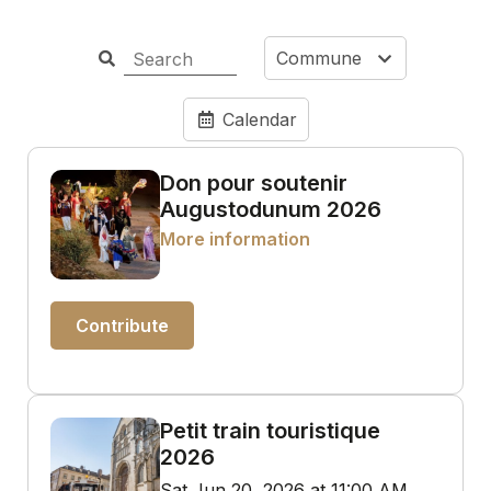
Commune
Calendar
Don pour soutenir
Augustodunum 2026
More information
Contribute
Petit train touristique
2026
Sat Jun 20, 2026 at 11:00 AM