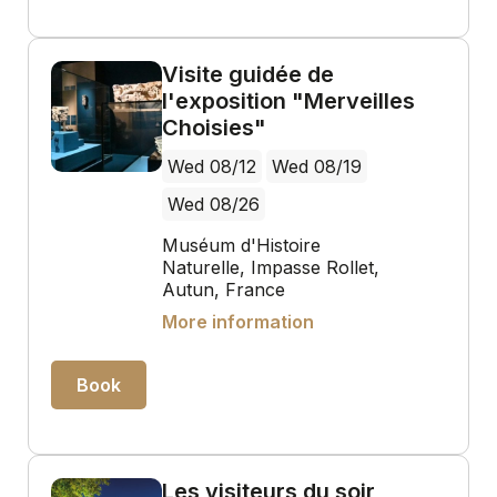
Visite guidée de
l'exposition "Merveilles
Choisies"
Wed 08/12
Wed 08/19
Wed 08/26
Muséum d'Histoire
Naturelle, Impasse Rollet,
Autun, France
More information
Book
Les visiteurs du soir