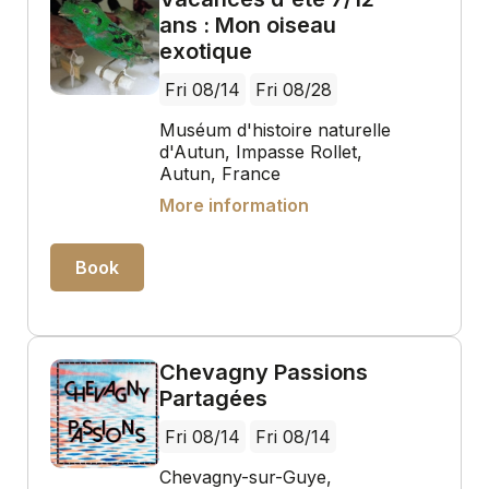
ans : Mon oiseau
exotique
Fri 08/14
Fri 08/28
Muséum d'histoire naturelle
d'Autun, Impasse Rollet,
Autun, France
More information
Book
Chevagny Passions
Partagées
Fri 08/14
Fri 08/14
Chevagny-sur-Guye,