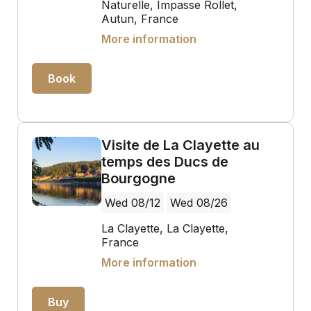
Naturelle, Impasse Rollet,
Autun, France
More information
Book
Visite de La Clayette au
temps des Ducs de
Bourgogne
Wed 08/12
Wed 08/26
La Clayette, La Clayette,
France
More information
Buy