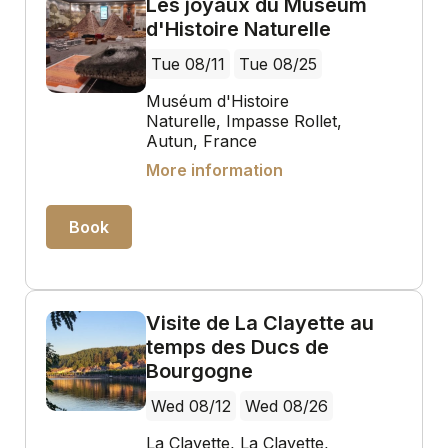
Les joyaux du Muséum
d'Histoire Naturelle
Tue 08/11
Tue 08/25
Muséum d'Histoire
Naturelle, Impasse Rollet,
Autun, France
More information
Book
Visite de La Clayette au
temps des Ducs de
Bourgogne
Wed 08/12
Wed 08/26
La Clayette, La Clayette,