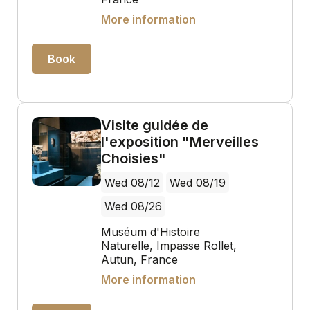
More information
Book
Visite guidée de
l'exposition "Merveilles
Choisies"
Wed 08/12
Wed 08/19
Wed 08/26
Muséum d'Histoire
Naturelle, Impasse Rollet,
Autun, France
More information