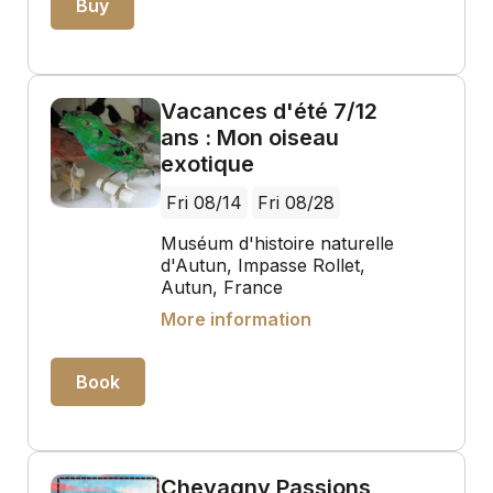
Buy
Vacances d'été 7/12
ans : Mon oiseau
exotique
Fri 08/14
Fri 08/28
Muséum d'histoire naturelle
d'Autun, Impasse Rollet,
Autun, France
More information
Book
Chevagny Passions