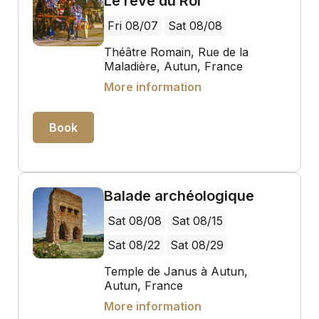
Le rêve du Roi
Fri 08/07
Sat 08/08
Théâtre Romain, Rue de la
Maladière, Autun, France
More information
Book
Balade archéologique
Sat 08/08
Sat 08/15
Sat 08/22
Sat 08/29
Temple de Janus à Autun,
Autun, France
More information