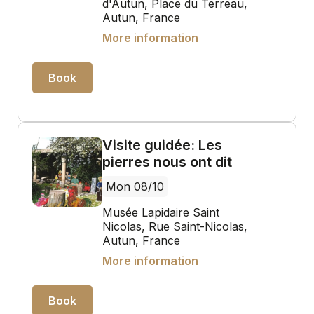
d'Autun, Place du Terreau,
Autun, France
More information
Book
Visite guidée: Les
pierres nous ont dit
Mon 08/10
Musée Lapidaire Saint
Nicolas, Rue Saint-Nicolas,
Autun, France
More information
Book