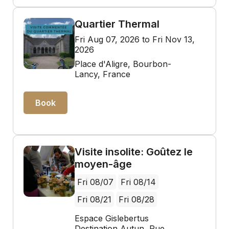
Quartier Thermal
Fri Aug 07, 2026 to Fri Nov 13,
2026
Place d'Aligre, Bourbon-
Lancy, France
Book
Visite insolite: Goûtez le
moyen-âge
Fri 08/07
Fri 08/14
Fri 08/21
Fri 08/28
Espace Gislebertus
Destination Autun, Rue