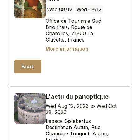
Wed 08/12
Wed 08/12
Office de Tourisme Sud
Brionnais, Route de
Charolles, 71800 La
Clayette, France
More information
Book
L'actu du panoptique
Wed Aug 12, 2026 to Wed Oct
28, 2026
Espace Gislebertus
Destination Autun, Rue
Chanoine Trinquet, Autun,
France