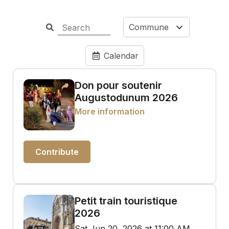
Commune
Calendar
Don pour soutenir
Augustodunum 2026
More information
Contribute
Petit train touristique
2026
Sat Jun 20, 2026 at 11:00 AM