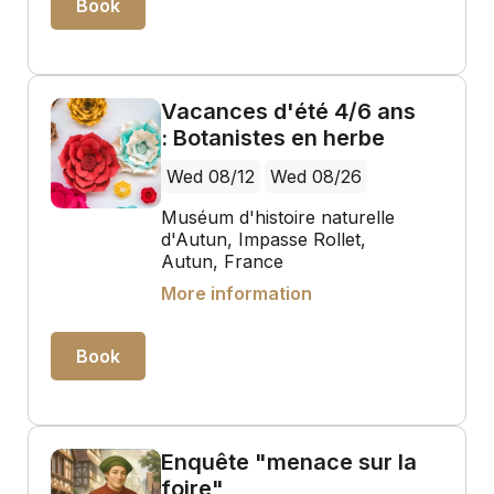
Book
Vacances d'été 4/6 ans
: Botanistes en herbe
Wed 08/12
Wed 08/26
Muséum d'histoire naturelle
d'Autun, Impasse Rollet,
Autun, France
More information
Book
Enquête "menace sur la
foire"