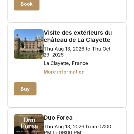
Book
Visite des extérieurs du
château de La Clayette
Thu Aug 13, 2026 to Thu Oct
29, 2026
La Clayette, France
More information
Buy
Duo Forea
Thu Aug 13, 2026 from 07:00
PM to 09:00 PM