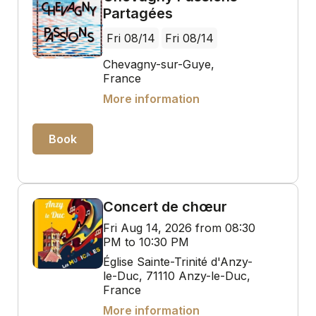
Partagées
Fri 08/14
Fri 08/14
Chevagny-sur-Guye,
France
More information
Book
Concert de chœur
Fri Aug 14, 2026 from 08:30
PM to 10:30 PM
Église Sainte-Trinité d'Anzy-
le-Duc, 71110 Anzy-le-Duc,
France
More information