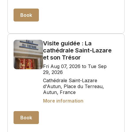
Book
Visite guidée : La
cathédrale Saint-Lazare
et son Trésor
Fri Aug 07, 2026 to Tue Sep
29, 2026
Cathédrale Saint-Lazare
d'Autun, Place du Terreau,
Autun, France
More information
Book