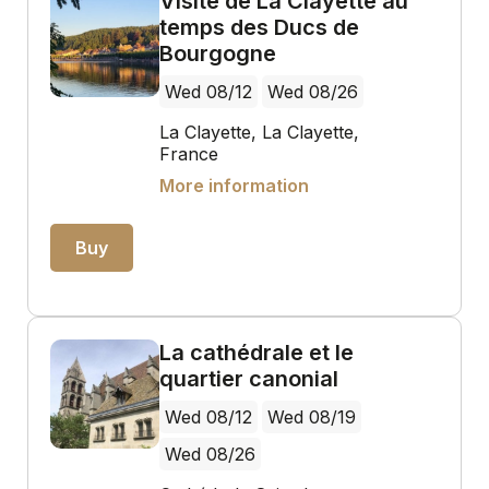
Visite de La Clayette au
temps des Ducs de
Bourgogne
Wed 08/12
Wed 08/26
La Clayette, La Clayette,
France
More information
Buy
La cathédrale et le
quartier canonial
Wed 08/12
Wed 08/19
Wed 08/26