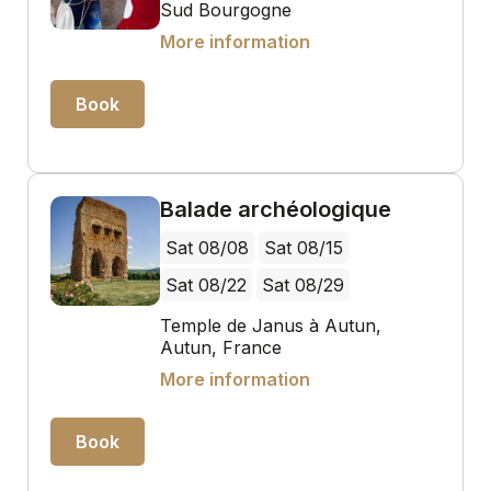
Sud Bourgogne
More information
Book
Balade archéologique
Sat 08/08
Sat 08/15
Sat 08/22
Sat 08/29
Temple de Janus à Autun,
Autun, France
More information
Book