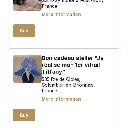
Saint-Symphorien-des-Bois,
France
More information
Buy
Bon cadeau atelier "Je
réalise mon 1er vitrail
Tiffany"
535 Rte de Gibles,
Colombier-en-Brionnais,
France
More information
Buy