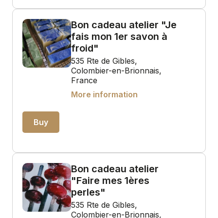
Bon cadeau atelier "Je
fais mon 1er savon à
froid"
535 Rte de Gibles,
Colombier-en-Brionnais,
France
More information
Buy
Bon cadeau atelier
"Faire mes 1ères
perles"
535 Rte de Gibles,
Colombier-en-Brionnais,