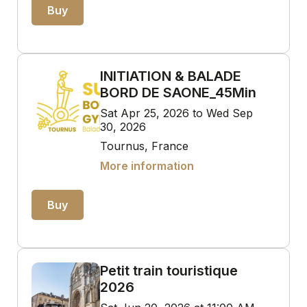
Buy
INITIATION & BALADE
BORD DE SAONE_45Min
Sat Apr 25, 2026 to Wed Sep
30, 2026
Tournus, France
More information
Buy
Petit train touristique
2026