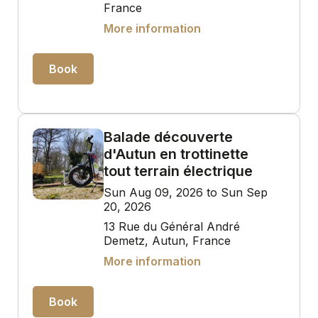
France
More information
Book
Balade découverte
d'Autun en trottinette
tout terrain électrique
Sun Aug 09, 2026 to Sun Sep
20, 2026
13 Rue du Général André
Demetz, Autun, France
More information
Book