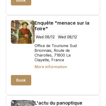
Book
Enquête "menace sur la
foire"
Wed 08/12
Wed 08/12
Office de Tourisme Sud
Brionnais, Route de
Charolles, 71800 La
Clayette, France
More information
Book
L'actu du panoptique