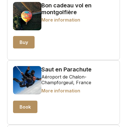
Bon cadeau vol en
montgolfière
More information
Buy
Saut en Parachute
Aéroport de Chalon-
Champforgeuil, France
More information
Book