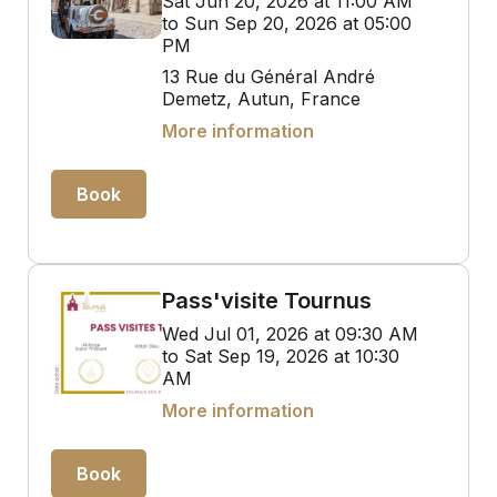
Sat Jun 20, 2026 at 11:00 AM
to Sun Sep 20, 2026 at 05:00
PM
13 Rue du Général André
Demetz, Autun, France
More information
Book
Pass'visite Tournus
Wed Jul 01, 2026 at 09:30 AM
to Sat Sep 19, 2026 at 10:30
AM
More information
Book