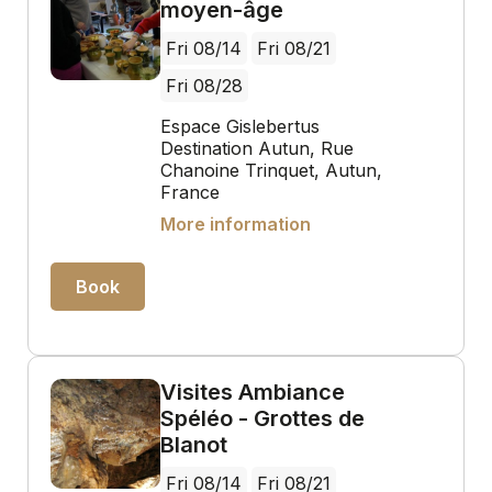
moyen-âge
Fri 08/14
Fri 08/21
Fri 08/28
Espace Gislebertus
Destination Autun, Rue
Chanoine Trinquet, Autun,
France
More information
Book
Visites Ambiance
Spéléo - Grottes de
Blanot
Fri 08/14
Fri 08/21