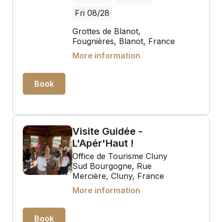
Fri 08/28
Grottes de Blanot,
Fougnières, Blanot, France
More information
Book
Visite Guidée -
L'Apér'Haut !
Office de Tourisme Cluny
Sud Bourgogne, Rue
Mercière, Cluny, France
More information
Book