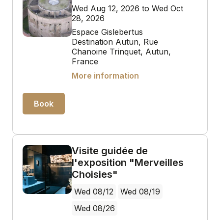
Wed Aug 12, 2026 to Wed Oct
28, 2026
Espace Gislebertus
Destination Autun, Rue
Chanoine Trinquet, Autun,
France
More information
Book
Visite guidée de
l'exposition "Merveilles
Choisies"
Wed 08/12
Wed 08/19
Wed 08/26