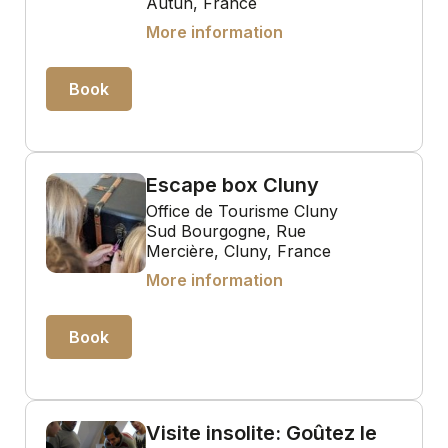
Autun, France
More information
Book
Escape box Cluny
Office de Tourisme Cluny
Sud Bourgogne, Rue
Mercière, Cluny, France
More information
Book
Visite insolite: Goûtez le