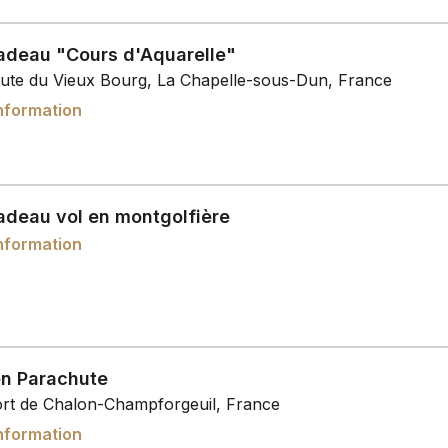
adeau "Cours d'Aquarelle"
ute du Vieux Bourg, La Chapelle-sous-Dun, France
nformation
adeau vol en montgolfière
nformation
en Parachute
rt de Chalon-Champforgeuil, France
nformation