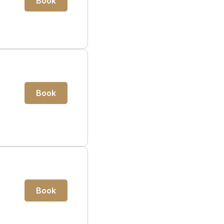
Book
Book
Book