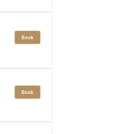
Book
Book