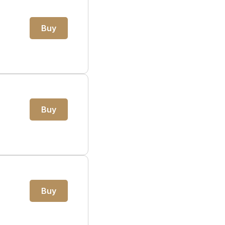
Buy
Buy
Buy