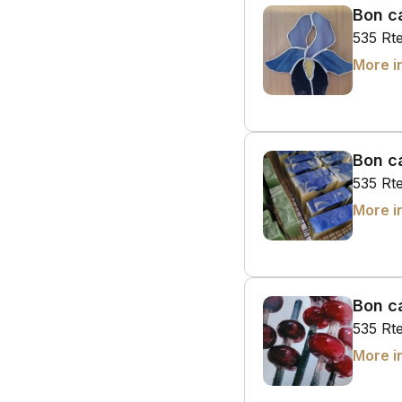
Bon ca
535 Rt
More i
Bon ca
535 Rt
More i
Bon ca
535 Rt
More i