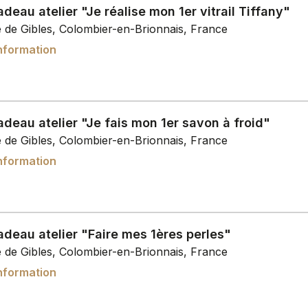
deau atelier "Je réalise mon 1er vitrail Tiffany"
e de Gibles, Colombier-en-Brionnais, France
nformation
deau atelier "Je fais mon 1er savon à froid"
e de Gibles, Colombier-en-Brionnais, France
nformation
deau atelier "Faire mes 1ères perles"
e de Gibles, Colombier-en-Brionnais, France
nformation