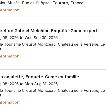
Dieu Musée, Rue de l’Hôpital, Tournus, France
nformation
cret de Gabriel Melchior, Enquête-Game expert
g 08, 2026 to Wed Sep 30, 2026
 de Tourisme Creusot Montceau, Château de la Verrerie, Le
t
nformation
on amulette, Enquête-Game en famille
g 08, 2026 to Mon Aug 31, 2026
 de Tourisme Creusot Montceau, Château de la Verrerie, Le
t
nformation