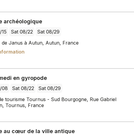
e archéologique
/15
Sat 08/22
Sat 08/29
 de Janus à Autun, Autun, France
nformation
medi en gyropode
8/08
Sat 08/22
Sat 08/29
 de tourisme Tournus - Sud Bourgogne, Rue Gabriel
n, Tournus, France
 au cœur de la ville antique