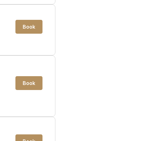
Book
Book