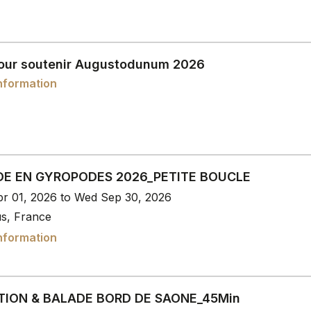
our soutenir Augustodunum 2026
nformation
E EN GYROPODES 2026_PETITE BOUCLE
r 01, 2026 to Wed Sep 30, 2026
s, France
nformation
ATION & BALADE BORD DE SAONE_45Min