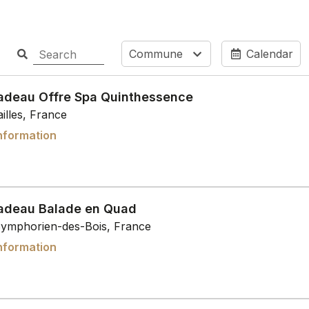
Commune
Calendar
adeau Offre Spa Quinthessence
illes, France
nformation
adeau Balade en Quad
Symphorien-des-Bois, France
nformation