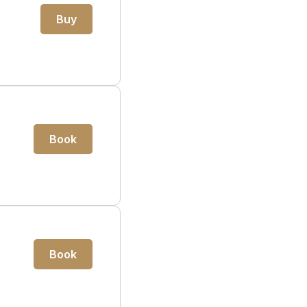
Buy
Book
Book