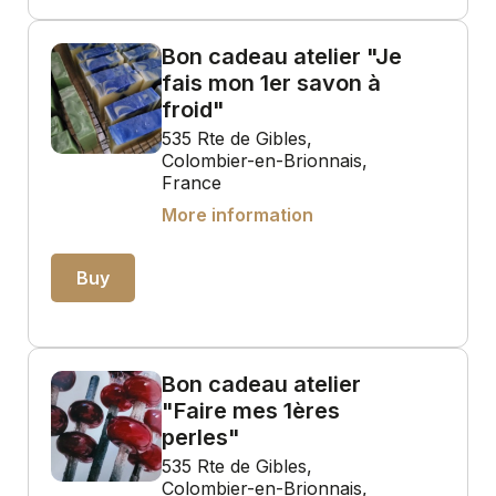
Bon cadeau atelier "Je
fais mon 1er savon à
froid"
535 Rte de Gibles,
Colombier-en-Brionnais,
France
More information
Buy
Bon cadeau atelier
"Faire mes 1ères
perles"
535 Rte de Gibles,
Colombier-en-Brionnais,