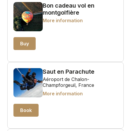
Bon cadeau vol en
montgolfière
More information
Buy
Saut en Parachute
Aéroport de Chalon-
Champforgeuil, France
More information
Book