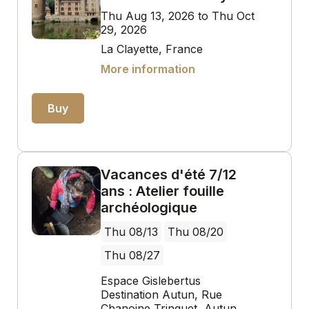
Thu Aug 13, 2026 to Thu Oct
29, 2026
La Clayette, France
More information
Buy
Vacances d'été 7/12
ans : Atelier fouille
archéologique
Thu 08/13
Thu 08/20
Thu 08/27
Espace Gislebertus
Destination Autun, Rue
Chanoine Trinquet, Autun,