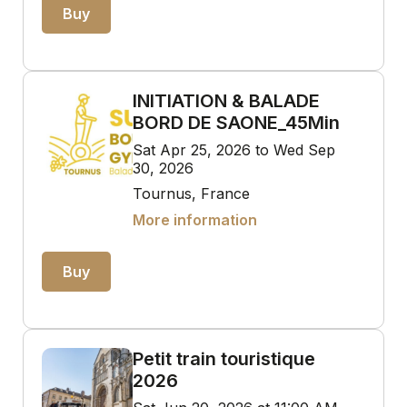
Buy
INITIATION & BALADE
BORD DE SAONE_45Min
Sat Apr 25, 2026 to Wed Sep
30, 2026
Tournus, France
More information
Buy
Petit train touristique
2026