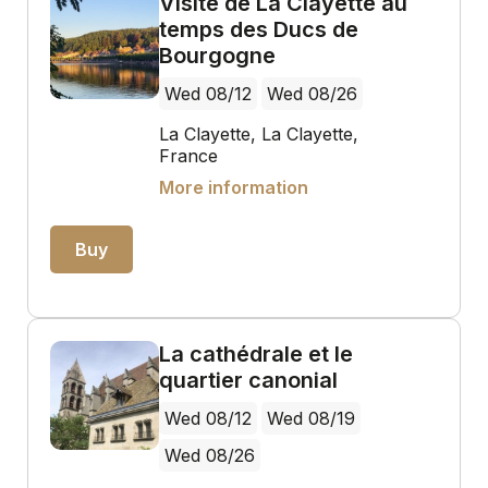
Visite de La Clayette au
temps des Ducs de
Bourgogne
Wed 08/12
Wed 08/26
La Clayette, La Clayette,
France
More information
Buy
La cathédrale et le
quartier canonial
Wed 08/12
Wed 08/19
Wed 08/26