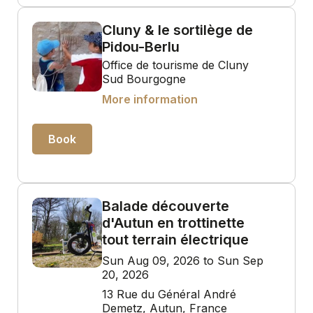
Cluny & le sortilège de
Pidou-Berlu
Office de tourisme de Cluny
Sud Bourgogne
More information
Book
Balade découverte
d'Autun en trottinette
tout terrain électrique
Sun Aug 09, 2026 to Sun Sep
20, 2026
13 Rue du Général André
Demetz, Autun, France