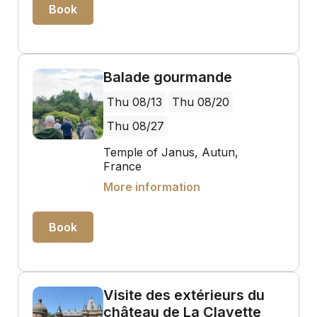
Book
Balade gourmande
Thu 08/13
Thu 08/20
Thu 08/27
Temple of Janus, Autun,
France
More information
Book
Visite des extérieurs du
château de La Clayette