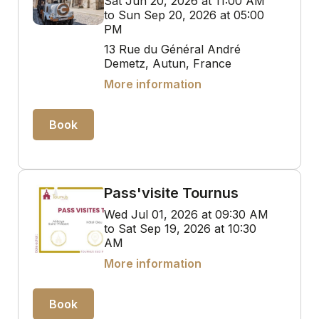
Sat Jun 20, 2026 at 11:00 AM
to Sun Sep 20, 2026 at 05:00
PM
13 Rue du Général André
Demetz, Autun, France
More information
Book
Pass'visite Tournus
Wed Jul 01, 2026 at 09:30 AM
to Sat Sep 19, 2026 at 10:30
AM
More information
Book