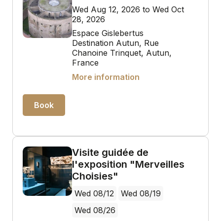
Wed Aug 12, 2026 to Wed Oct
28, 2026
Espace Gislebertus
Destination Autun, Rue
Chanoine Trinquet, Autun,
France
More information
Book
Visite guidée de
l'exposition "Merveilles
Choisies"
Wed 08/12
Wed 08/19
Wed 08/26