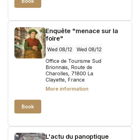
Book
Enquête "menace sur la
foire"
Wed 08/12
Wed 08/12
Office de Tourisme Sud
Brionnais, Route de
Charolles, 71800 La
Clayette, France
More information
Book
L'actu du panoptique