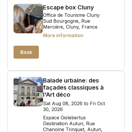
Escape box Cluny
Office de Tourisme Cluny
Sud Bourgogne, Rue
Mercière, Cluny, France
More information
Book
Balade urbaine: des
façades classiques à
l'Art déco
Sat Aug 08, 2026 to Fri Oct
30, 2026
Espace Gislebertus
Destination Autun, Rue
Chanoine Trinquet, Autun,