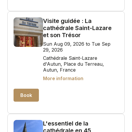
Visite guidée : La
cathédrale Saint-Lazare
et son Trésor
Sun Aug 09, 2026 to Tue Sep
29, 2026
Cathédrale Saint-Lazare
d'Autun, Place du Terreau,
Autun, France
More information
Book
L'essentiel de la
cathédrale en 45