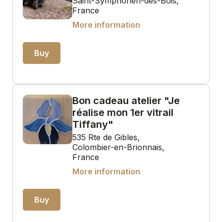
Saint-Symphorien-des-Bois,
France
More information
Buy
Bon cadeau atelier "Je
réalise mon 1er vitrail
Tiffany"
535 Rte de Gibles,
Colombier-en-Brionnais,
France
More information
Buy