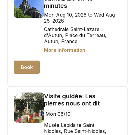
minutes
Mon Aug 10, 2026 to Wed Aug
26, 2026
Cathédrale Saint-Lazare
d'Autun, Place du Terreau,
Autun, France
More information
Book
Visite guidée: Les
pierres nous ont dit
Mon 08/10
Musée Lapidaire Saint
Nicolas, Rue Saint-Nicolas,