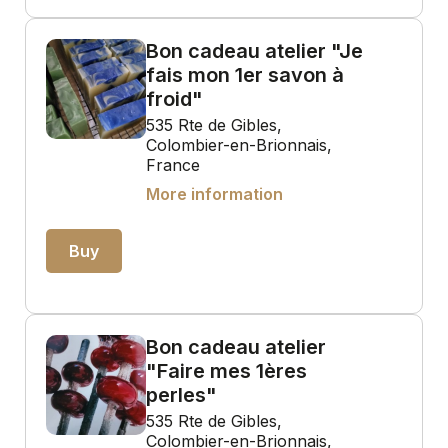
Bon cadeau atelier "Je
fais mon 1er savon à
froid"
535 Rte de Gibles,
Colombier-en-Brionnais,
France
More information
Buy
Bon cadeau atelier
"Faire mes 1ères
perles"
535 Rte de Gibles,
Colombier-en-Brionnais,