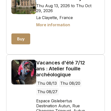
Thu Aug 13, 2026 to Thu Oct
29, 2026
La Clayette, France
More information
Buy
Vacances d'été 7/12
ans : Atelier fouille
archéologique
Thu 08/13
Thu 08/20
Thu 08/27
Espace Gislebertus
Destination Autun, Rue
Chanoine Trinquet, Autun,