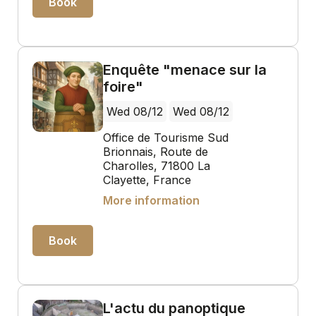
Book
Enquête "menace sur la
foire"
Wed 08/12
Wed 08/12
Office de Tourisme Sud
Brionnais, Route de
Charolles, 71800 La
Clayette, France
More information
Book
L'actu du panoptique