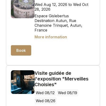
Wed Aug 12, 2026 to Wed Oct
28, 2026
Espace Gislebertus
Destination Autun, Rue
Chanoine Trinquet, Autun,
France
More information
Book
Visite guidée de
l'exposition "Merveilles
Choisies"
Wed 08/12
Wed 08/19
Wed 08/26