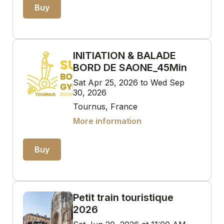
Buy
INITIATION & BALADE
BORD DE SAONE_45Min
Sat Apr 25, 2026 to Wed Sep
30, 2026
Tournus, France
More information
Buy
Petit train touristique
2026