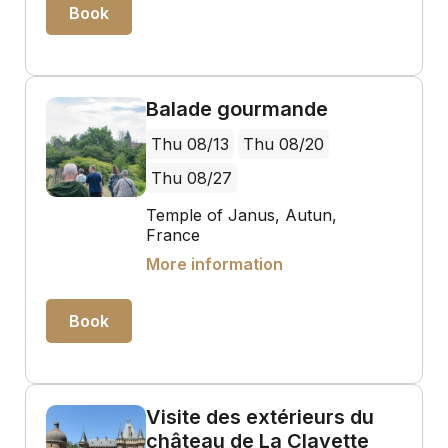
Book
Balade gourmande
Thu 08/13
Thu 08/20
Thu 08/27
Temple of Janus, Autun,
France
More information
Book
Visite des extérieurs du
château de La Clayette