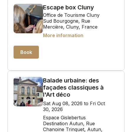
Escape box Cluny
Office de Tourisme Cluny
Sud Bourgogne, Rue
Mercière, Cluny, France
More information
Book
Balade urbaine: des
façades classiques à
l'Art déco
Sat Aug 08, 2026 to Fri Oct
30, 2026
Espace Gislebertus
Destination Autun, Rue
Chanoine Trinquet, Autun,