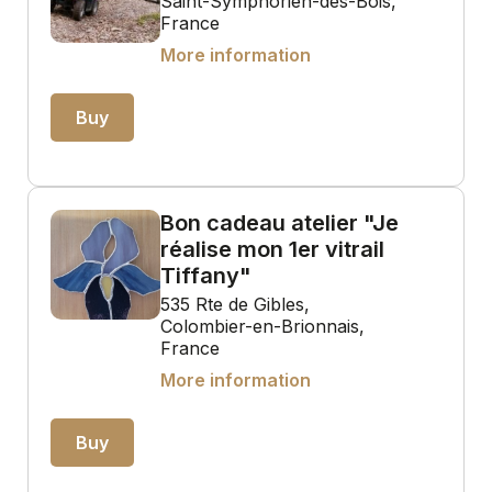
Saint-Symphorien-des-Bois,
France
More information
Buy
Bon cadeau atelier "Je
réalise mon 1er vitrail
Tiffany"
535 Rte de Gibles,
Colombier-en-Brionnais,
France
More information
Buy