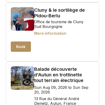
Cluny & le sortilège de
Pidou-Berlu
Office de tourisme de Cluny
Sud Bourgogne
More information
Book
Balade découverte
d'Autun en trottinette
tout terrain électrique
Sun Aug 09, 2026 to Sun Sep
20, 2026
13 Rue du Général André
Demetz, Autun, France