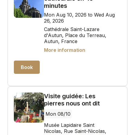
minutes
Mon Aug 10, 2026 to Wed Aug
26, 2026
Cathédrale Saint-Lazare
d'Autun, Place du Terreau,
Autun, France
More information
Book
Visite guidée: Les
pierres nous ont dit
Mon 08/10
Musée Lapidaire Saint
Nicolas, Rue Saint-Nicolas,