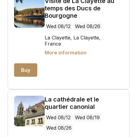
Visite de La Clayette au
temps des Ducs de
Bourgogne
Wed 08/12
Wed 08/26
La Clayette, La Clayette,
France
More information
Buy
La cathédrale et le
quartier canonial
Wed 08/12
Wed 08/19
Wed 08/26