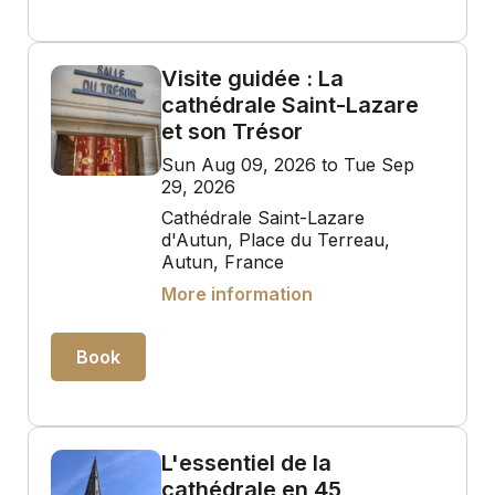
Visite guidée : La
cathédrale Saint-Lazare
et son Trésor
Sun Aug 09, 2026 to Tue Sep
29, 2026
Cathédrale Saint-Lazare
d'Autun, Place du Terreau,
Autun, France
More information
Book
L'essentiel de la
cathédrale en 45