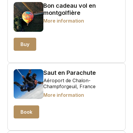
Bon cadeau vol en
montgolfière
More information
Buy
Saut en Parachute
Aéroport de Chalon-
Champforgeuil, France
More information
Book