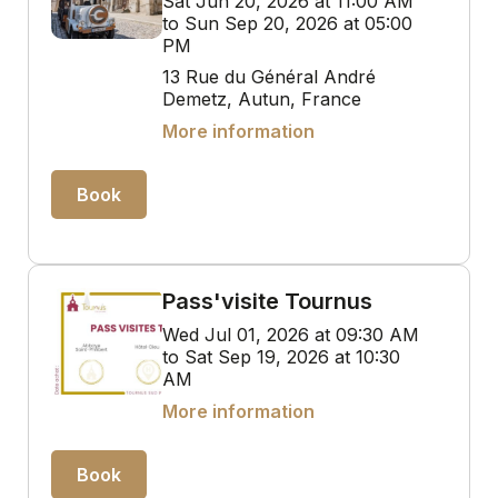
Sat Jun 20, 2026 at 11:00 AM
to Sun Sep 20, 2026 at 05:00
PM
13 Rue du Général André
Demetz, Autun, France
More information
Book
Pass'visite Tournus
Wed Jul 01, 2026 at 09:30 AM
to Sat Sep 19, 2026 at 10:30
AM
More information
Book