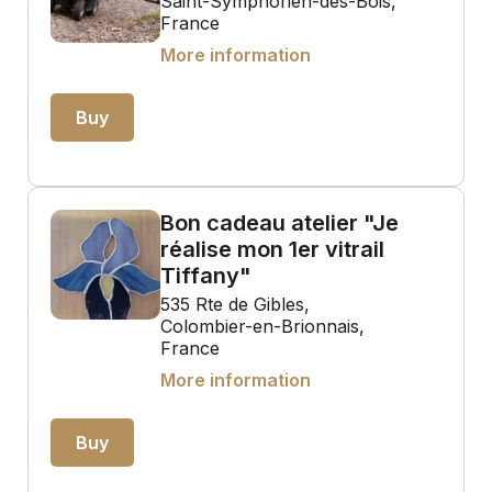
Saint-Symphorien-des-Bois,
France
More information
Buy
Bon cadeau atelier "Je
réalise mon 1er vitrail
Tiffany"
535 Rte de Gibles,
Colombier-en-Brionnais,
France
More information
Buy