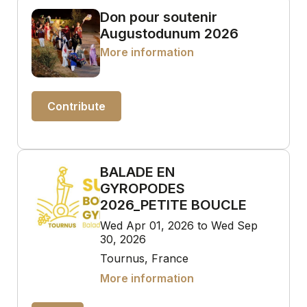
Don pour soutenir
Augustodunum 2026
More information
Contribute
BALADE EN
GYROPODES
2026_PETITE BOUCLE
Wed Apr 01, 2026 to Wed Sep
30, 2026
Tournus, France
More information