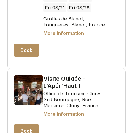
Fri 08/21
Fri 08/28
Grottes de Blanot,
Fougnières, Blanot, France
More information
Book
Visite Guidée -
L'Apér'Haut !
Office de Tourisme Cluny
Sud Bourgogne, Rue
Mercière, Cluny, France
More information
Book