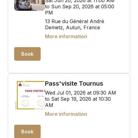
Sat Jun 20, 2026 at 11:00 AM
to Sun Sep 20, 2026 at 05:00
PM
13 Rue du Général André
Demetz, Autun, France
More information
Book
Pass'visite Tournus
Wed Jul 01, 2026 at 09:30 AM
to Sat Sep 19, 2026 at 10:30
AM
More information
Book