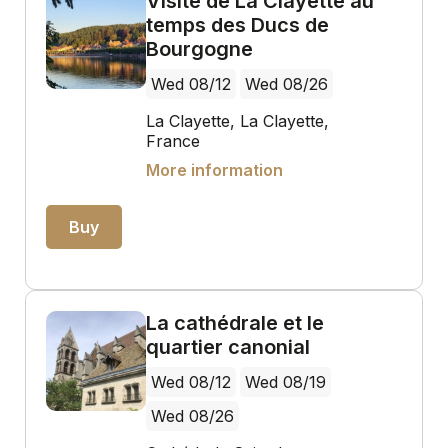
Visite de La Clayette au
temps des Ducs de
Bourgogne
Wed 08/12
Wed 08/26
La Clayette, La Clayette,
France
More information
Buy
La cathédrale et le
quartier canonial
Wed 08/12
Wed 08/19
Wed 08/26