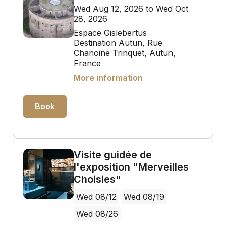
Wed Aug 12, 2026 to Wed Oct
28, 2026
Espace Gislebertus
Destination Autun, Rue
Chanoine Trinquet, Autun,
France
More information
Book
Visite guidée de
l'exposition "Merveilles
Choisies"
Wed 08/12
Wed 08/19
Wed 08/26