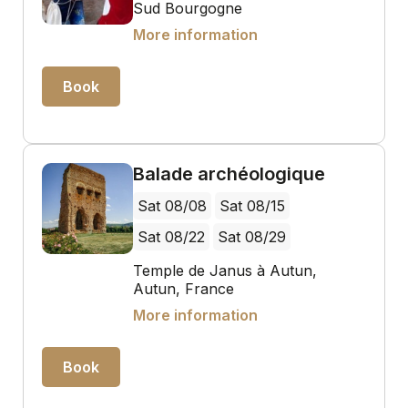
Sud Bourgogne
More information
Book
Balade archéologique
Sat 08/08
Sat 08/15
Sat 08/22
Sat 08/29
Temple de Janus à Autun,
Autun, France
More information
Book