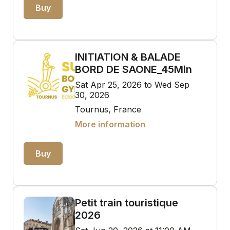
Buy
INITIATION & BALADE
BORD DE SAONE_45Min
Sat Apr 25, 2026 to Wed Sep
30, 2026
Tournus, France
More information
Buy
Petit train touristique
2026