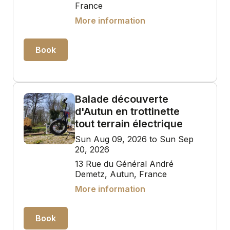
France
More information
Book
Balade découverte
d'Autun en trottinette
tout terrain électrique
Sun Aug 09, 2026 to Sun Sep
20, 2026
13 Rue du Général André
Demetz, Autun, France
More information
Book