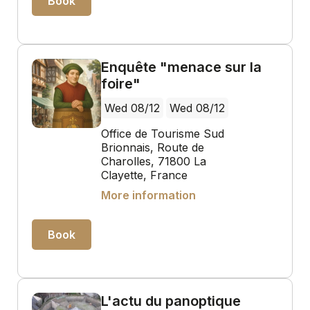
Book
Enquête "menace sur la
foire"
Wed 08/12
Wed 08/12
Office de Tourisme Sud
Brionnais, Route de
Charolles, 71800 La
Clayette, France
More information
Book
L'actu du panoptique