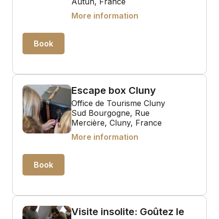
Autun, France
More information
Book
Escape box Cluny
Office de Tourisme Cluny
Sud Bourgogne, Rue
Mercière, Cluny, France
More information
Book
Visite insolite: Goûtez le