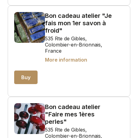
Bon cadeau atelier "Je
fais mon 1er savon à
froid"
535 Rte de Gibles,
Colombier-en-Brionnais,
France
More information
Buy
Bon cadeau atelier
"Faire mes 1ères
perles"
535 Rte de Gibles,
Colombier-en-Brionnais,