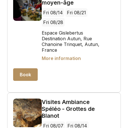
moyen-âge
Fri 08/14
Fri 08/21
Fri 08/28
Espace Gislebertus
Destination Autun, Rue
Chanoine Trinquet, Autun,
France
More information
Book
Visites Ambiance
Spéléo - Grottes de
Blanot
Fri 08/07
Fri 08/14