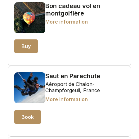
Bon cadeau vol en
montgolfière
More information
Buy
Saut en Parachute
Aéroport de Chalon-
Champforgeuil, France
More information
Book