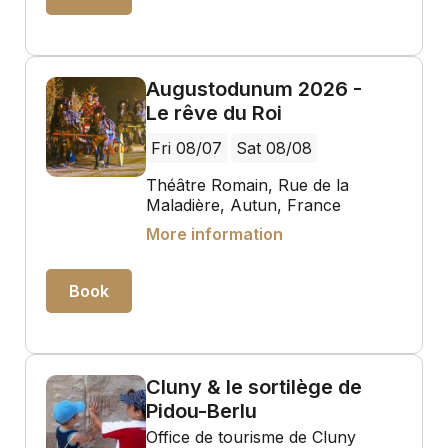
Augustodunum 2026 -
Le rêve du Roi
Fri 08/07
Sat 08/08
Théâtre Romain, Rue de la
Maladière, Autun, France
More information
Book
Cluny & le sortilège de
Pidou-Berlu
Office de tourisme de Cluny