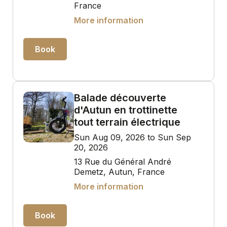
France
More information
Book
Balade découverte
d'Autun en trottinette
tout terrain électrique
Sun Aug 09, 2026 to Sun Sep
20, 2026
13 Rue du Général André
Demetz, Autun, France
More information
Book