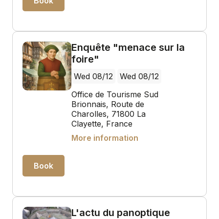
Book
Enquête "menace sur la
foire"
Wed 08/12
Wed 08/12
Office de Tourisme Sud
Brionnais, Route de
Charolles, 71800 La
Clayette, France
More information
Book
L'actu du panoptique