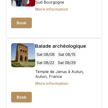
Sud Bourgogne
More information
Book
Balade archéologique
Sat 08/08
Sat 08/15
Sat 08/22
Sat 08/29
Temple de Janus à Autun,
Autun, France
More information
Book