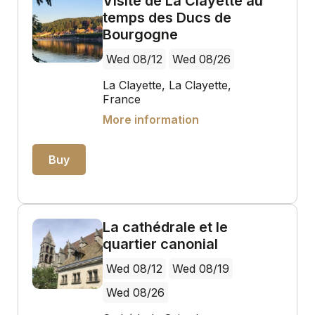
Visite de La Clayette au
temps des Ducs de
Bourgogne
Wed 08/12
Wed 08/26
La Clayette, La Clayette,
France
More information
Buy
La cathédrale et le
quartier canonial
Wed 08/12
Wed 08/19
Wed 08/26