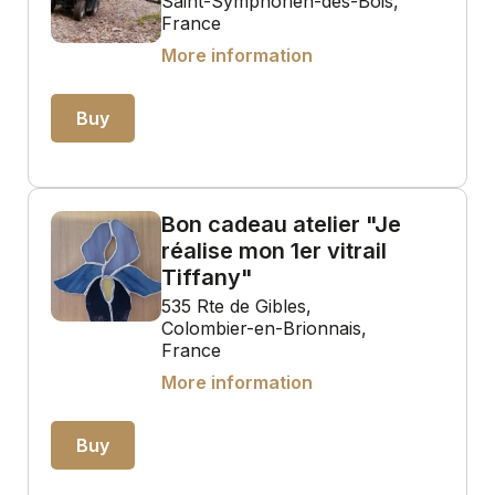
Saint-Symphorien-des-Bois,
France
More information
Buy
Bon cadeau atelier "Je
réalise mon 1er vitrail
Tiffany"
535 Rte de Gibles,
Colombier-en-Brionnais,
France
More information
Buy