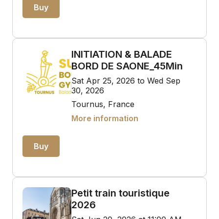
Buy
INITIATION & BALADE
BORD DE SAONE_45Min
Sat Apr 25, 2026 to Wed Sep
30, 2026
Tournus, France
More information
Buy
Petit train touristique
2026