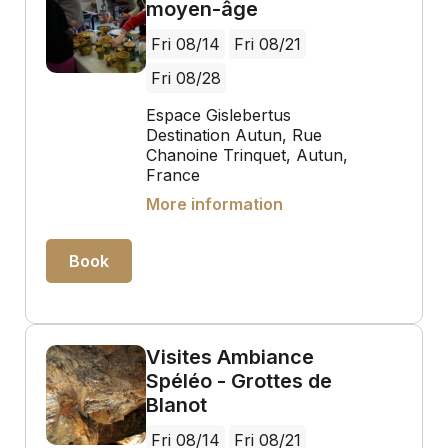
moyen-âge
Fri 08/14
Fri 08/21
Fri 08/28
Espace Gislebertus
Destination Autun, Rue
Chanoine Trinquet, Autun,
France
More information
Book
Visites Ambiance
Spéléo - Grottes de
Blanot
Fri 08/14
Fri 08/21