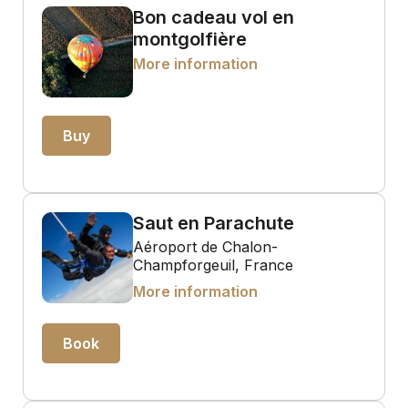
Bon cadeau vol en
montgolfière
More information
Buy
Saut en Parachute
Aéroport de Chalon-
Champforgeuil, France
More information
Book