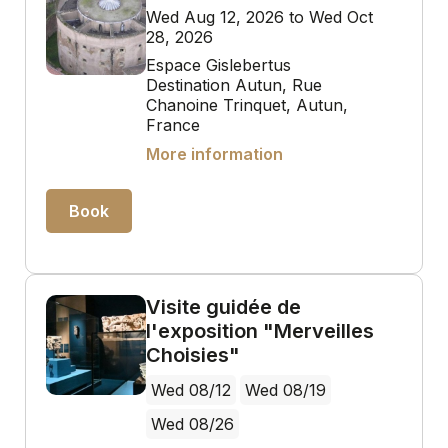
Wed Aug 12, 2026 to Wed Oct
28, 2026
Espace Gislebertus
Destination Autun, Rue
Chanoine Trinquet, Autun,
France
More information
Book
Visite guidée de
l'exposition "Merveilles
Choisies"
Wed 08/12
Wed 08/19
Wed 08/26