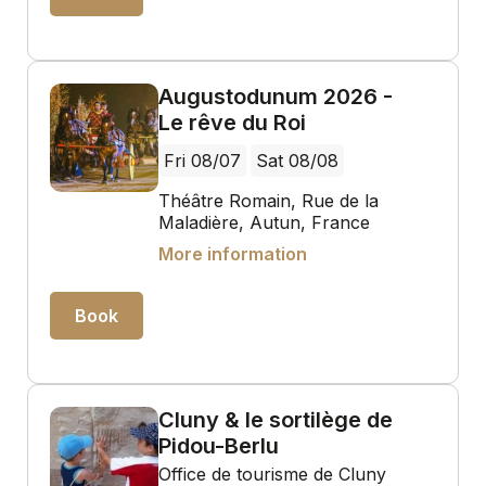
Augustodunum 2026 -
Le rêve du Roi
Fri 08/07
Sat 08/08
Théâtre Romain, Rue de la
Maladière, Autun, France
More information
Book
Cluny & le sortilège de
Pidou-Berlu
Office de tourisme de Cluny