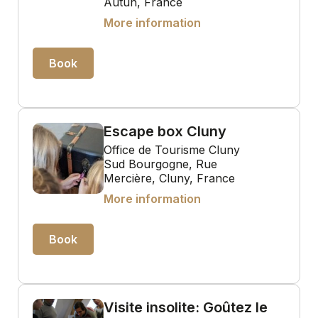
Autun, France
More information
Book
Escape box Cluny
Office de Tourisme Cluny
Sud Bourgogne, Rue
Mercière, Cluny, France
More information
Book
Visite insolite: Goûtez le