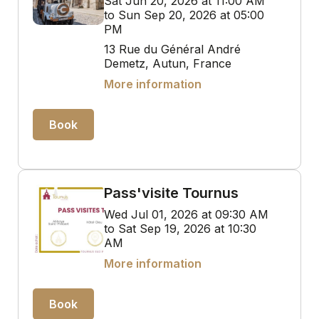
Sat Jun 20, 2026 at 11:00 AM
to Sun Sep 20, 2026 at 05:00
PM
13 Rue du Général André
Demetz, Autun, France
More information
Book
Pass'visite Tournus
Wed Jul 01, 2026 at 09:30 AM
to Sat Sep 19, 2026 at 10:30
AM
More information
Book