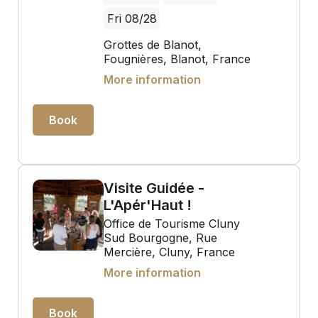
Fri 08/28
Grottes de Blanot,
Fougnières, Blanot, France
More information
Book
Visite Guidée -
L'Apér'Haut !
Office de Tourisme Cluny
Sud Bourgogne, Rue
Mercière, Cluny, France
More information
Book