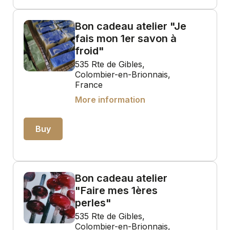
Bon cadeau atelier "Je
fais mon 1er savon à
froid"
535 Rte de Gibles,
Colombier-en-Brionnais,
France
More information
Buy
Bon cadeau atelier
"Faire mes 1ères
perles"
535 Rte de Gibles,
Colombier-en-Brionnais,