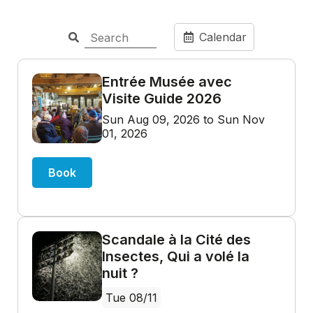
Calendar
Entrée Musée avec
Visite Guide 2026
Sun Aug 09, 2026 to Sun Nov
01, 2026
Book
Scandale à la Cité des
Insectes, Qui a volé la
nuit ?
Tue 08/11