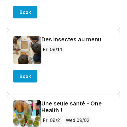
Book
Des insectes au menu
Fri 08/14
Book
Une seule santé - One
Health !
Fri 08/21
Wed 09/02