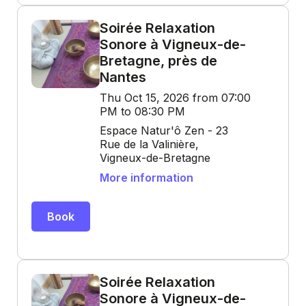
Soirée Relaxation
Sonore à Vigneux-de-
Bretagne, près de
Nantes
Thu Oct 15, 2026 from 07:00
PM to 08:30 PM
Espace Natur'ô Zen - 23
Rue de la Valinière,
Vigneux-de-Bretagne
More information
Book
Soirée Relaxation
Sonore à Vigneux-de-