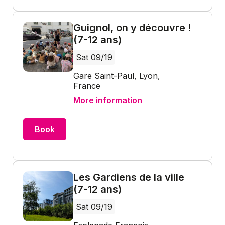
Guignol, on y découvre !
(7-12 ans)
Sat 09/19
Gare Saint-Paul, Lyon,
France
More information
Book
Les Gardiens de la ville
(7-12 ans)
Sat 09/19