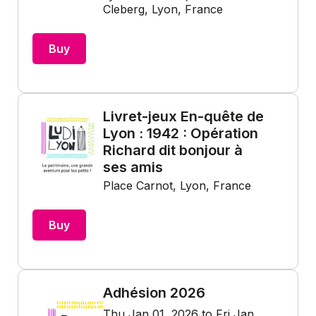
Cleberg, Lyon, France
Buy
Livret-jeux En-quête de
Lyon : 1942 : Opération
Richard dit bonjour à
ses amis
Place Carnot, Lyon, France
Buy
Adhésion 2026
Thu Jan 01, 2026 to Fri Jan