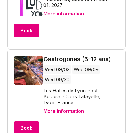
01, 2027
More information
Book
Gastrogones (3-12 ans)
Wed 09/02
Wed 09/09
Wed 09/30
Les Halles de Lyon Paul
Bocuse, Cours Lafayette,
Lyon, France
More information
Book