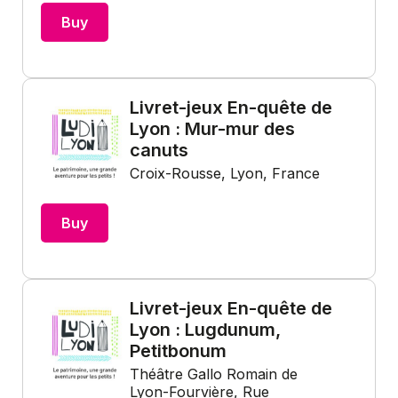
Buy
Livret-jeux En-quête de
Lyon : Mur-mur des
canuts
Croix-Rousse, Lyon, France
Buy
Livret-jeux En-quête de
Lyon : Lugdunum,
Petitbonum
Théâtre Gallo Romain de
Lyon-Fourvière, Rue