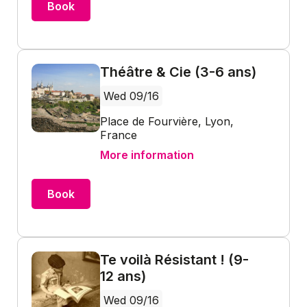
Book
Théâtre & Cie (3-6 ans)
Wed 09/16
Place de Fourvière, Lyon,
France
More information
Book
Te voilà Résistant ! (9-
12 ans)
Wed 09/16