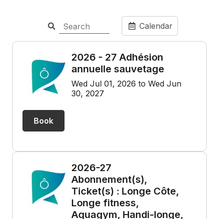
Calendar
2026 - 27 Adhésion
annuelle sauvetage
Wed Jul 01, 2026 to Wed Jun
30, 2027
Book
2026-27
Abonnement(s),
Ticket(s) : Longe Côte,
Longe fitness,
Aquagym, Handi-longe,