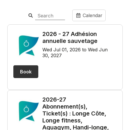
Calendar
2026 - 27 Adhésion
annuelle sauvetage
Wed Jul 01, 2026 to Wed Jun
30, 2027
Book
2026-27
Abonnement(s),
Ticket(s) : Longe Côte,
Longe fitness,
Aquagym, Handi-longe,