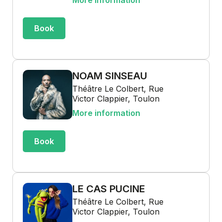
More information
Book
NOAM SINSEAU
Théâtre Le Colbert, Rue
Victor Clappier, Toulon
More information
Book
LE CAS PUCINE
Théâtre Le Colbert, Rue
Victor Clappier, Toulon