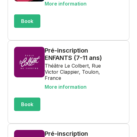
More information
Book
Pré-inscription
ENFANTS (7-11 ans)
Théâtre Le Colbert, Rue
Victor Clappier, Toulon,
France
More information
Book
Pré-inscription