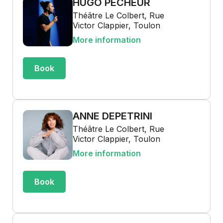
HUGO PÊCHEUR
Théâtre Le Colbert, Rue
Victor Clappier, Toulon
More information
Book
ANNE DEPETRINI
Théâtre Le Colbert, Rue
Victor Clappier, Toulon
More information
Book