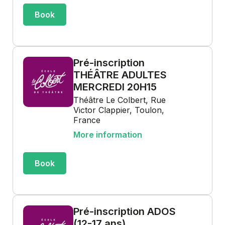
Book
Pré-inscription
THÉÂTRE ADULTES
MERCREDI 20H15
Théâtre Le Colbert, Rue
Victor Clappier, Toulon,
France
More information
Book
Pré-inscription ADOS
(12-17 ans)