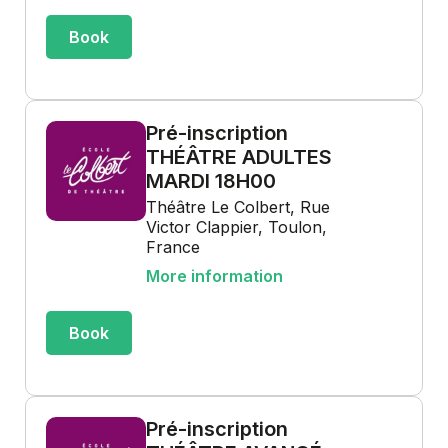
Book
Pré-inscription
THÉÂTRE ADULTES
MARDI 18H00
Théâtre Le Colbert, Rue
Victor Clappier, Toulon,
France
More information
Book
Pré-inscription