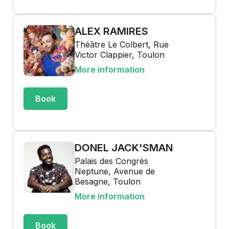
ALEX RAMIRES
Théâtre Le Colbert, Rue
Victor Clappier, Toulon
More information
Book
DONEL JACK'SMAN
Palais des Congrès
Neptune, Avenue de
Besagne, Toulon
More information
Book