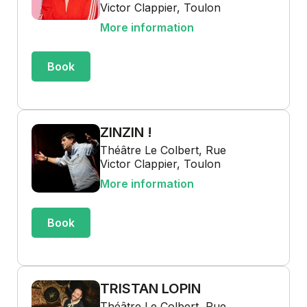
Victor Clappier, Toulon
More information
Book
ZINZIN !
Théâtre Le Colbert, Rue
Victor Clappier, Toulon
More information
Book
TRISTAN LOPIN
Théâtre Le Colbert, Rue