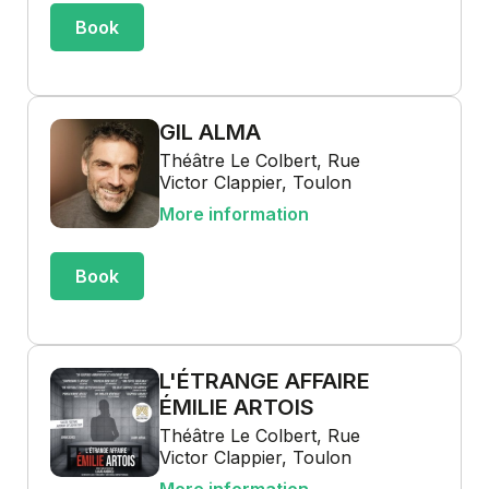
Book
GIL ALMA
Théâtre Le Colbert, Rue
Victor Clappier, Toulon
More information
Book
L'ÉTRANGE AFFAIRE
ÉMILIE ARTOIS
Théâtre Le Colbert, Rue
Victor Clappier, Toulon