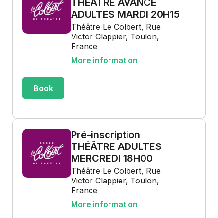
THÉÂTRE AVANCÉ
ADULTES MARDI 20H15
Théâtre Le Colbert, Rue
Victor Clappier, Toulon,
France
More information
Book
Pré-inscription
THÉÂTRE ADULTES
MERCREDI 18H00
Théâtre Le Colbert, Rue
Victor Clappier, Toulon,
France
More information