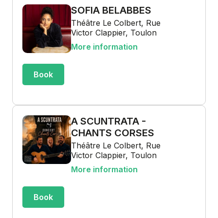
SOFIA BELABBES
Théâtre Le Colbert, Rue
Victor Clappier, Toulon
More information
Book
A SCUNTRATA -
CHANTS CORSES
Théâtre Le Colbert, Rue
Victor Clappier, Toulon
More information
Book