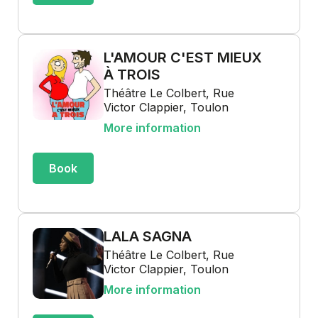
L'AMOUR C'EST MIEUX
À TROIS
Théâtre Le Colbert, Rue
Victor Clappier, Toulon
More information
Book
LALA SAGNA
Théâtre Le Colbert, Rue
Victor Clappier, Toulon
More information