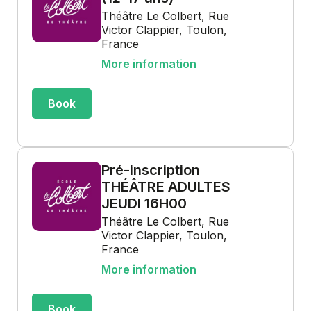
Théâtre Le Colbert, Rue
Victor Clappier, Toulon,
France
More information
Book
Pré-inscription
THÉÂTRE ADULTES
JEUDI 16H00
Théâtre Le Colbert, Rue
Victor Clappier, Toulon,
France
More information
Book