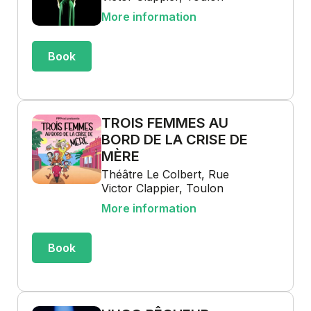
More information
Book
TROIS FEMMES AU
BORD DE LA CRISE DE
MÈRE
Théâtre Le Colbert, Rue
Victor Clappier, Toulon
More information
Book