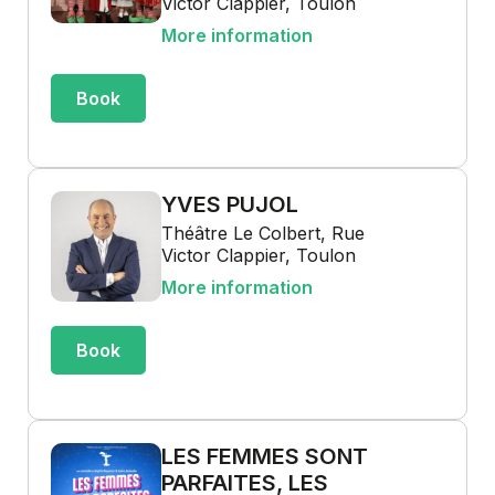
Victor Clappier, Toulon
More information
Book
YVES PUJOL
Théâtre Le Colbert, Rue
Victor Clappier, Toulon
More information
Book
LES FEMMES SONT
PARFAITES, LES