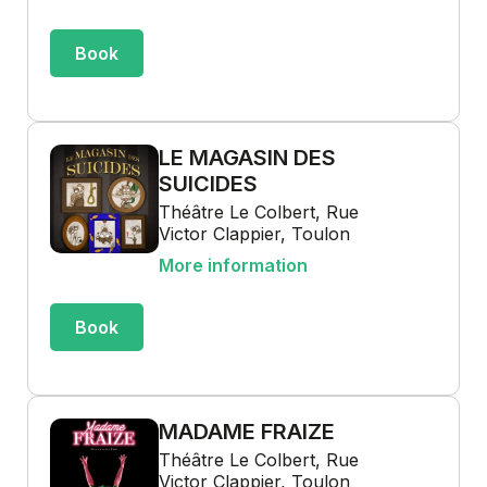
Book
LE MAGASIN DES
SUICIDES
Théâtre Le Colbert, Rue
Victor Clappier, Toulon
More information
Book
MADAME FRAIZE
Théâtre Le Colbert, Rue
Victor Clappier, Toulon