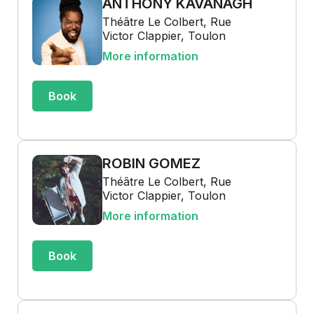
ANTHONY KAVANAGH
Théâtre Le Colbert, Rue
Victor Clappier, Toulon
More information
Book
ROBIN GOMEZ
Théâtre Le Colbert, Rue
Victor Clappier, Toulon
More information
Book