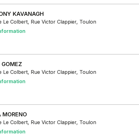
ONY KAVANAGH
 Le Colbert, Rue Victor Clappier, Toulon
nformation
N GOMEZ
 Le Colbert, Rue Victor Clappier, Toulon
nformation
A MORENO
 Le Colbert, Rue Victor Clappier, Toulon
nformation