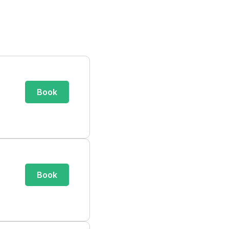
Book
Book