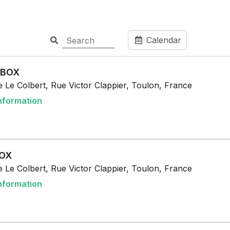
Calendar
 BOX
 Le Colbert, Rue Victor Clappier, Toulon, France
nformation
BOX
 Le Colbert, Rue Victor Clappier, Toulon, France
nformation