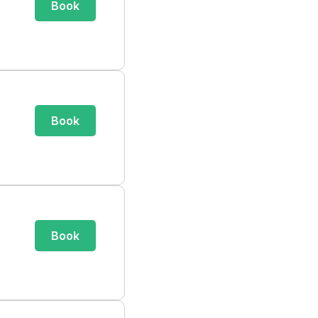
Book
Book
Book