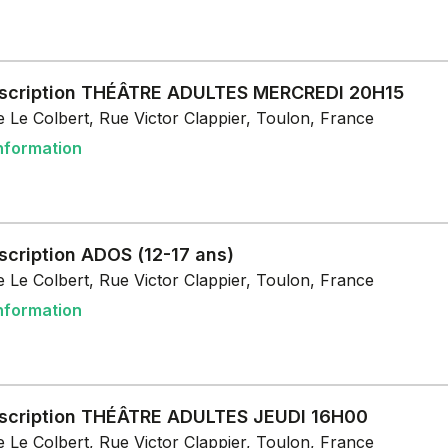
nscription THÉÂTRE ADULTES MERCREDI 20H15
 Le Colbert, Rue Victor Clappier, Toulon, France
nformation
scription ADOS (12-17 ans)
 Le Colbert, Rue Victor Clappier, Toulon, France
nformation
nscription THÉÂTRE ADULTES JEUDI 16H00
 Le Colbert, Rue Victor Clappier, Toulon, France