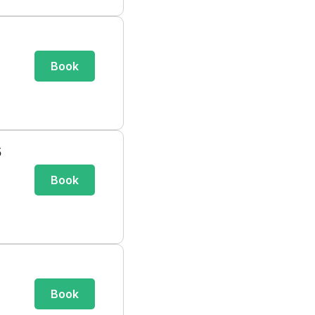
Book
5
Book
Book