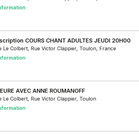
nformation
nscription COURS CHANT ADULTES JEUDI 20H00
 Le Colbert, Rue Victor Clappier, Toulon, France
nformation
HEURE AVEC ANNE ROUMANOFF
 Le Colbert, Rue Victor Clappier, Toulon
nformation