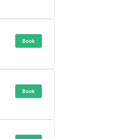
Book
Book