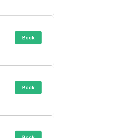
Book
Book
Book