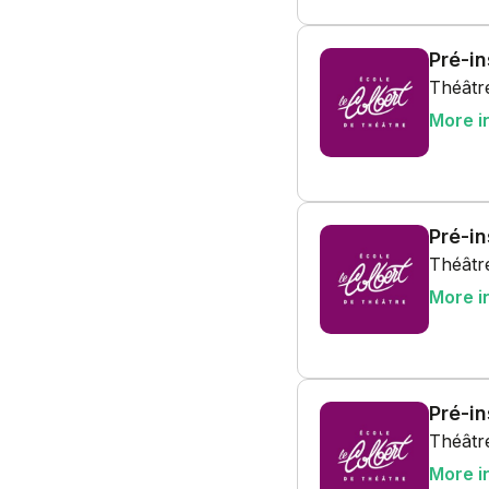
Pré-i
Théâtre
More i
Pré-i
Théâtre
More i
Pré-i
Théâtre
More i