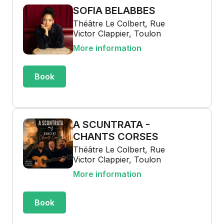
SOFIA BELABBES
Théâtre Le Colbert, Rue
Victor Clappier, Toulon
More information
Book
A SCUNTRATA -
CHANTS CORSES
Théâtre Le Colbert, Rue
Victor Clappier, Toulon
More information
Book