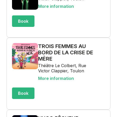
More information
Book
TROIS FEMMES AU
BORD DE LA CRISE DE
MÈRE
Théâtre Le Colbert, Rue
Victor Clappier, Toulon
More information
Book