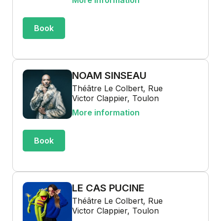
More information
Book
NOAM SINSEAU
Théâtre Le Colbert, Rue
Victor Clappier, Toulon
More information
Book
LE CAS PUCINE
Théâtre Le Colbert, Rue
Victor Clappier, Toulon