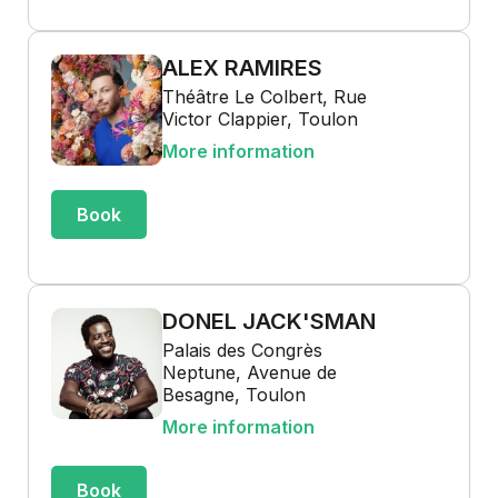
ALEX RAMIRES
Théâtre Le Colbert, Rue
Victor Clappier, Toulon
More information
Book
DONEL JACK'SMAN
Palais des Congrès
Neptune, Avenue de
Besagne, Toulon
More information
Book