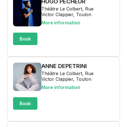
HUGO PÊCHEUR
Théâtre Le Colbert, Rue
Victor Clappier, Toulon
More information
Book
ANNE DEPETRINI
Théâtre Le Colbert, Rue
Victor Clappier, Toulon
More information
Book