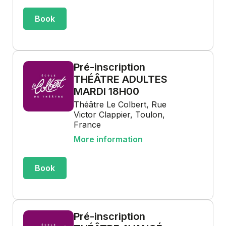
Book
Pré-inscription
THÉÂTRE ADULTES
MARDI 18H00
Théâtre Le Colbert, Rue
Victor Clappier, Toulon,
France
More information
Book
Pré-inscription