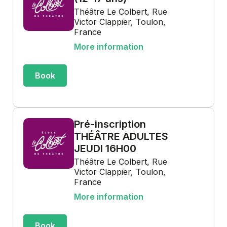
Théâtre Le Colbert, Rue
Victor Clappier, Toulon,
France
More information
Book
Pré-inscription
THÉÂTRE ADULTES
JEUDI 16H00
Théâtre Le Colbert, Rue
Victor Clappier, Toulon,
France
More information
Book