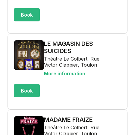
Book
LE MAGASIN DES
SUICIDES
Théâtre Le Colbert, Rue
Victor Clappier, Toulon
More information
Book
MADAME FRAIZE
Théâtre Le Colbert, Rue
Victor Clappier, Toulon