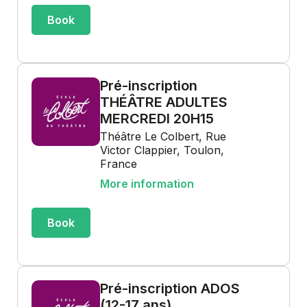
Book
Pré-inscription
THÉÂTRE ADULTES
MERCREDI 20H15
Théâtre Le Colbert, Rue
Victor Clappier, Toulon,
France
More information
Book
Pré-inscription ADOS
(12-17 ans)