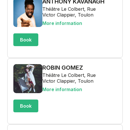
ANTHONY KAVANAGH
Théâtre Le Colbert, Rue
Victor Clappier, Toulon
More information
Book
ROBIN GOMEZ
Théâtre Le Colbert, Rue
Victor Clappier, Toulon
More information
Book