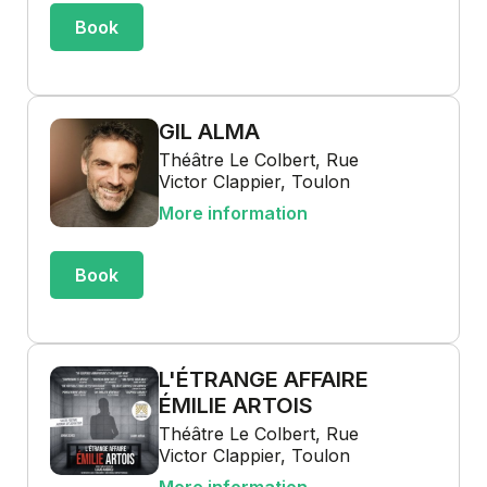
Book
GIL ALMA
Théâtre Le Colbert, Rue
Victor Clappier, Toulon
More information
Book
L'ÉTRANGE AFFAIRE
ÉMILIE ARTOIS
Théâtre Le Colbert, Rue
Victor Clappier, Toulon