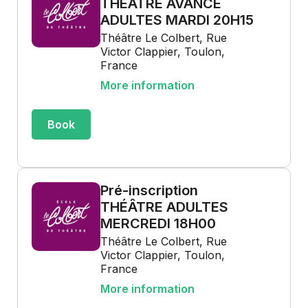
THÉÂTRE AVANCÉ
ADULTES MARDI 20H15
Théâtre Le Colbert, Rue
Victor Clappier, Toulon,
France
More information
Book
Pré-inscription
THÉÂTRE ADULTES
MERCREDI 18H00
Théâtre Le Colbert, Rue
Victor Clappier, Toulon,
France
More information