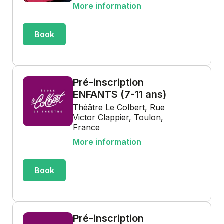
More information
Book
Pré-inscription
ENFANTS (7-11 ans)
Théâtre Le Colbert, Rue
Victor Clappier, Toulon,
France
More information
Book
Pré-inscription