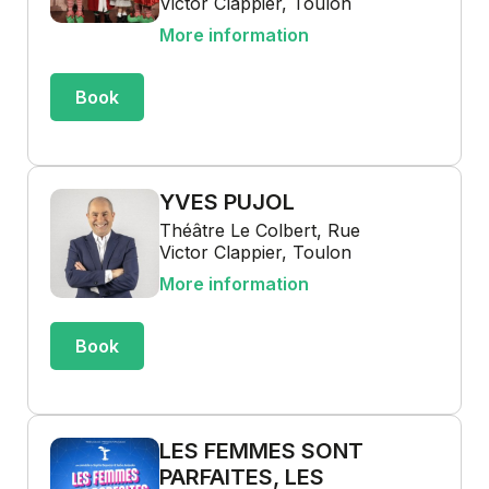
Victor Clappier, Toulon
More information
Book
YVES PUJOL
Théâtre Le Colbert, Rue
Victor Clappier, Toulon
More information
Book
LES FEMMES SONT
PARFAITES, LES