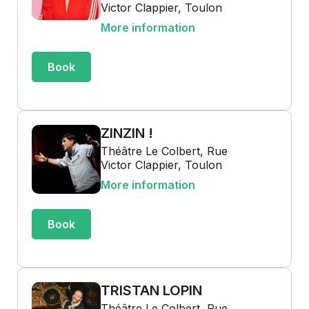
Victor Clappier, Toulon
More information
Book
ZINZIN !
Théâtre Le Colbert, Rue
Victor Clappier, Toulon
More information
Book
TRISTAN LOPIN
Théâtre Le Colbert, Rue