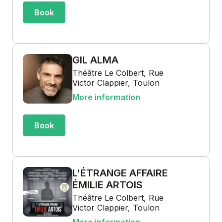
Book
GIL ALMA
Théâtre Le Colbert, Rue
Victor Clappier, Toulon
More information
Book
L'ÉTRANGE AFFAIRE
ÉMILIE ARTOIS
Théâtre Le Colbert, Rue
Victor Clappier, Toulon