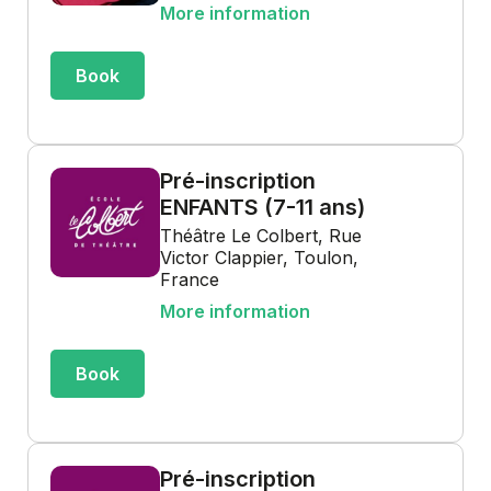
More information
Book
Pré-inscription
ENFANTS (7-11 ans)
Théâtre Le Colbert, Rue
Victor Clappier, Toulon,
France
More information
Book
Pré-inscription