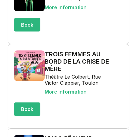
More information
Book
TROIS FEMMES AU
BORD DE LA CRISE DE
MÈRE
Théâtre Le Colbert, Rue
Victor Clappier, Toulon
More information
Book