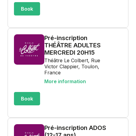
Book
Pré-inscription
THÉÂTRE ADULTES
MERCREDI 20H15
Théâtre Le Colbert, Rue
Victor Clappier, Toulon,
France
More information
Book
Pré-inscription ADOS
(12-17 ans)