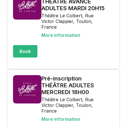
THÉÂTRE AVANCÉ
ADULTES MARDI 20H15
Théâtre Le Colbert, Rue
Victor Clappier, Toulon,
France
More information
Book
Pré-inscription
THÉÂTRE ADULTES
MERCREDI 18H00
Théâtre Le Colbert, Rue
Victor Clappier, Toulon,
France
More information