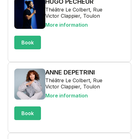
HUGO PÊCHEUR
Théâtre Le Colbert, Rue
Victor Clappier, Toulon
More information
Book
ANNE DEPETRINI
Théâtre Le Colbert, Rue
Victor Clappier, Toulon
More information
Book