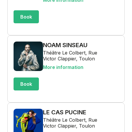
More information
Book
NOAM SINSEAU
Théâtre Le Colbert, Rue
Victor Clappier, Toulon
More information
Book
LE CAS PUCINE
Théâtre Le Colbert, Rue
Victor Clappier, Toulon