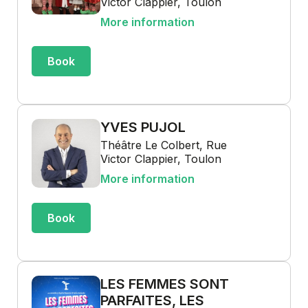
Victor Clappier, Toulon
More information
Book
YVES PUJOL
Théâtre Le Colbert, Rue
Victor Clappier, Toulon
More information
Book
LES FEMMES SONT
PARFAITES, LES