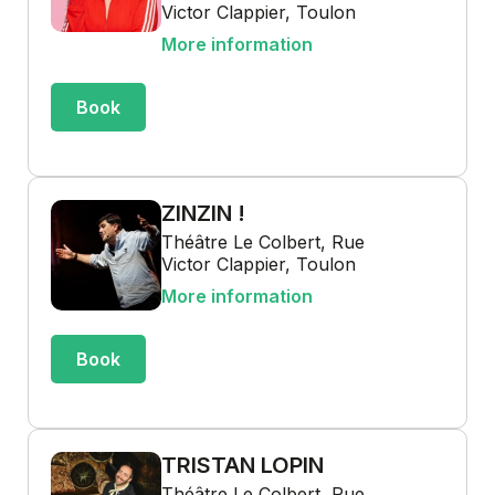
Victor Clappier, Toulon
More information
Book
ZINZIN !
Théâtre Le Colbert, Rue
Victor Clappier, Toulon
More information
Book
TRISTAN LOPIN
Théâtre Le Colbert, Rue