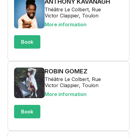
ANTHONY KAVANAGH
Théâtre Le Colbert, Rue
Victor Clappier, Toulon
More information
Book
ROBIN GOMEZ
Théâtre Le Colbert, Rue
Victor Clappier, Toulon
More information
Book