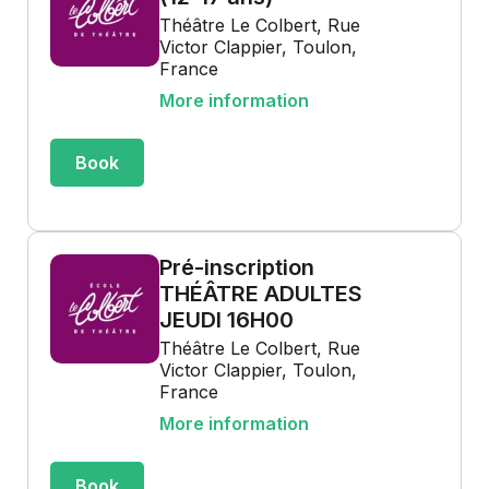
Théâtre Le Colbert, Rue
Victor Clappier, Toulon,
France
More information
Book
Pré-inscription
THÉÂTRE ADULTES
JEUDI 16H00
Théâtre Le Colbert, Rue
Victor Clappier, Toulon,
France
More information
Book