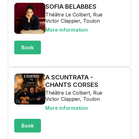
SOFIA BELABBES
Théâtre Le Colbert, Rue
Victor Clappier, Toulon
More information
Book
A SCUNTRATA -
CHANTS CORSES
Théâtre Le Colbert, Rue
Victor Clappier, Toulon
More information
Book