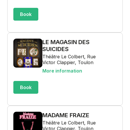
Book
LE MAGASIN DES
SUICIDES
Théâtre Le Colbert, Rue
Victor Clappier, Toulon
More information
Book
MADAME FRAIZE
Théâtre Le Colbert, Rue
Victor Clappier, Toulon