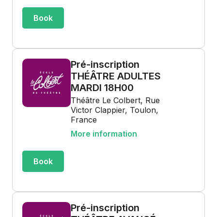
Book
Pré-inscription
THÉÂTRE ADULTES
MARDI 18H00
Théâtre Le Colbert, Rue
Victor Clappier, Toulon,
France
More information
Book
Pré-inscription