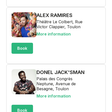
ALEX RAMIRES
Théâtre Le Colbert, Rue
Victor Clappier, Toulon
More information
Book
DONEL JACK'SMAN
Palais des Congrès
Neptune, Avenue de
Besagne, Toulon
More information
Book