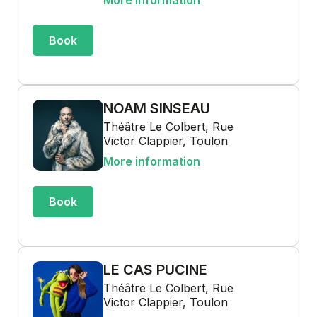
More information
Book
NOAM SINSEAU
Théâtre Le Colbert, Rue
Victor Clappier, Toulon
More information
Book
LE CAS PUCINE
Théâtre Le Colbert, Rue
Victor Clappier, Toulon