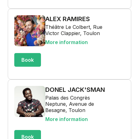
ALEX RAMIRES
Théâtre Le Colbert, Rue
Victor Clappier, Toulon
More information
Book
DONEL JACK'SMAN
Palais des Congrès
Neptune, Avenue de
Besagne, Toulon
More information
Book