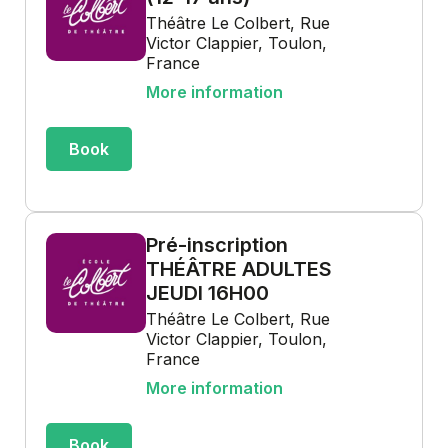
Théâtre Le Colbert, Rue
Victor Clappier, Toulon,
France
More information
Book
Pré-inscription
THÉÂTRE ADULTES
JEUDI 16H00
Théâtre Le Colbert, Rue
Victor Clappier, Toulon,
France
More information
Book