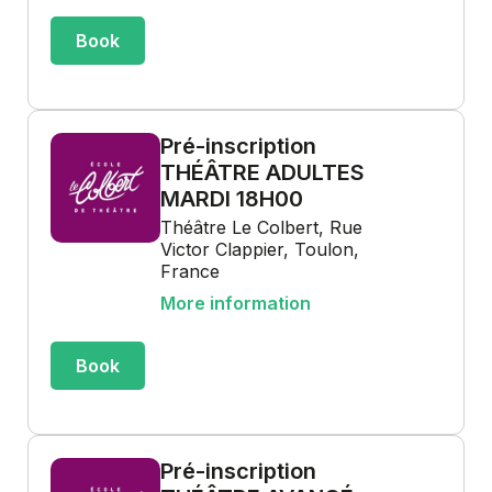
Book
Pré-inscription
THÉÂTRE ADULTES
MARDI 18H00
Théâtre Le Colbert, Rue
Victor Clappier, Toulon,
France
More information
Book
Pré-inscription