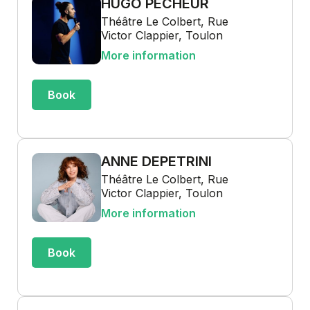
HUGO PÊCHEUR
Théâtre Le Colbert, Rue
Victor Clappier, Toulon
More information
Book
ANNE DEPETRINI
Théâtre Le Colbert, Rue
Victor Clappier, Toulon
More information
Book