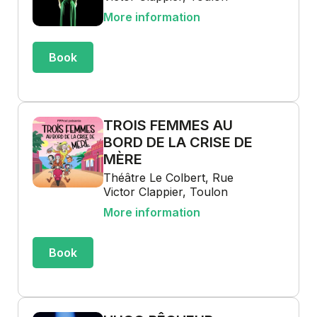
More information
Book
TROIS FEMMES AU
BORD DE LA CRISE DE
MÈRE
Théâtre Le Colbert, Rue
Victor Clappier, Toulon
More information
Book