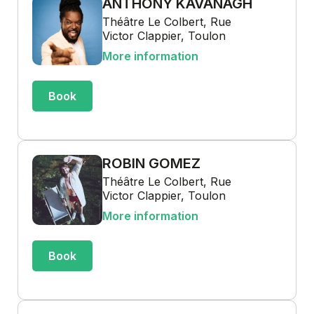
ANTHONY KAVANAGH
Théâtre Le Colbert, Rue
Victor Clappier, Toulon
More information
Book
ROBIN GOMEZ
Théâtre Le Colbert, Rue
Victor Clappier, Toulon
More information
Book