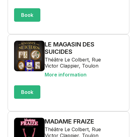
Book
LE MAGASIN DES
SUICIDES
Théâtre Le Colbert, Rue
Victor Clappier, Toulon
More information
Book
MADAME FRAIZE
Théâtre Le Colbert, Rue
Victor Clappier, Toulon