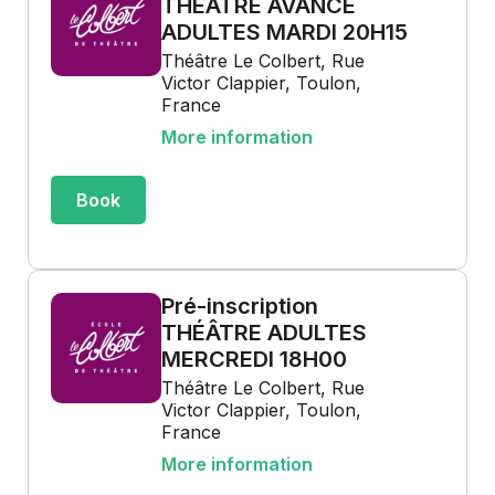
THÉÂTRE AVANCÉ
ADULTES MARDI 20H15
Théâtre Le Colbert, Rue
Victor Clappier, Toulon,
France
More information
Book
Pré-inscription
THÉÂTRE ADULTES
MERCREDI 18H00
Théâtre Le Colbert, Rue
Victor Clappier, Toulon,
France
More information