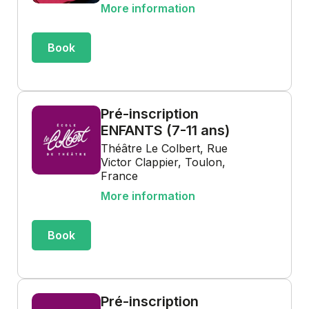
More information
Book
Pré-inscription
ENFANTS (7-11 ans)
Théâtre Le Colbert, Rue
Victor Clappier, Toulon,
France
More information
Book
Pré-inscription