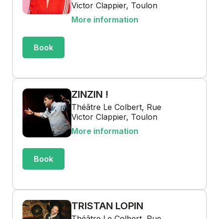
Victor Clappier, Toulon
More information
Book
ZINZIN !
Théâtre Le Colbert, Rue
Victor Clappier, Toulon
More information
Book
TRISTAN LOPIN
Théâtre Le Colbert, Rue