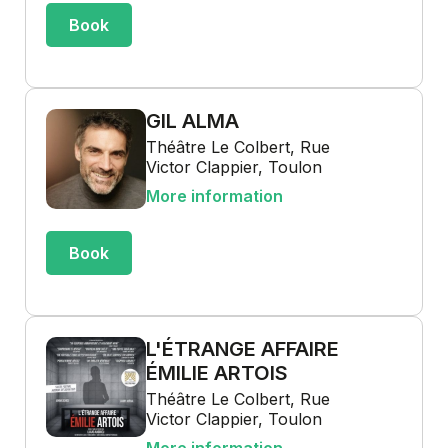
Book
GIL ALMA
Théâtre Le Colbert, Rue
Victor Clappier, Toulon
More information
Book
L'ÉTRANGE AFFAIRE
ÉMILIE ARTOIS
Théâtre Le Colbert, Rue
Victor Clappier, Toulon