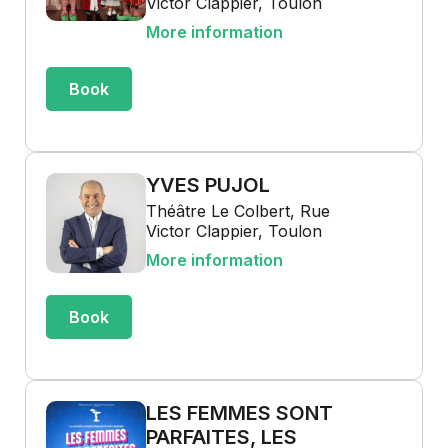
Victor Clappier, Toulon
More information
Book
YVES PUJOL
Théâtre Le Colbert, Rue
Victor Clappier, Toulon
More information
Book
LES FEMMES SONT
PARFAITES, LES