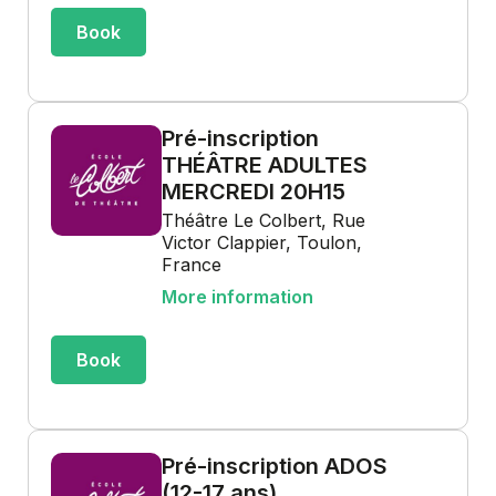
Book
Pré-inscription
THÉÂTRE ADULTES
MERCREDI 20H15
Théâtre Le Colbert, Rue
Victor Clappier, Toulon,
France
More information
Book
Pré-inscription ADOS
(12-17 ans)