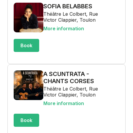
SOFIA BELABBES
Théâtre Le Colbert, Rue
Victor Clappier, Toulon
More information
Book
A SCUNTRATA -
CHANTS CORSES
Théâtre Le Colbert, Rue
Victor Clappier, Toulon
More information
Book