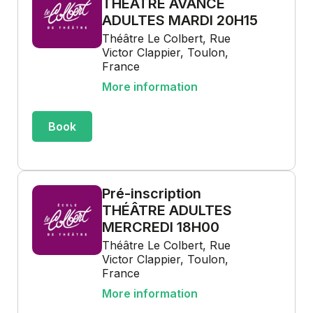
THÉÂTRE AVANCÉ
ADULTES MARDI 20H15
Théâtre Le Colbert, Rue
Victor Clappier, Toulon,
France
More information
Book
Pré-inscription
THÉÂTRE ADULTES
MERCREDI 18H00
Théâtre Le Colbert, Rue
Victor Clappier, Toulon,
France
More information