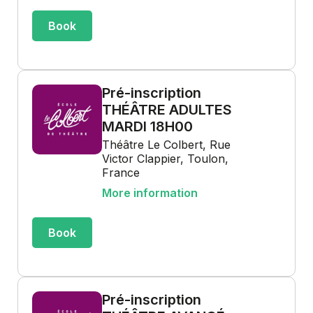
Book
Pré-inscription
THÉÂTRE ADULTES
MARDI 18H00
Théâtre Le Colbert, Rue
Victor Clappier, Toulon,
France
More information
Book
Pré-inscription