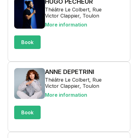
HUGO PÊCHEUR
Théâtre Le Colbert, Rue
Victor Clappier, Toulon
More information
Book
ANNE DEPETRINI
Théâtre Le Colbert, Rue
Victor Clappier, Toulon
More information
Book