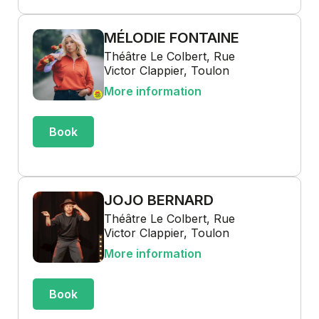
MÉLODIE FONTAINE
Théâtre Le Colbert, Rue
Victor Clappier, Toulon
More information
Book
JOJO BERNARD
Théâtre Le Colbert, Rue
Victor Clappier, Toulon
More information
Book