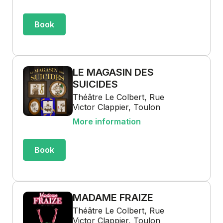
Book
LE MAGASIN DES
SUICIDES
Théâtre Le Colbert, Rue
Victor Clappier, Toulon
More information
Book
MADAME FRAIZE
Théâtre Le Colbert, Rue
Victor Clappier, Toulon