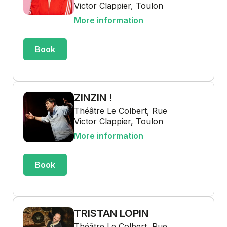
Victor Clappier, Toulon
More information
Book
ZINZIN !
Théâtre Le Colbert, Rue
Victor Clappier, Toulon
More information
Book
TRISTAN LOPIN
Théâtre Le Colbert, Rue