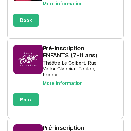
More information
Book
Pré-inscription
ENFANTS (7-11 ans)
Théâtre Le Colbert, Rue
Victor Clappier, Toulon,
France
More information
Book
Pré-inscription