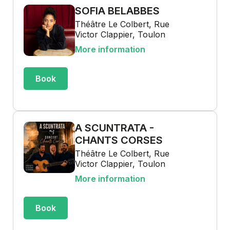
SOFIA BELABBES
Théâtre Le Colbert, Rue
Victor Clappier, Toulon
More information
Book
A SCUNTRATA -
CHANTS CORSES
Théâtre Le Colbert, Rue
Victor Clappier, Toulon
More information
Book