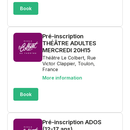
Book
Pré-inscription
THÉÂTRE ADULTES
MERCREDI 20H15
Théâtre Le Colbert, Rue
Victor Clappier, Toulon,
France
More information
Book
Pré-inscription ADOS
(12-17 ans)