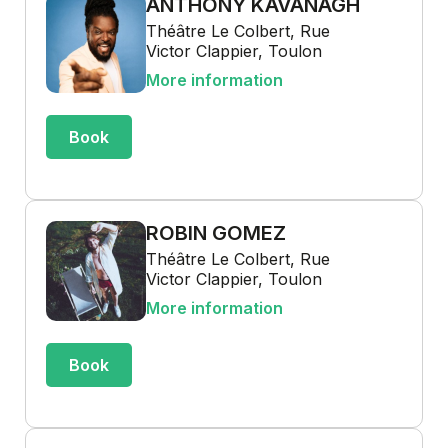
ANTHONY KAVANAGH
Théâtre Le Colbert, Rue
Victor Clappier, Toulon
More information
Book
ROBIN GOMEZ
Théâtre Le Colbert, Rue
Victor Clappier, Toulon
More information
Book