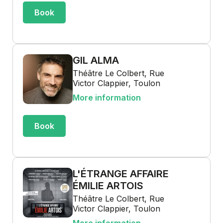
Book
GIL ALMA
Théâtre Le Colbert, Rue
Victor Clappier, Toulon
More information
Book
L'ÉTRANGE AFFAIRE
ÉMILIE ARTOIS
Théâtre Le Colbert, Rue
Victor Clappier, Toulon