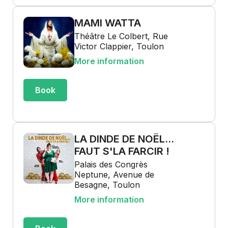
MAMI WATTA
Théâtre Le Colbert, Rue
Victor Clappier, Toulon
More information
Book
LA DINDE DE NOËL...
FAUT S'LA FARCIR !
Palais des Congrès
Neptune, Avenue de
Besagne, Toulon
More information