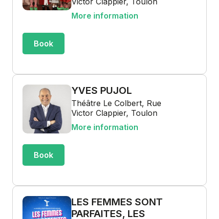
Victor Clappier, Toulon
More information
Book
YVES PUJOL
Théâtre Le Colbert, Rue
Victor Clappier, Toulon
More information
Book
LES FEMMES SONT
PARFAITES, LES