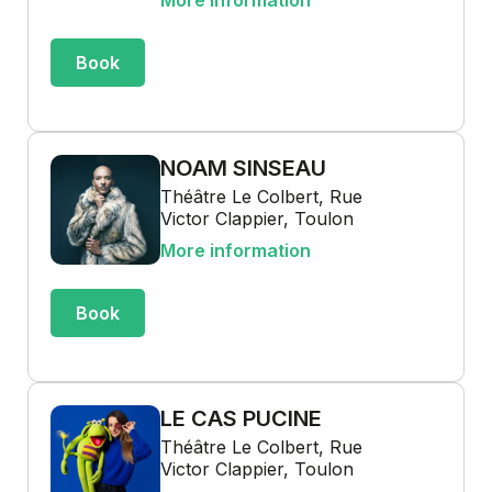
More information
Book
NOAM SINSEAU
Théâtre Le Colbert, Rue
Victor Clappier, Toulon
More information
Book
LE CAS PUCINE
Théâtre Le Colbert, Rue
Victor Clappier, Toulon