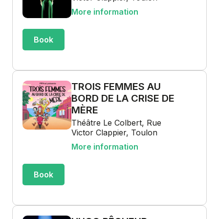
More information
Book
TROIS FEMMES AU
BORD DE LA CRISE DE
MÈRE
Théâtre Le Colbert, Rue
Victor Clappier, Toulon
More information
Book