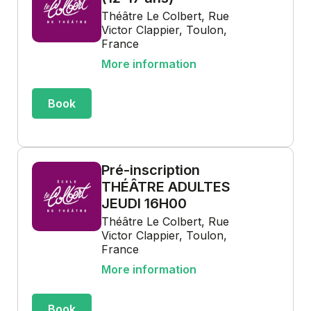
Théâtre Le Colbert, Rue
Victor Clappier, Toulon,
France
More information
Book
Pré-inscription
THÉÂTRE ADULTES
JEUDI 16H00
Théâtre Le Colbert, Rue
Victor Clappier, Toulon,
France
More information
Book