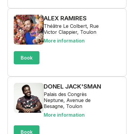
ALEX RAMIRES
Théâtre Le Colbert, Rue
Victor Clappier, Toulon
More information
Book
DONEL JACK'SMAN
Palais des Congrès
Neptune, Avenue de
Besagne, Toulon
More information
Book