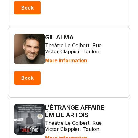
Book
GIL ALMA
Théâtre Le Colbert, Rue
Victor Clappier, Toulon
More information
Book
L'ÉTRANGE AFFAIRE
ÉMILIE ARTOIS
Théâtre Le Colbert, Rue
Victor Clappier, Toulon