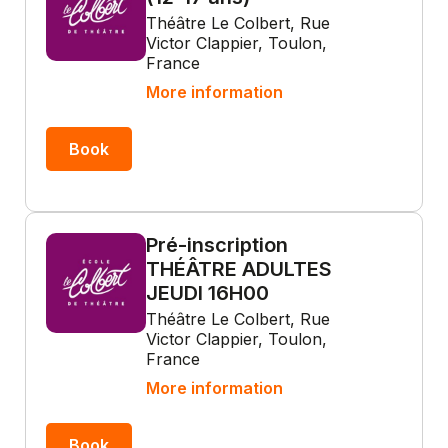
Théâtre Le Colbert, Rue
Victor Clappier, Toulon,
France
More information
Book
Pré-inscription
THÉÂTRE ADULTES
JEUDI 16H00
Théâtre Le Colbert, Rue
Victor Clappier, Toulon,
France
More information
Book