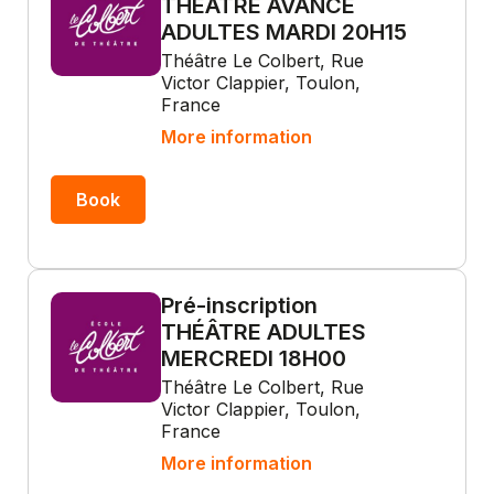
THÉÂTRE AVANCÉ
ADULTES MARDI 20H15
Théâtre Le Colbert, Rue
Victor Clappier, Toulon,
France
More information
Book
Pré-inscription
THÉÂTRE ADULTES
MERCREDI 18H00
Théâtre Le Colbert, Rue
Victor Clappier, Toulon,
France
More information