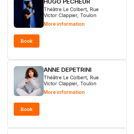
HUGO PÊCHEUR
Théâtre Le Colbert, Rue
Victor Clappier, Toulon
More information
Book
ANNE DEPETRINI
Théâtre Le Colbert, Rue
Victor Clappier, Toulon
More information
Book