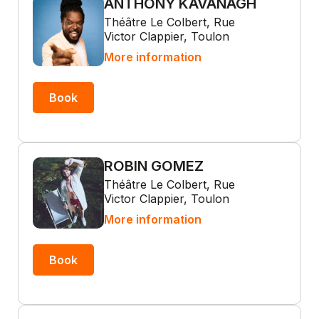
ANTHONY KAVANAGH
Théâtre Le Colbert, Rue
Victor Clappier, Toulon
More information
Book
ROBIN GOMEZ
Théâtre Le Colbert, Rue
Victor Clappier, Toulon
More information
Book