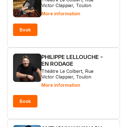
Victor Clappier, Toulon
More information
Book
PHILIPPE LELLOUCHE -
EN RODAGE
Théâtre Le Colbert, Rue
Victor Clappier, Toulon
More information
Book