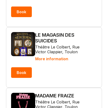
Book
LE MAGASIN DES
SUICIDES
Théâtre Le Colbert, Rue
Victor Clappier, Toulon
More information
Book
MADAME FRAIZE
Théâtre Le Colbert, Rue
Victor Clappier, Toulon