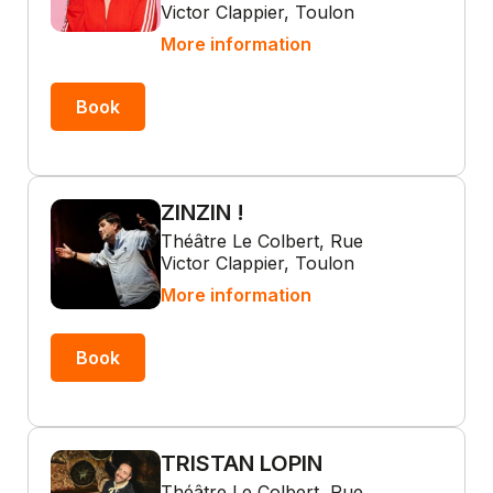
Victor Clappier, Toulon
More information
Book
ZINZIN !
Théâtre Le Colbert, Rue
Victor Clappier, Toulon
More information
Book
TRISTAN LOPIN
Théâtre Le Colbert, Rue