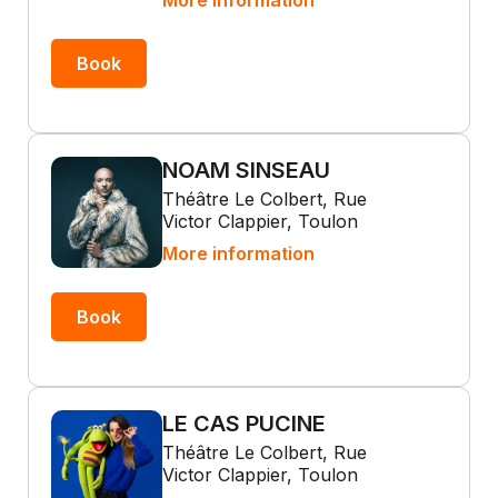
More information
Book
NOAM SINSEAU
Théâtre Le Colbert, Rue
Victor Clappier, Toulon
More information
Book
LE CAS PUCINE
Théâtre Le Colbert, Rue
Victor Clappier, Toulon