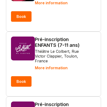
More information
Book
Pré-inscription
ENFANTS (7-11 ans)
Théâtre Le Colbert, Rue
Victor Clappier, Toulon,
France
More information
Book
Pré-inscription