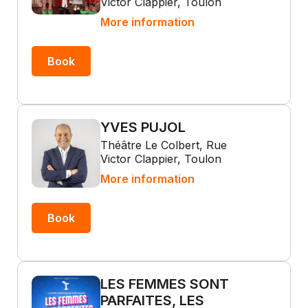
Victor Clappier, Toulon
More information
Book
YVES PUJOL
Théâtre Le Colbert, Rue
Victor Clappier, Toulon
More information
Book
LES FEMMES SONT
PARFAITES, LES