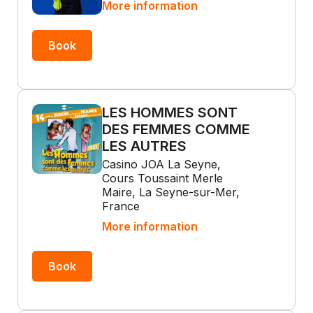
More information
Book
LES HOMMES SONT
DES FEMMES COMME
LES AUTRES
Casino JOA La Seyne,
Cours Toussaint Merle
Maire, La Seyne-sur-Mer,
France
More information
Book