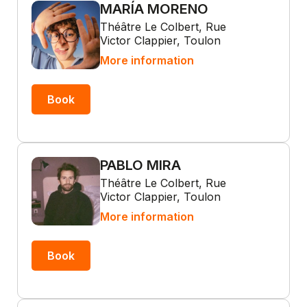
MARÍA MORENO
Théâtre Le Colbert, Rue
Victor Clappier, Toulon
More information
Book
PABLO MIRA
Théâtre Le Colbert, Rue
Victor Clappier, Toulon
More information
Book