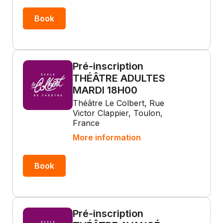
Book
Pré-inscription
THÉÂTRE ADULTES
MARDI 18H00
Théâtre Le Colbert, Rue
Victor Clappier, Toulon,
France
More information
Book
Pré-inscription