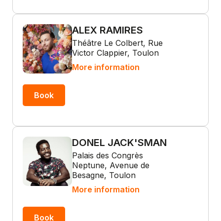
ALEX RAMIRES
Théâtre Le Colbert, Rue
Victor Clappier, Toulon
More information
Book
DONEL JACK'SMAN
Palais des Congrès
Neptune, Avenue de
Besagne, Toulon
More information
Book