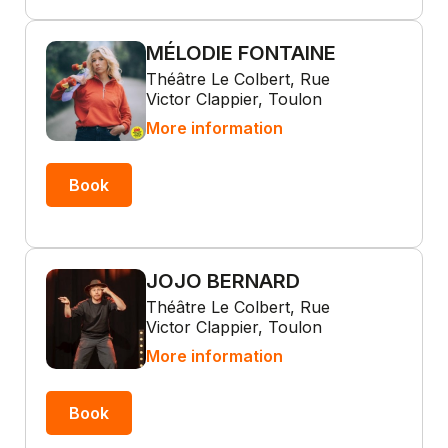
MÉLODIE FONTAINE
Théâtre Le Colbert, Rue
Victor Clappier, Toulon
More information
Book
JOJO BERNARD
Théâtre Le Colbert, Rue
Victor Clappier, Toulon
More information
Book