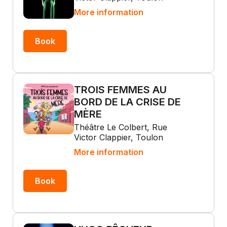
More information
Book
TROIS FEMMES AU
BORD DE LA CRISE DE
MÈRE
Théâtre Le Colbert, Rue
Victor Clappier, Toulon
More information
Book