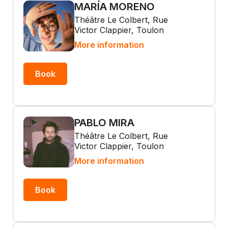
MARÍA MORENO
Théâtre Le Colbert, Rue
Victor Clappier, Toulon
More information
Book
PABLO MIRA
Théâtre Le Colbert, Rue
Victor Clappier, Toulon
More information
Book