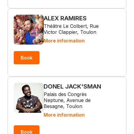
ALEX RAMIRES
Théâtre Le Colbert, Rue
Victor Clappier, Toulon
More information
Book
DONEL JACK'SMAN
Palais des Congrès
Neptune, Avenue de
Besagne, Toulon
More information
Book