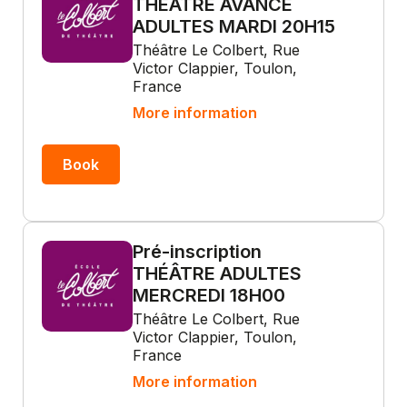
THÉÂTRE AVANCÉ
ADULTES MARDI 20H15
Théâtre Le Colbert, Rue
Victor Clappier, Toulon,
France
More information
Book
Pré-inscription
THÉÂTRE ADULTES
MERCREDI 18H00
Théâtre Le Colbert, Rue
Victor Clappier, Toulon,
France
More information