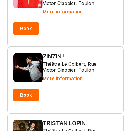
Victor Clappier, Toulon
More information
Book
ZINZIN !
Théâtre Le Colbert, Rue
Victor Clappier, Toulon
More information
Book
TRISTAN LOPIN
Théâtre Le Colbert, Rue