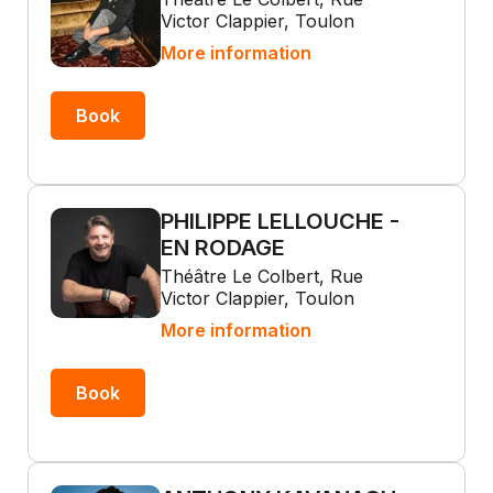
Victor Clappier, Toulon
More information
Book
PHILIPPE LELLOUCHE -
EN RODAGE
Théâtre Le Colbert, Rue
Victor Clappier, Toulon
More information
Book