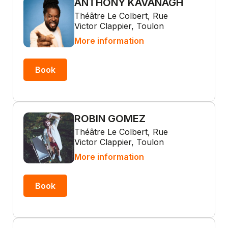
ANTHONY KAVANAGH
Théâtre Le Colbert, Rue
Victor Clappier, Toulon
More information
Book
ROBIN GOMEZ
Théâtre Le Colbert, Rue
Victor Clappier, Toulon
More information
Book