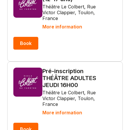
Théâtre Le Colbert, Rue
Victor Clappier, Toulon,
France
More information
Book
Pré-inscription
THÉÂTRE ADULTES
JEUDI 16H00
Théâtre Le Colbert, Rue
Victor Clappier, Toulon,
France
More information
Book