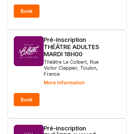
Book
Pré-inscription
THÉÂTRE ADULTES
MARDI 18H00
Théâtre Le Colbert, Rue
Victor Clappier, Toulon,
France
More information
Book
Pré-inscription