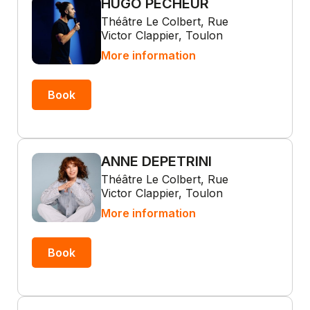
HUGO PÊCHEUR
Théâtre Le Colbert, Rue
Victor Clappier, Toulon
More information
Book
ANNE DEPETRINI
Théâtre Le Colbert, Rue
Victor Clappier, Toulon
More information
Book