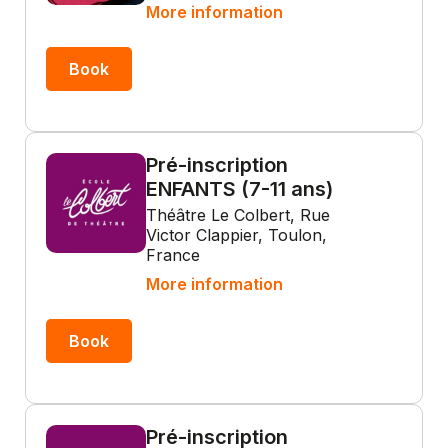
More information
Book
Pré-inscription
ENFANTS (7-11 ans)
Théâtre Le Colbert, Rue
Victor Clappier, Toulon,
France
More information
Book
Pré-inscription