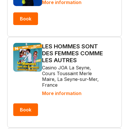
More information
Book
LES HOMMES SONT
DES FEMMES COMME
LES AUTRES
Casino JOA La Seyne,
Cours Toussaint Merle
Maire, La Seyne-sur-Mer,
France
More information
Book