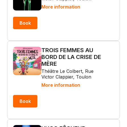
More information
Book
TROIS FEMMES AU
BORD DE LA CRISE DE
MÈRE
Théâtre Le Colbert, Rue
Victor Clappier, Toulon
More information
Book