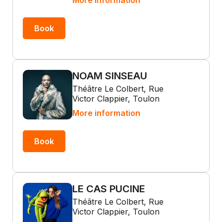
More information
Book
NOAM SINSEAU
Théâtre Le Colbert, Rue
Victor Clappier, Toulon
More information
Book
LE CAS PUCINE
Théâtre Le Colbert, Rue
Victor Clappier, Toulon