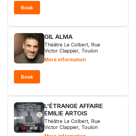
Book
GIL ALMA
Théâtre Le Colbert, Rue
Victor Clappier, Toulon
More information
Book
L'ÉTRANGE AFFAIRE
ÉMILIE ARTOIS
Théâtre Le Colbert, Rue
Victor Clappier, Toulon