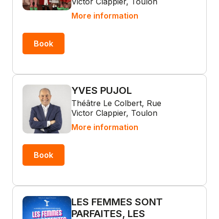
Victor Clappier, Toulon
More information
Book
YVES PUJOL
Théâtre Le Colbert, Rue
Victor Clappier, Toulon
More information
Book
LES FEMMES SONT
PARFAITES, LES