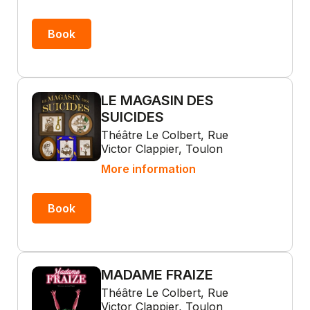
Book
LE MAGASIN DES
SUICIDES
Théâtre Le Colbert, Rue
Victor Clappier, Toulon
More information
Book
MADAME FRAIZE
Théâtre Le Colbert, Rue
Victor Clappier, Toulon