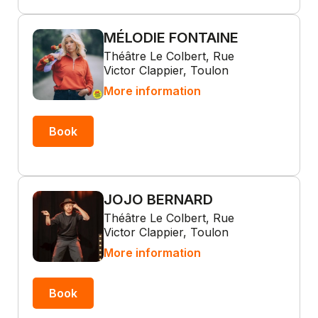
MÉLODIE FONTAINE
Théâtre Le Colbert, Rue
Victor Clappier, Toulon
More information
Book
JOJO BERNARD
Théâtre Le Colbert, Rue
Victor Clappier, Toulon
More information
Book