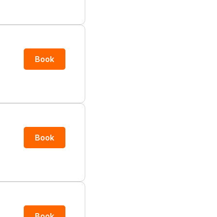
Book
Book
Book