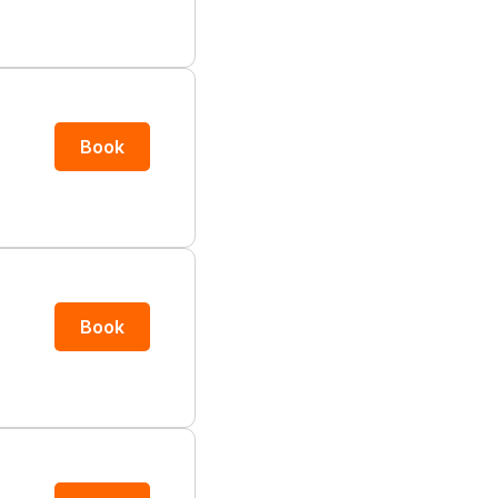
Book
Book