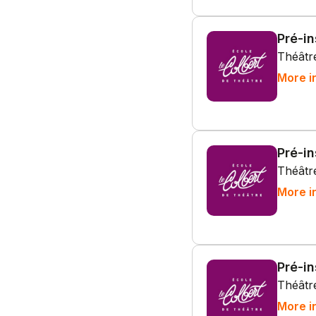
Pré-i
Théâtre
More i
Pré-i
Théâtre
More i
Pré-i
Théâtre
More i