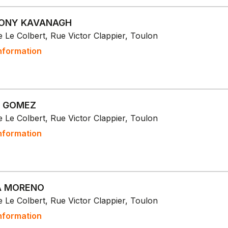
ONY KAVANAGH
 Le Colbert, Rue Victor Clappier, Toulon
nformation
N GOMEZ
 Le Colbert, Rue Victor Clappier, Toulon
nformation
A MORENO
 Le Colbert, Rue Victor Clappier, Toulon
nformation