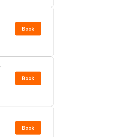
Book
5
Book
Book