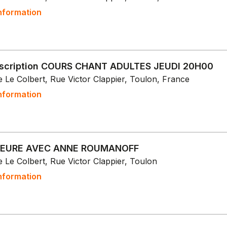
nformation
nscription COURS CHANT ADULTES JEUDI 20H00
 Le Colbert, Rue Victor Clappier, Toulon, France
nformation
HEURE AVEC ANNE ROUMANOFF
 Le Colbert, Rue Victor Clappier, Toulon
nformation