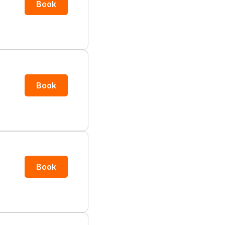
Book
Book
Book