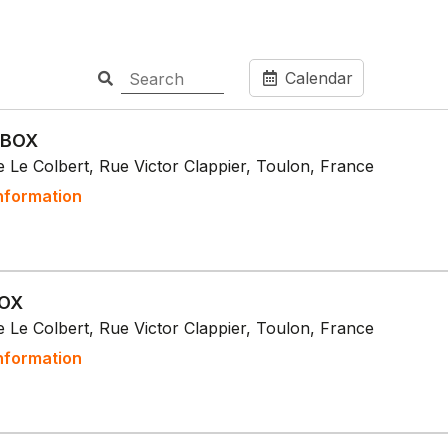
Calendar
 BOX
 Le Colbert, Rue Victor Clappier, Toulon, France
nformation
BOX
 Le Colbert, Rue Victor Clappier, Toulon, France
nformation