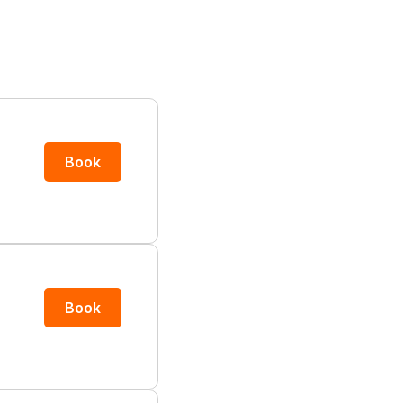
Book
Book