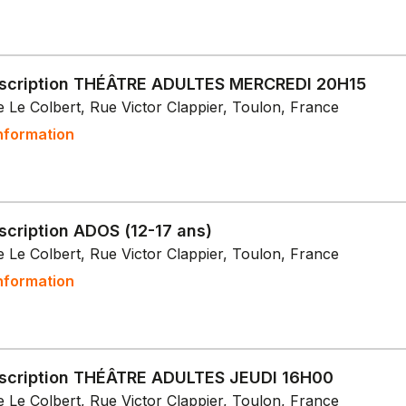
nscription THÉÂTRE ADULTES MERCREDI 20H15
 Le Colbert, Rue Victor Clappier, Toulon, France
nformation
scription ADOS (12-17 ans)
 Le Colbert, Rue Victor Clappier, Toulon, France
nformation
nscription THÉÂTRE ADULTES JEUDI 16H00
 Le Colbert, Rue Victor Clappier, Toulon, France