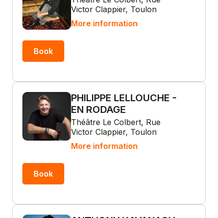
Victor Clappier, Toulon
More information
Book
PHILIPPE LELLOUCHE -
EN RODAGE
Théâtre Le Colbert, Rue
Victor Clappier, Toulon
More information
Book