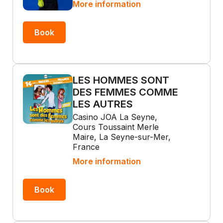
More information
Book
LES HOMMES SONT
DES FEMMES COMME
LES AUTRES
Casino JOA La Seyne,
Cours Toussaint Merle
Maire, La Seyne-sur-Mer,
France
More information
Book