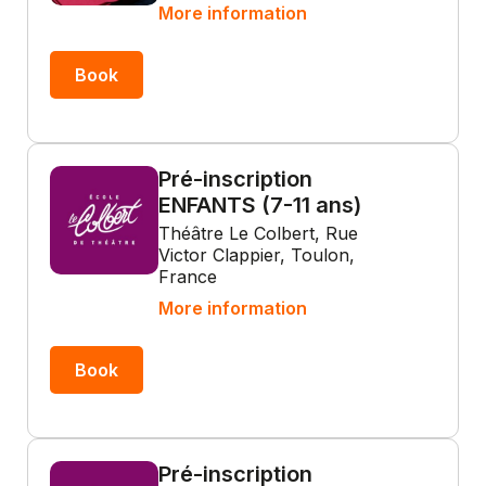
More information
Book
Pré-inscription
ENFANTS (7-11 ans)
Théâtre Le Colbert, Rue
Victor Clappier, Toulon,
France
More information
Book
Pré-inscription