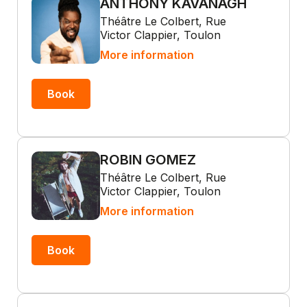
ANTHONY KAVANAGH
Théâtre Le Colbert, Rue
Victor Clappier, Toulon
More information
Book
ROBIN GOMEZ
Théâtre Le Colbert, Rue
Victor Clappier, Toulon
More information
Book