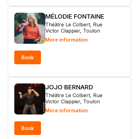
MÉLODIE FONTAINE
Théâtre Le Colbert, Rue
Victor Clappier, Toulon
More information
Book
JOJO BERNARD
Théâtre Le Colbert, Rue
Victor Clappier, Toulon
More information
Book