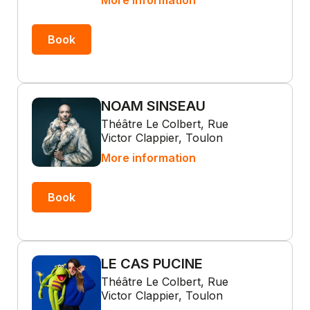
More information
Book
NOAM SINSEAU
Théâtre Le Colbert, Rue
Victor Clappier, Toulon
More information
Book
LE CAS PUCINE
Théâtre Le Colbert, Rue
Victor Clappier, Toulon