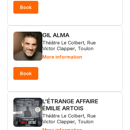
Book
GIL ALMA
Théâtre Le Colbert, Rue
Victor Clappier, Toulon
More information
Book
L'ÉTRANGE AFFAIRE
ÉMILIE ARTOIS
Théâtre Le Colbert, Rue
Victor Clappier, Toulon