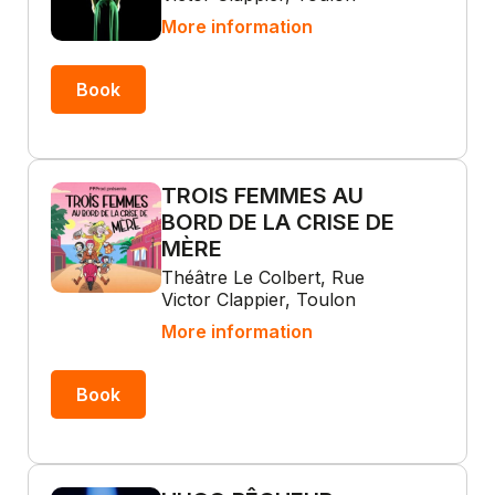
More information
Book
TROIS FEMMES AU
BORD DE LA CRISE DE
MÈRE
Théâtre Le Colbert, Rue
Victor Clappier, Toulon
More information
Book