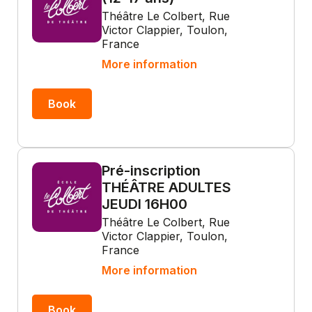
Théâtre Le Colbert, Rue
Victor Clappier, Toulon,
France
More information
Book
Pré-inscription
THÉÂTRE ADULTES
JEUDI 16H00
Théâtre Le Colbert, Rue
Victor Clappier, Toulon,
France
More information
Book