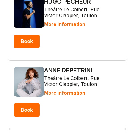
HUGO PÊCHEUR
Théâtre Le Colbert, Rue
Victor Clappier, Toulon
More information
Book
ANNE DEPETRINI
Théâtre Le Colbert, Rue
Victor Clappier, Toulon
More information
Book