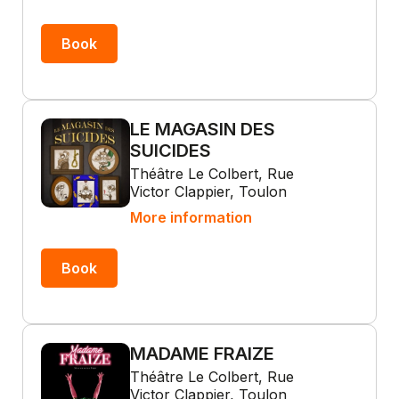
Book
LE MAGASIN DES
SUICIDES
Théâtre Le Colbert, Rue
Victor Clappier, Toulon
More information
Book
MADAME FRAIZE
Théâtre Le Colbert, Rue
Victor Clappier, Toulon