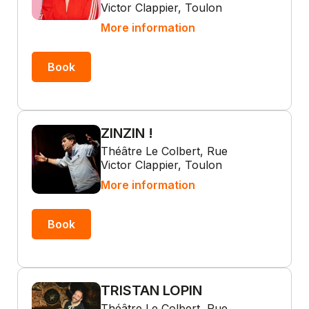
Victor Clappier, Toulon
More information
Book
ZINZIN !
Théâtre Le Colbert, Rue
Victor Clappier, Toulon
More information
Book
TRISTAN LOPIN
Théâtre Le Colbert, Rue