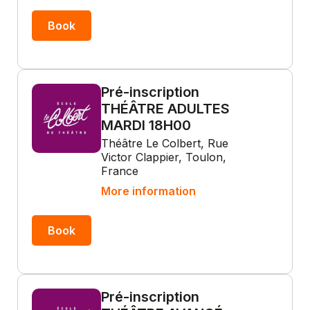
Book
Pré-inscription
THÉÂTRE ADULTES
MARDI 18H00
Théâtre Le Colbert, Rue
Victor Clappier, Toulon,
France
More information
Book
Pré-inscription