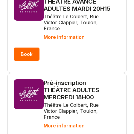
THÉÂTRE AVANCÉ
ADULTES MARDI 20H15
Théâtre Le Colbert, Rue
Victor Clappier, Toulon,
France
More information
Book
Pré-inscription
THÉÂTRE ADULTES
MERCREDI 18H00
Théâtre Le Colbert, Rue
Victor Clappier, Toulon,
France
More information