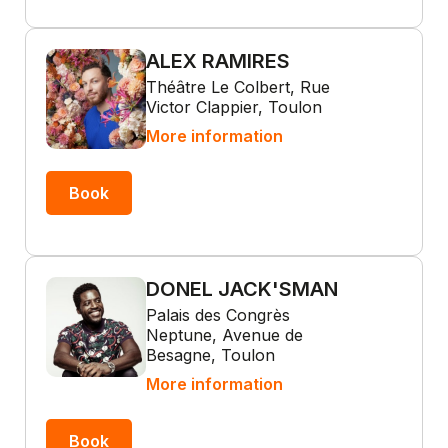
ALEX RAMIRES
Théâtre Le Colbert, Rue
Victor Clappier, Toulon
More information
Book
DONEL JACK'SMAN
Palais des Congrès
Neptune, Avenue de
Besagne, Toulon
More information
Book