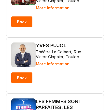
Victor Clappier, Toulon
More information
Book
YVES PUJOL
Théâtre Le Colbert, Rue
Victor Clappier, Toulon
More information
Book
LES FEMMES SONT
PARFAITES, LES