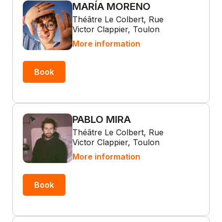
MARÍA MORENO
Théâtre Le Colbert, Rue
Victor Clappier, Toulon
More information
Book
PABLO MIRA
Théâtre Le Colbert, Rue
Victor Clappier, Toulon
More information
Book