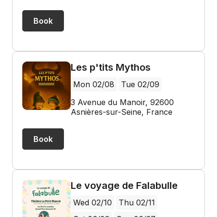
Book
Les p'tits Mythos
Mon 02/08
Tue 02/09
3 Avenue du Manoir, 92600
Asnières-sur-Seine, France
Book
Le voyage de Falabulle
Wed 02/10
Thu 02/11