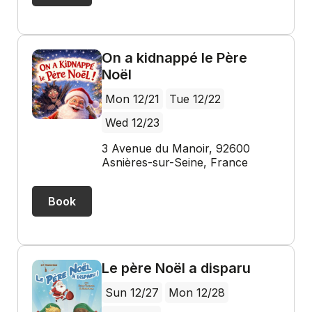
On a kidnappé le Père
Noël
Mon 12/21
Tue 12/22
Wed 12/23
3 Avenue du Manoir, 92600
Asnières-sur-Seine, France
Book
Le père Noël a disparu
Sun 12/27
Mon 12/28