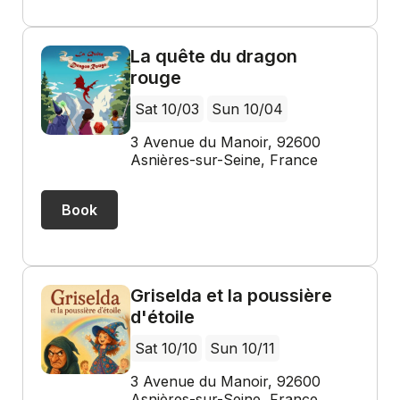
La quête du dragon
rouge
Sat 10/03
Sun 10/04
3 Avenue du Manoir, 92600
Asnières-sur-Seine, France
Book
Griselda et la poussière
d'étoile
Sat 10/10
Sun 10/11
3 Avenue du Manoir, 92600
Asnières-sur-Seine, France