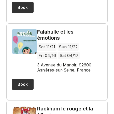
Book
Falabulle et les
émotions
Sat 11/21
Sun 11/22
Fri 04/16
Sat 04/17
3 Avenue du Manoir, 92600
Asnières-sur-Seine, France
Book
Rackham le rouge et la