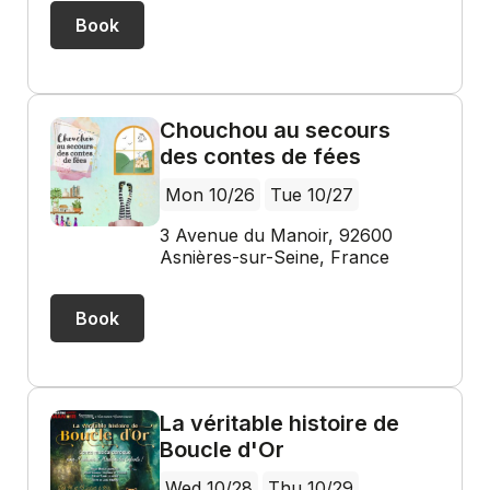
Book
Chouchou au secours
des contes de fées
Mon 10/26
Tue 10/27
3 Avenue du Manoir, 92600
Asnières-sur-Seine, France
Book
La véritable histoire de
Boucle d'Or
Wed 10/28
Thu 10/29