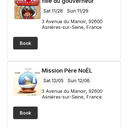
fille du gouverneur
Sat 11/28
Sun 11/29
3 Avenue du Manoir, 92600
Asnières-sur-Seine, France
Book
Mission Père NoËL
Sat 12/05
Sun 12/06
3 Avenue du Manoir, 92600
Asnières-sur-Seine, France
Book