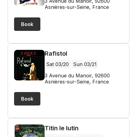
3 Avenue du Manoir, 92600
Asnières-sur-Seine, France
Book
Rafistol
Sat 03/20
Sun 03/21
3 Avenue du Manoir, 92600
Asnières-sur-Seine, France
Book
Titin le lutin