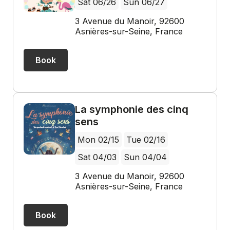
Sat 06/26
Sun 06/27
3 Avenue du Manoir, 92600
Asnières-sur-Seine, France
Book
La symphonie des cinq
sens
Mon 02/15
Tue 02/16
Sat 04/03
Sun 04/04
3 Avenue du Manoir, 92600
Asnières-sur-Seine, France
Book