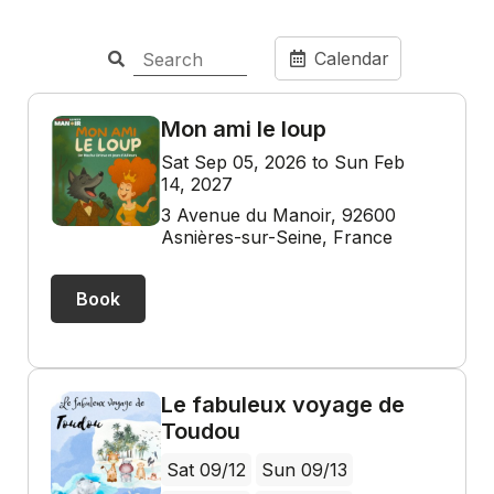
Calendar
Mon ami le loup
Sat Sep 05, 2026 to Sun Feb
14, 2027
3 Avenue du Manoir, 92600
Asnières-sur-Seine, France
Book
Le fabuleux voyage de
Toudou
Sat 09/12
Sun 09/13