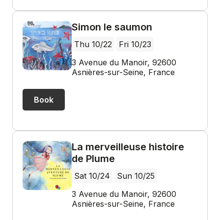
Simon le saumon
Thu 10/22
Fri 10/23
3 Avenue du Manoir, 92600
Asnières-sur-Seine, France
Book
La merveilleuse histoire
de Plume
Sat 10/24
Sun 10/25
3 Avenue du Manoir, 92600
Asnières-sur-Seine, France