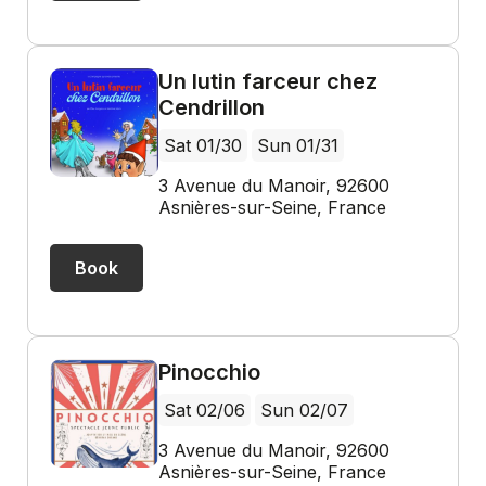
Un lutin farceur chez
Cendrillon
Sat 01/30
Sun 01/31
3 Avenue du Manoir, 92600
Asnières-sur-Seine, France
Book
Pinocchio
Sat 02/06
Sun 02/07
3 Avenue du Manoir, 92600
Asnières-sur-Seine, France