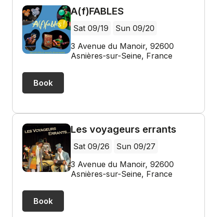
A(f)FABLES
Sat 09/19
Sun 09/20
3 Avenue du Manoir, 92600
Asnières-sur-Seine, France
Book
Les voyageurs errants
Sat 09/26
Sun 09/27
3 Avenue du Manoir, 92600
Asnières-sur-Seine, France
Book