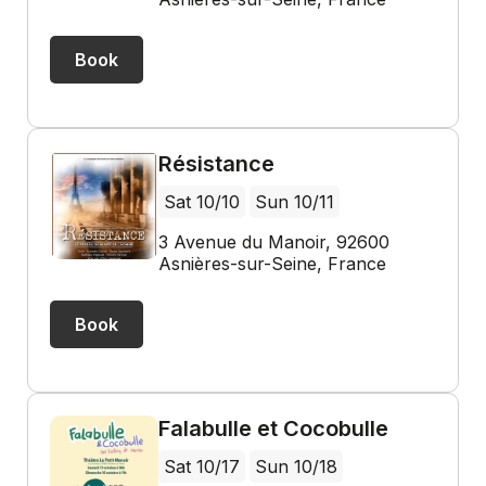
Book
Résistance
Sat 10/10
Sun 10/11
3 Avenue du Manoir, 92600
Asnières-sur-Seine, France
Book
Falabulle et Cocobulle
Sat 10/17
Sun 10/18