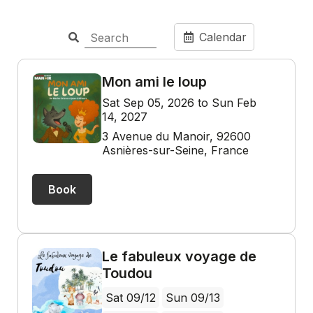
Calendar
Mon ami le loup
Sat Sep 05, 2026 to Sun Feb
14, 2027
3 Avenue du Manoir, 92600
Asnières-sur-Seine, France
Book
Le fabuleux voyage de
Toudou
Sat 09/12
Sun 09/13