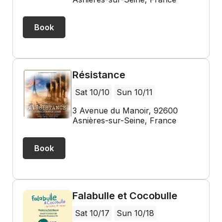
Book
Résistance
Sat 10/10
Sun 10/11
3 Avenue du Manoir, 92600
Asnières-sur-Seine, France
Book
Falabulle et Cocobulle
Sat 10/17
Sun 10/18