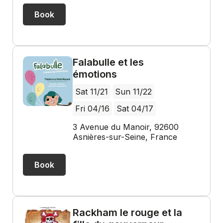
Book
Falabulle et les
émotions
Sat 11/21
Sun 11/22
Fri 04/16
Sat 04/17
3 Avenue du Manoir, 92600
Asnières-sur-Seine, France
Book
Rackham le rouge et la