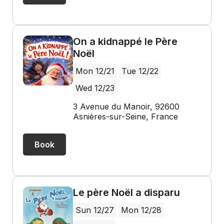
On a kidnappé le Père
Noël
Mon 12/21
Tue 12/22
Wed 12/23
3 Avenue du Manoir, 92600
Asnières-sur-Seine, France
Book
Le père Noël a disparu
Sun 12/27
Mon 12/28