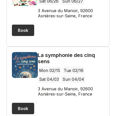
Sat 06/26
Sun 06/27
3 Avenue du Manoir, 92600
Asnières-sur-Seine, France
Book
La symphonie des cinq
sens
Mon 02/15
Tue 02/16
Sat 04/03
Sun 04/04
3 Avenue du Manoir, 92600
Asnières-sur-Seine, France
Book