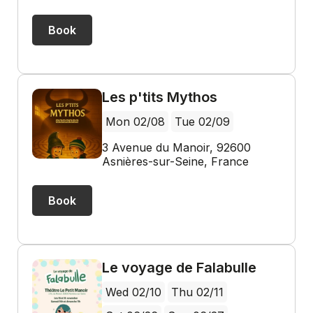
Book
Les p'tits Mythos
Mon 02/08
Tue 02/09
3 Avenue du Manoir, 92600
Asnières-sur-Seine, France
Book
Le voyage de Falabulle
Wed 02/10
Thu 02/11