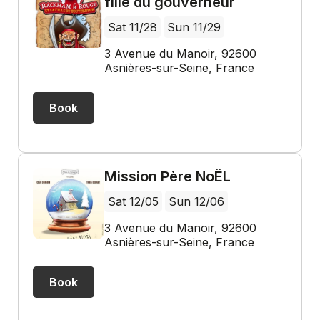
fille du gouverneur
Sat 11/28
Sun 11/29
3 Avenue du Manoir, 92600
Asnières-sur-Seine, France
Book
Mission Père NoËL
Sat 12/05
Sun 12/06
3 Avenue du Manoir, 92600
Asnières-sur-Seine, France
Book