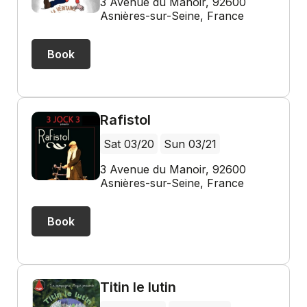
3 Avenue du Manoir, 92600
Asnières-sur-Seine, France
Book
Rafistol
Sat 03/20
Sun 03/21
3 Avenue du Manoir, 92600
Asnières-sur-Seine, France
Book
Titin le lutin