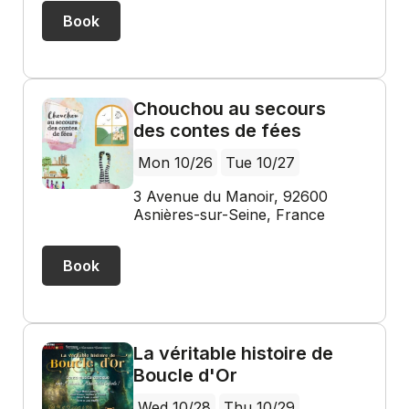
Book
Chouchou au secours
des contes de fées
Mon 10/26
Tue 10/27
3 Avenue du Manoir, 92600
Asnières-sur-Seine, France
Book
La véritable histoire de
Boucle d'Or
Wed 10/28
Thu 10/29