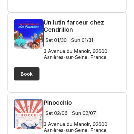
Un lutin farceur chez
Cendrillon
Sat 01/30
Sun 01/31
3 Avenue du Manoir, 92600
Asnières-sur-Seine, France
Book
Pinocchio
Sat 02/06
Sun 02/07
3 Avenue du Manoir, 92600
Asnières-sur-Seine, France