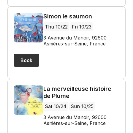
Simon le saumon
Thu 10/22
Fri 10/23
3 Avenue du Manoir, 92600
Asnières-sur-Seine, France
Book
La merveilleuse histoire
de Plume
Sat 10/24
Sun 10/25
3 Avenue du Manoir, 92600
Asnières-sur-Seine, France