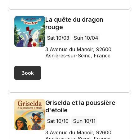
La quête du dragon
rouge
Sat 10/03
Sun 10/04
3 Avenue du Manoir, 92600
Asnières-sur-Seine, France
Book
Griselda et la poussière
d'étoile
Sat 10/10
Sun 10/11
3 Avenue du Manoir, 92600
Asnières-sur-Seine, France