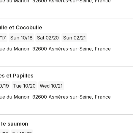
ue du Manoir, 92600 Asnières-sur-Seine, France
lle et Cocobulle
/17
Sun 10/18
Sat 02/20
Sun 02/21
ue du Manoir, 92600 Asnières-sur-Seine, France
s et Papilles
0/19
Tue 10/20
Wed 10/21
ue du Manoir, 92600 Asnières-sur-Seine, France
 le saumon