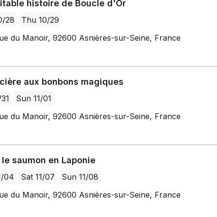
itable histoire de Boucle d'Or
0/28
Thu 10/29
ue du Manoir, 92600 Asnières-sur-Seine, France
rcière aux bonbons magiques
/31
Sun 11/01
ue du Manoir, 92600 Asnières-sur-Seine, France
 le saumon en Laponie
1/04
Sat 11/07
Sun 11/08
ue du Manoir, 92600 Asnières-sur-Seine, France