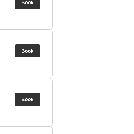
Book
Book
Book