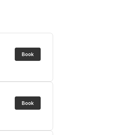
Book
Book