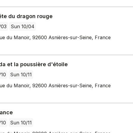
ête du dragon rouge
/03
Sun 10/04
ue du Manoir, 92600 Asnières-sur-Seine, France
da et la poussière d'étoile
/10
Sun 10/11
ue du Manoir, 92600 Asnières-sur-Seine, France
tance
/10
Sun 10/11