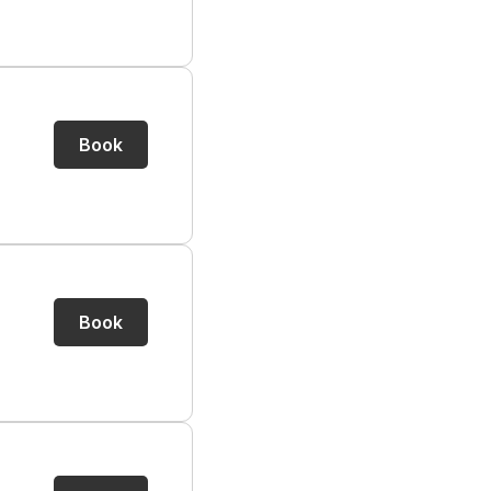
Book
Book