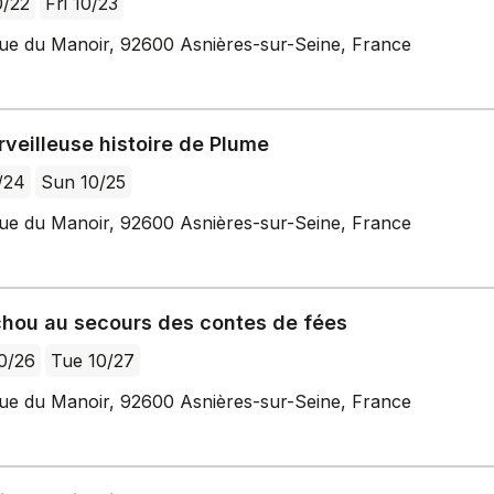
0/22
Fri 10/23
ue du Manoir, 92600 Asnières-sur-Seine, France
veilleuse histoire de Plume
/24
Sun 10/25
ue du Manoir, 92600 Asnières-sur-Seine, France
hou au secours des contes de fées
0/26
Tue 10/27
ue du Manoir, 92600 Asnières-sur-Seine, France