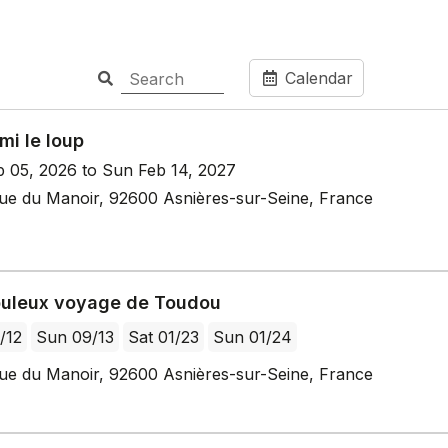
Calendar
mi le loup
p 05, 2026 to Sun Feb 14, 2027
ue du Manoir, 92600 Asnières-sur-Seine, France
buleux voyage de Toudou
/12
Sun 09/13
Sat 01/23
Sun 01/24
ue du Manoir, 92600 Asnières-sur-Seine, France