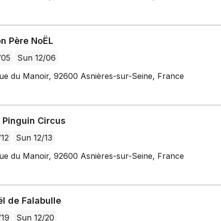
on Père NoËL
/05
Sun 12/06
ue du Manoir, 92600 Asnières-sur-Seine, France
 Pinguin Circus
/12
Sun 12/13
ue du Manoir, 92600 Asnières-sur-Seine, France
l de Falabulle
/19
Sun 12/20