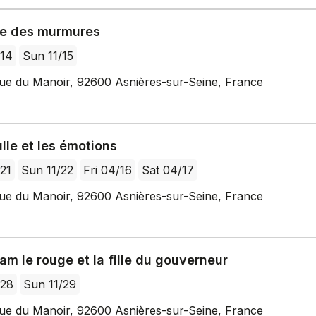
vre des murmures
/14
Sun 11/15
ue du Manoir, 92600 Asnières-sur-Seine, France
lle et les émotions
/21
Sun 11/22
Fri 04/16
Sat 04/17
ue du Manoir, 92600 Asnières-sur-Seine, France
m le rouge et la fille du gouverneur
/28
Sun 11/29
ue du Manoir, 92600 Asnières-sur-Seine, France