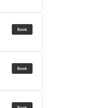
Book
Book
Book