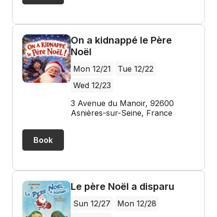
On a kidnappé le Père
Noël
Mon 12/21
Tue 12/22
Wed 12/23
3 Avenue du Manoir, 92600
Asnières-sur-Seine, France
Book
Le père Noël a disparu
Sun 12/27
Mon 12/28