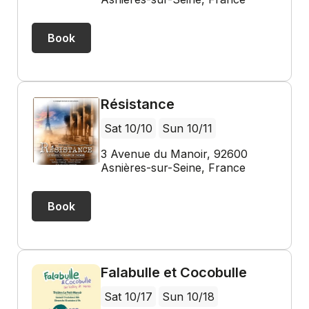
Book
Résistance
Sat 10/10
Sun 10/11
3 Avenue du Manoir, 92600
Asnières-sur-Seine, France
Book
Falabulle et Cocobulle
Sat 10/17
Sun 10/18