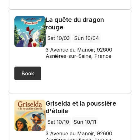
La quête du dragon
rouge
Sat 10/03
Sun 10/04
3 Avenue du Manoir, 92600
Asnières-sur-Seine, France
Book
Griselda et la poussière
d'étoile
Sat 10/10
Sun 10/11
3 Avenue du Manoir, 92600
Asnières-sur-Seine, France