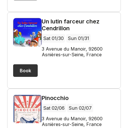
Un lutin farceur chez
Cendrillon
Sat 01/30
Sun 01/31
3 Avenue du Manoir, 92600
Asnières-sur-Seine, France
Book
Pinocchio
Sat 02/06
Sun 02/07
3 Avenue du Manoir, 92600
Asnières-sur-Seine, France