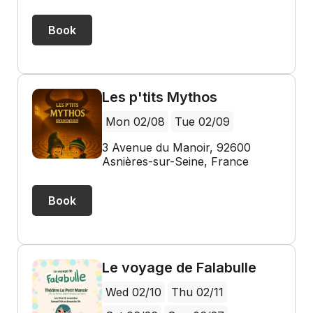
Book
Les p'tits Mythos
Mon 02/08
Tue 02/09
3 Avenue du Manoir, 92600
Asnières-sur-Seine, France
Book
Le voyage de Falabulle
Wed 02/10
Thu 02/11