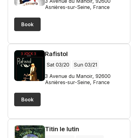
3 Avenue du Manoir, 92600
Asnières-sur-Seine, France
Book
Rafistol
Sat 03/20
Sun 03/21
3 Avenue du Manoir, 92600
Asnières-sur-Seine, France
Book
Titin le lutin