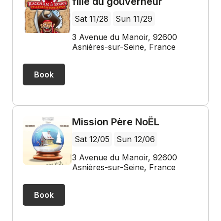
fille du gouverneur
Sat 11/28
Sun 11/29
3 Avenue du Manoir, 92600
Asnières-sur-Seine, France
Book
Mission Père NoËL
Sat 12/05
Sun 12/06
3 Avenue du Manoir, 92600
Asnières-sur-Seine, France
Book