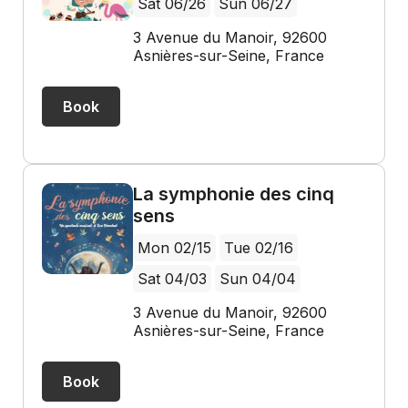
Sat 06/26
Sun 06/27
3 Avenue du Manoir, 92600
Asnières-sur-Seine, France
Book
La symphonie des cinq
sens
Mon 02/15
Tue 02/16
Sat 04/03
Sun 04/04
3 Avenue du Manoir, 92600
Asnières-sur-Seine, France
Book