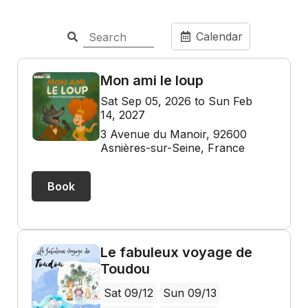
Calendar
Mon ami le loup
Sat Sep 05, 2026 to Sun Feb
14, 2027
3 Avenue du Manoir, 92600
Asnières-sur-Seine, France
Book
Le fabuleux voyage de
Toudou
Sat 09/12
Sun 09/13