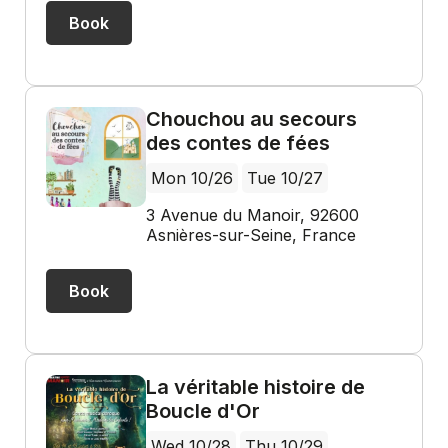
Book
Chouchou au secours
des contes de fées
Mon 10/26
Tue 10/27
3 Avenue du Manoir, 92600
Asnières-sur-Seine, France
Book
La véritable histoire de
Boucle d'Or
Wed 10/28
Thu 10/29