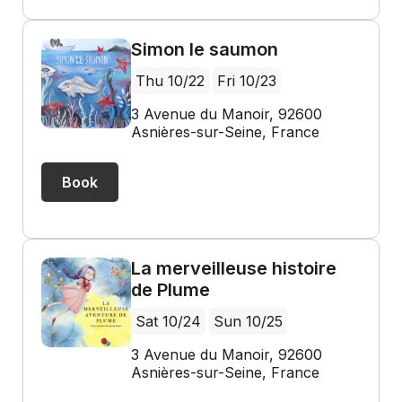
Simon le saumon
Thu 10/22
Fri 10/23
3 Avenue du Manoir, 92600
Asnières-sur-Seine, France
Book
La merveilleuse histoire
de Plume
Sat 10/24
Sun 10/25
3 Avenue du Manoir, 92600
Asnières-sur-Seine, France