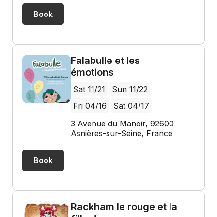
Book
Falabulle et les
émotions
Sat 11/21
Sun 11/22
Fri 04/16
Sat 04/17
3 Avenue du Manoir, 92600
Asnières-sur-Seine, France
Book
Rackham le rouge et la