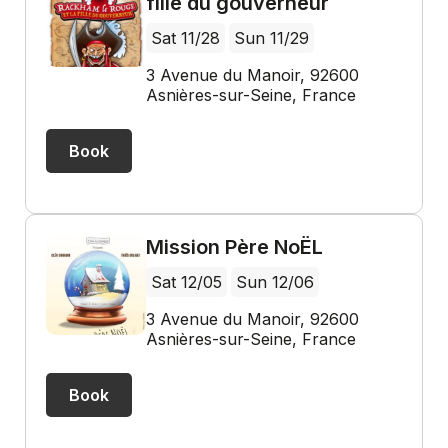
fille du gouverneur
Sat 11/28
Sun 11/29
3 Avenue du Manoir, 92600
Asnières-sur-Seine, France
Book
Mission Père NoËL
Sat 12/05
Sun 12/06
3 Avenue du Manoir, 92600
Asnières-sur-Seine, France
Book