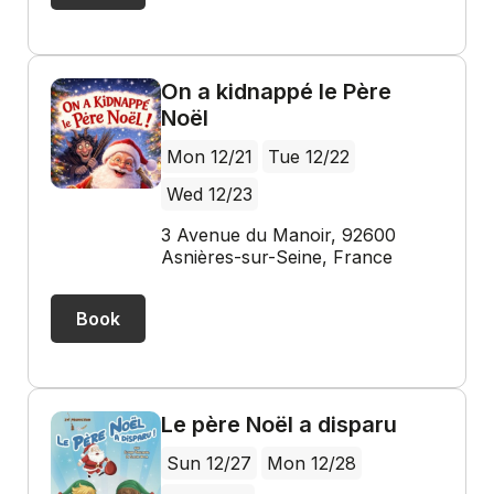
On a kidnappé le Père
Noël
Mon 12/21
Tue 12/22
Wed 12/23
3 Avenue du Manoir, 92600
Asnières-sur-Seine, France
Book
Le père Noël a disparu
Sun 12/27
Mon 12/28