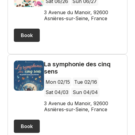
Sat 06/26
Sun 06/27
3 Avenue du Manoir, 92600
Asnières-sur-Seine, France
Book
La symphonie des cinq
sens
Mon 02/15
Tue 02/16
Sat 04/03
Sun 04/04
3 Avenue du Manoir, 92600
Asnières-sur-Seine, France
Book