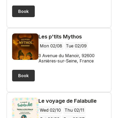
Book
Les p'tits Mythos
Mon 02/08
Tue 02/09
3 Avenue du Manoir, 92600
Asnières-sur-Seine, France
Book
Le voyage de Falabulle
Wed 02/10
Thu 02/11