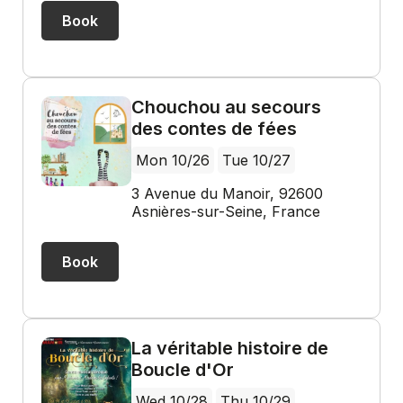
Book
Chouchou au secours
des contes de fées
Mon 10/26
Tue 10/27
3 Avenue du Manoir, 92600
Asnières-sur-Seine, France
Book
La véritable histoire de
Boucle d'Or
Wed 10/28
Thu 10/29