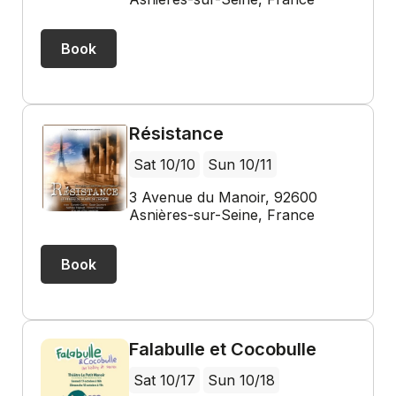
Book
Résistance
Sat 10/10
Sun 10/11
3 Avenue du Manoir, 92600
Asnières-sur-Seine, France
Book
Falabulle et Cocobulle
Sat 10/17
Sun 10/18