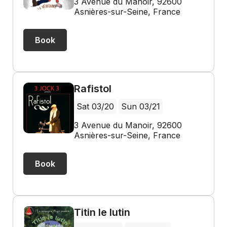
3 Avenue du Manoir, 92600
Asnières-sur-Seine, France
Book
Rafistol
Sat 03/20
Sun 03/21
3 Avenue du Manoir, 92600
Asnières-sur-Seine, France
Book
Titin le lutin