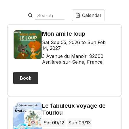
Calendar
Mon ami le loup
Sat Sep 05, 2026 to Sun Feb
14, 2027
3 Avenue du Manoir, 92600
Asnières-sur-Seine, France
Book
Le fabuleux voyage de
Toudou
Sat 09/12
Sun 09/13