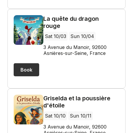
La quête du dragon
rouge
Sat 10/03
Sun 10/04
3 Avenue du Manoir, 92600
Asnières-sur-Seine, France
Book
Griselda et la poussière
d'étoile
Sat 10/10
Sun 10/11
3 Avenue du Manoir, 92600
Asnières-sur-Seine, France