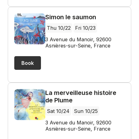
Simon le saumon
Thu 10/22
Fri 10/23
3 Avenue du Manoir, 92600
Asnières-sur-Seine, France
Book
La merveilleuse histoire
de Plume
Sat 10/24
Sun 10/25
3 Avenue du Manoir, 92600
Asnières-sur-Seine, France