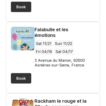
Book
Falabulle et les
émotions
Sat 11/21
Sun 11/22
Fri 04/16
Sat 04/17
3 Avenue du Manoir, 92600
Asnières-sur-Seine, France
Book
Rackham le rouge et la