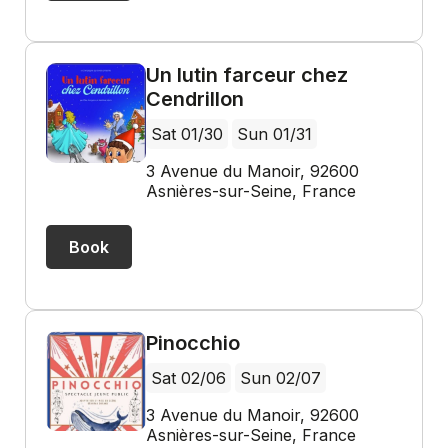
Un lutin farceur chez
Cendrillon
Sat 01/30
Sun 01/31
3 Avenue du Manoir, 92600
Asnières-sur-Seine, France
Book
Pinocchio
Sat 02/06
Sun 02/07
3 Avenue du Manoir, 92600
Asnières-sur-Seine, France