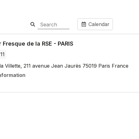
Calendar
r Fresque de la RSE - PARIS
/11
la Villette, 211 avenue Jean Jaurès 75019 Paris France
nformation