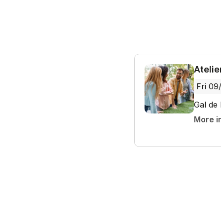
Atelie
Fri 09
Gal de 
More i