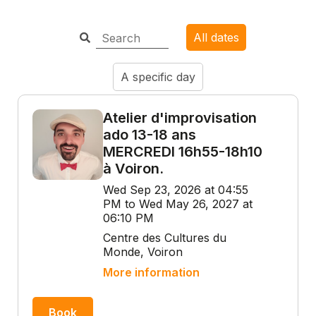
All dates
A specific day
Atelier d'improvisation
ado 13-18 ans
MERCREDI 16h55-18h10
à Voiron.
Wed Sep 23, 2026 at 04:55
PM to Wed May 26, 2027 at
06:10 PM
Centre des Cultures du
Monde, Voiron
More information
Book