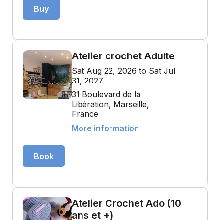
Buy
Atelier crochet Adulte
Sat Aug 22, 2026 to Sat Jul
31, 2027
31 Boulevard de la
Libération, Marseille,
France
More information
Book
Atelier Crochet Ado (10
ans et +)