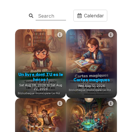
Calendar
Un livre dont TU es le
héros !
Cartes magiques
Sat Aug 08, 2026 to Sat Aug
Wed Aug 12, 2026
22, 2026
Bibliothèque municipale Le PotAMots
Bibliothèque municipale Le PotAMots