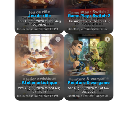
Jeu de rôle
Game Play : Switch 2
Thu Aug 13, 2026 to Thu Aug
Thu Aug 13, 2026 to Thu Aug
27, 2026
27, 2026
Bibliothèque municipale Le PotAMots
Bibliothèque municipale Le PotAMots
Atelier artistique
Peinture & wargame
Wed Aug 19, 2026 to Wed Aug
Sat Aug 29, 2026 to Sat Nov
26, 2026
28, 2026